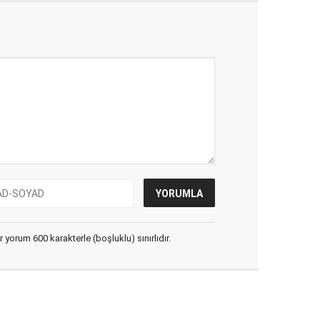
yorum 600 karakterle (boşluklu) sınırlıdır.