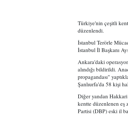
Türkiye'nin çeşitli ke
düzenlendi.
İstanbul Terörle Müca
İstanbul İl Başkanı Ay
Ankara'daki operasyon
alındığı bildirildi. A
propagandası" yaptıkla
Şanlıurfa'da 58 kişi ha
Diğer yandan Hakkari 
kentte düzenlenen eş
Partisi (DBP) eski il b