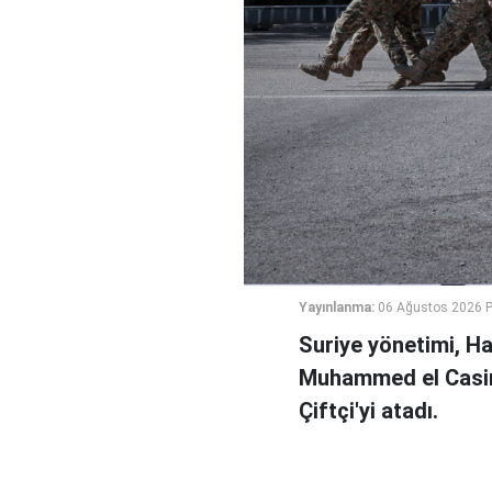
Yayınlanma:
06 Ağustos 2026 
Suriye yönetimi, H
Muhammed el Casi
Çiftçi'yi atadı.