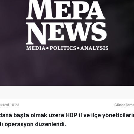
artesi 10:23
Güncelleme
dana başta olmak üzere HDP il ve ilçe yöneticileri
ı operasyon düzenlendi.