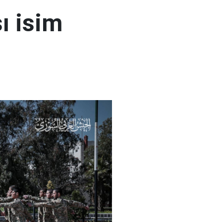
ı isim