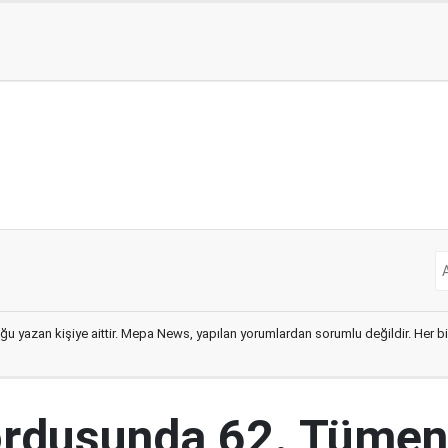
ğu yazan kişiye aittir. Mepa News, yapılan yorumlardan sorumlu değildir. Her bir 
ordusunda 62. Tümen