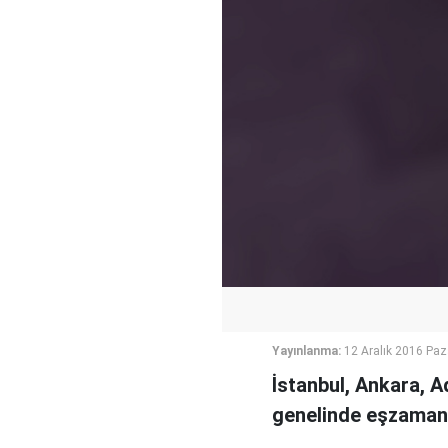
Yayınlanma:
12 Aralık 2016 Paz
İstanbul, Ankara, A
genelinde eşzamanl