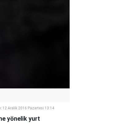
:
12 Aralık 2016 Pazartesi 13:14
ne yönelik yurt