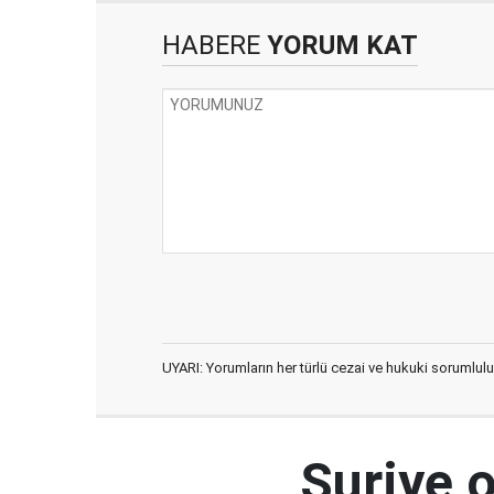
HABERE
YORUM KAT
UYARI: Yorumların her türlü cezai ve hukuki sorumlulu
Suriye 