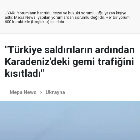
UYARI: Yorumların her türlü cezai ve hukuki sorumluluğu yazan kişiye
aittir. Mepa News, yapılan yorumlardan sorumlu değildir. Her bir yorum
600 karakterle (boşluklu) sınırlıdır.
"Türkiye saldırıların ardından
Karadeniz'deki gemi trafiğini
kısıtladı"
Mepa News
>
Ukrayna