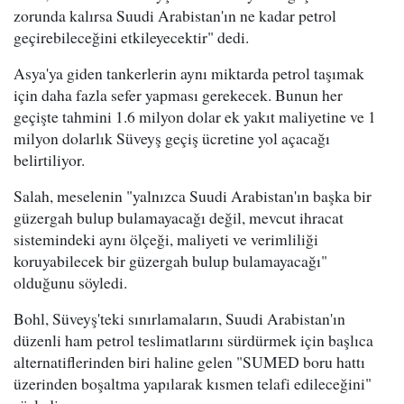
zorunda kalırsa Suudi Arabistan'ın ne kadar petrol
geçirebileceğini etkileyecektir" dedi.
Asya'ya giden tankerlerin aynı miktarda petrol taşımak
için daha fazla sefer yapması gerekecek. Bunun her
geçişte tahmini 1.6 milyon dolar ek yakıt maliyetine ve 1
milyon dolarlık Süveyş geçiş ücretine yol açacağı
belirtiliyor.
Salah, meselenin "yalnızca Suudi Arabistan'ın başka bir
güzergah bulup bulamayacağı değil, mevcut ihracat
sistemindeki aynı ölçeği, maliyeti ve verimliliği
koruyabilecek bir güzergah bulup bulamayacağı"
olduğunu söyledi.
Bohl, Süveyş'teki sınırlamaların, Suudi Arabistan'ın
düzenli ham petrol teslimatlarını sürdürmek için başlıca
alternatiflerinden biri haline gelen "SUMED boru hattı
üzerinden boşaltma yapılarak kısmen telafi edileceğini"