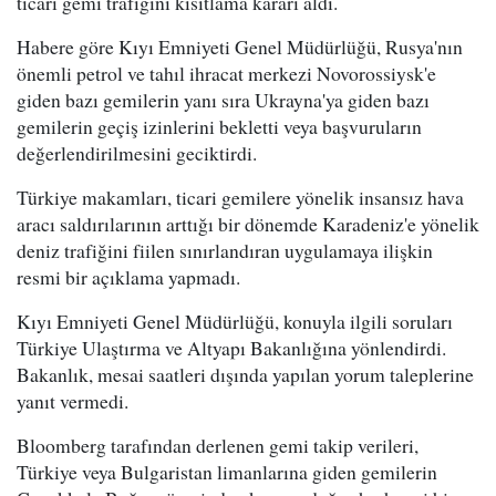
ticari gemi trafiğini kısıtlama kararı aldı.
Habere göre Kıyı Emniyeti Genel Müdürlüğü, Rusya'nın
önemli petrol ve tahıl ihracat merkezi Novorossiysk'e
giden bazı gemilerin yanı sıra Ukrayna'ya giden bazı
gemilerin geçiş izinlerini bekletti veya başvuruların
değerlendirilmesini geciktirdi.
Türkiye makamları, ticari gemilere yönelik insansız hava
aracı saldırılarının arttığı bir dönemde Karadeniz'e yönelik
deniz trafiğini fiilen sınırlandıran uygulamaya ilişkin
resmi bir açıklama yapmadı.
Kıyı Emniyeti Genel Müdürlüğü, konuyla ilgili soruları
Türkiye Ulaştırma ve Altyapı Bakanlığına yönlendirdi.
Bakanlık, mesai saatleri dışında yapılan yorum taleplerine
yanıt vermedi.
Bloomberg tarafından derlenen gemi takip verileri,
Türkiye veya Bulgaristan limanlarına giden gemilerin