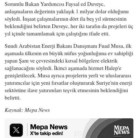
Sorumlu Bakan Yardımcısı Faysal ed Duveyc,
anlaşmaların değerinin yaklaşık 1 milyar dolar olduğunu
söyledi. İnşaat çalışmalarının dört ila beş yıl sürmesinin
beklendiğini belirten Duveyc, her iki tarafın da projeleri üç
yıl içinde tamamlamak için çalıştığını ifade etti.
Suudi Arabistan Enerji Bakanı Danışmanı Fuad Musa, ilk
aşamada ülkenin en büyük nüfus yoğunluğuna ev sahipliği
yapan Şam ve çevresindeki kırsal bölgelere elektrik
sağlanacağını söyledi. İkinci aşamada hizmet Halep'e
genişletilecek. Musa ayrıca projelerin yerli ve uluslararası
yatırımcılar için yeni fırsatlar oluşturarak Suriye'nin enerji
sektörüne ilave yatırımları teşvik etmesinin beklendiğini
belirtti.
Kaynak: Mepa News