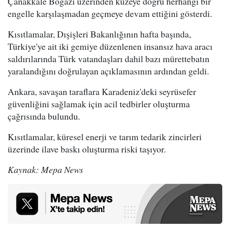
Çanakkale Boğazı üzerinden kuzeye doğru herhangi bir
engelle karşılaşmadan geçmeye devam ettiğini gösterdi.
Kısıtlamalar, Dışişleri Bakanlığının hafta başında,
Türkiye'ye ait iki gemiye düzenlenen insansız hava aracı
saldırılarında Türk vatandaşları dahil bazı mürettebatın
yaralandığını doğrulayan açıklamasının ardından geldi.
Ankara, savaşan taraflara Karadeniz'deki seyrüsefer
güvenliğini sağlamak için acil tedbirler oluşturma
çağrısında bulundu.
Kısıtlamalar, küresel enerji ve tarım tedarik zincirleri
üzerinde ilave baskı oluşturma riski taşıyor.
Kaynak: Mepa News