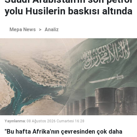
yolu Husilerin baskısı altında
Mepa News
>
Analiz
Yayınlanma:
08 Ağustos 2026 Cumartesi 16:28
"Bu hafta Afrika'nın çevresinden çok daha