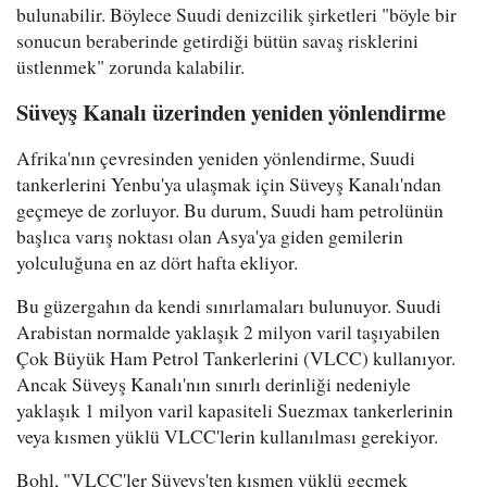
bulunabilir. Böylece Suudi denizcilik şirketleri "böyle bir
sonucun beraberinde getirdiği bütün savaş risklerini
üstlenmek" zorunda kalabilir.
Süveyş Kanalı üzerinden yeniden yönlendirme
Afrika'nın çevresinden yeniden yönlendirme, Suudi
tankerlerini Yenbu'ya ulaşmak için Süveyş Kanalı'ndan
geçmeye de zorluyor. Bu durum, Suudi ham petrolünün
başlıca varış noktası olan Asya'ya giden gemilerin
yolculuğuna en az dört hafta ekliyor.
Bu güzergahın da kendi sınırlamaları bulunuyor. Suudi
Arabistan normalde yaklaşık 2 milyon varil taşıyabilen
Çok Büyük Ham Petrol Tankerlerini (VLCC) kullanıyor.
Ancak Süveyş Kanalı'nın sınırlı derinliği nedeniyle
yaklaşık 1 milyon varil kapasiteli Suezmax tankerlerinin
veya kısmen yüklü VLCC'lerin kullanılması gerekiyor.
Bohl, "VLCC'ler Süveyş'ten kısmen yüklü geçmek