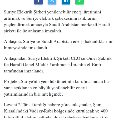
Suriye Elektrik Şirketi yenilenebilir enerji üretimini
artırmak ve Suriye elektrik şebekesinin istikrarını
güçlendirmek amacıyla Suudi Arabistan merkezli Harafi
şirketi ile üç anlaşma imzaladı.
Anlaşma, Suriye ve Suudi Arabistan enerji bakanlıklarının
himayesinde imzalandı.
Anlaşmalar, Suriye Elektrik Şirketi CEO'su Ömer Şakruk
ile Harafi Genel Müdür Yardımcısı İbrahim el-Emir
tarafından imzalandı.
Projeler, Suriye'nin yeni hükümetinin kurulmasından bu
yana açıklanan en büyük yenilenebilir enerji
yatırımlarından biri niteliğinde.
Levant 24'ün aktardığı habere göre anlaşmalar, Şam
Kırsalı'ndaki Vadi er-Rabi bölgesinde kurulacak ve 400
kilovoltluk iletim hattıyla ulusal şebekeye bağlanacak üç