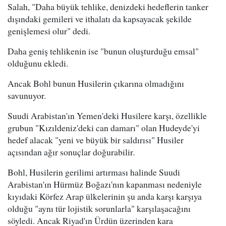
Salah, "Daha büyük tehlike, denizdeki hedeflerin tanker
dışındaki gemileri ve ithalatı da kapsayacak şekilde
genişlemesi olur" dedi.
Daha geniş tehlikenin ise "bunun oluşturduğu emsal"
olduğunu ekledi.
Ancak Bohl bunun Husilerin çıkarına olmadığını
savunuyor.
Suudi Arabistan'ın Yemen'deki Husilere karşı, özellikle
grubun "Kızıldeniz'deki can damarı" olan Hudeyde'yi
hedef alacak "yeni ve büyük bir saldırısı" Husiler
açısından ağır sonuçlar doğurabilir.
Bohl, Husilerin gerilimi artırması halinde Suudi
Arabistan'ın Hürmüz Boğazı'nın kapanması nedeniyle
kıyıdaki Körfez Arap ülkelerinin şu anda karşı karşıya
olduğu "aynı tür lojistik sorunlarla" karşılaşacağını
söyledi. Ancak Riyad'ın Ürdün üzerinden kara