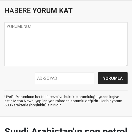
HABERE
YORUM KAT
UYARI: Yorumların her türlü cezai ve hukuki sorumluluğu yazan kişiye
aittir. Mepa News, yapılan yorumlardan sorumlu değildir. Her bir yorum
600 karakterle (boşluklu) sınırlıdır.
Suudi Arabistan'ın son petrol