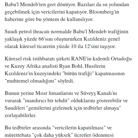
Babu'l Mendeb'ten geri dönüyor. Bazıları da su yolundan
geçebilmek için vericilerini kapatıyor. Bloomberg'in
haberine göre bu yöntem de kullanılıyor.
Suudi petrol ihracatı normalde Babu'l Mendeb trafiğinin
yaklaşık yüzde 66'sını oluştururken Kızıldeniz genel
olarak küresel ticaretin yüzde 10 ila 12'sini taşıyor.
Küresel risk istihbaratı şirketi RANE'in kıdemli Ortadoğu
ve Kuzey Afrika analisti Ryan Bohl, Husilerin
Kızıldeniz'in kuzeyindeki "bütün trafiği" kapatmasının
"muhtemel olmadığını" söyledi.
Bunun yerine Mısır limanlarını ve Süveyş Kanalı'nı
vurarak "inandırıcı bir tehdit" olduklarını gösterebilir ve
Suudileri "gemilerini gizlemek için tedbirler almaya"
zorlayabilirler.
Bu tedbirler arasında "vericilerin kapatılması" ve
mürettebata "çok daha yüksek" ücretler ödenmesi