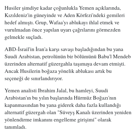
Husiler şimdiye kadar çoğunlukla Yemen açıklarında,
Kızıldeniz'in güneyinde ve Aden Körfezi'ndeki gemileri
hedef almıştı. Grup, Wafaa'yı ablukayı ihlal etmek ve
vurulmadan önce yapılan uyarı çağrılarını görmezden
gelmekle suçladı.
ABD-İsrail'in İran'a karşı savaşı başladığından bu yana
Suudi Arabistan, petrolünün bir bölümünü Babu'l Mendeb
üzerinden alternatif güzergahla taşımaya devam etmişti.
Ancak Husilerin boğaza yönelik ablukası artık bu
seçeneği de sınırlandırıyor.
Yemen analisti Ibrahim Jalal, bu hamleyi, Suudi
Arabistan'ın bu yılın başlarında Hürmüz Boğazı'nın
kapanmasından bu yana giderek daha fazla kullandığı
alternatif güzergah olan "Süveyş Kanalı üzerinden yeniden
yönlendirme imkanını engelleme girişimi" olarak
tanımladı.