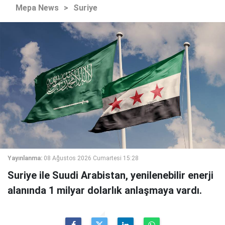
Mepa News
>
Suriye
Yayınlanma:
08 Ağustos 2026 Cumartesi 15:28
Suriye ile Suudi Arabistan, yenilenebilir enerji
alanında 1 milyar dolarlık anlaşmaya vardı.