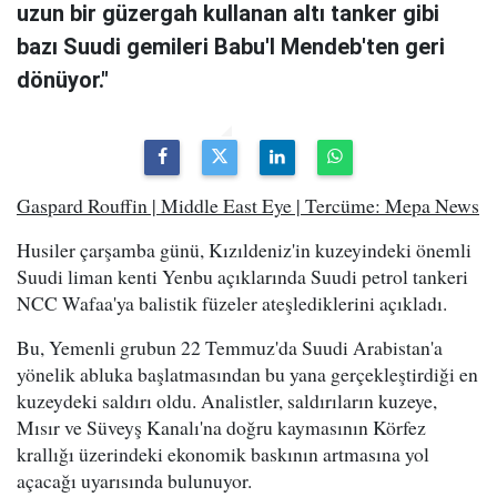
uzun bir güzergah kullanan altı tanker gibi
bazı Suudi gemileri Babu'l Mendeb'ten geri
dönüyor."
Gaspard Rouffin | Middle East Eye | Tercüme: Mepa News
Husiler çarşamba günü, Kızıldeniz'in kuzeyindeki önemli
Suudi liman kenti Yenbu açıklarında Suudi petrol tankeri
NCC Wafaa'ya balistik füzeler ateşlediklerini açıkladı.
Bu, Yemenli grubun 22 Temmuz'da Suudi Arabistan'a
yönelik abluka başlatmasından bu yana gerçekleştirdiği en
kuzeydeki saldırı oldu. Analistler, saldırıların kuzeye,
Mısır ve Süveyş Kanalı'na doğru kaymasının Körfez
krallığı üzerindeki ekonomik baskının artmasına yol
açacağı uyarısında bulunuyor.