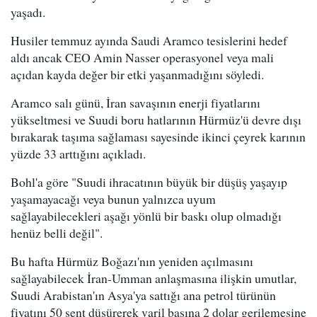
yaşadı.
Husiler temmuz ayında Saudi Aramco tesislerini hedef
aldı ancak CEO Amin Nasser operasyonel veya mali
açıdan kayda değer bir etki yaşanmadığını söyledi.
Aramco salı günü, İran savaşının enerji fiyatlarını
yükseltmesi ve Suudi boru hatlarının Hürmüz'ü devre dışı
bırakarak taşıma sağlaması sayesinde ikinci çeyrek karının
yüzde 33 arttığını açıkladı.
Bohl'a göre "Suudi ihracatının büyük bir düşüş yaşayıp
yaşamayacağı veya bunun yalnızca uyum
sağlayabilecekleri aşağı yönlü bir baskı olup olmadığı
henüz belli değil".
Bu hafta Hürmüz Boğazı'nın yeniden açılmasını
sağlayabilecek İran-Umman anlaşmasına ilişkin umutlar,
Suudi Arabistan'ın Asya'ya sattığı ana petrol türünün
fiyatını 50 sent düşürerek varil başına 2 dolar gerilemesine