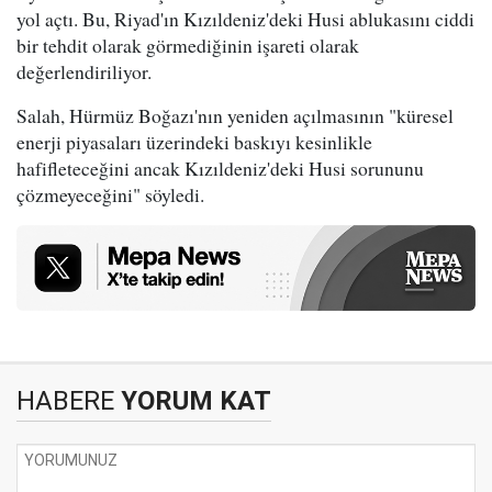
yol açtı. Bu, Riyad'ın Kızıldeniz'deki Husi ablukasını ciddi
bir tehdit olarak görmediğinin işareti olarak
değerlendiriliyor.
Salah, Hürmüz Boğazı'nın yeniden açılmasının "küresel
enerji piyasaları üzerindeki baskıyı kesinlikle
hafifleteceğini ancak Kızıldeniz'deki Husi sorununu
çözmeyeceğini" söyledi.
HABERE
YORUM KAT