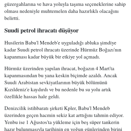
güzergahlarına ve hava yoluyla taşıma seçeneklerine sahip
olması nedeniyle muhtemelen daha hazırlıklı olacağını
belirtti.
Suudi petrol ihracatı düşüyor
Husilerin Babu'l Mendeb'e uyguladığı abluka şimdiye
kadar Suudi petrol ihracatı üzerinde Hürmüz Boğazı'nın
kapanması kadar büyük bir etkiye yol açmadı.
Hürmüz üzerinden yapılan ihracat, boğazın 4 Mart'ta
kapanmasından bu yana keskin biçimde azaldı. Ancak
Suudi Arabistan sevkiyatlarının büyük bölümünü
Kızıldeniz'e kaydırdı ve bu nedenle bu su yolu artık
özellikle hassas hale geldi.
Denizcilik istihbaratı şirketi Kpler, Babu'l Mendeb
üzerinden geçen hacmin sekiz kat arttığını tahmin ediyor.
Yenbu ise 1 Ağustos'ta yükleme için beş süper tankerin
hazır bulunmasıyla tarihinin en yoğun günlerinden birini