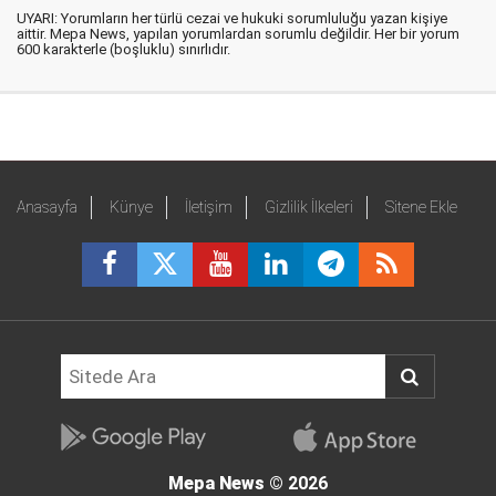
UYARI: Yorumların her türlü cezai ve hukuki sorumluluğu yazan kişiye
aittir. Mepa News, yapılan yorumlardan sorumlu değildir. Her bir yorum
600 karakterle (boşluklu) sınırlıdır.
Anasayfa
Künye
İletişim
Gizlilik İlkeleri
Sitene Ekle
Mepa News
© 2026