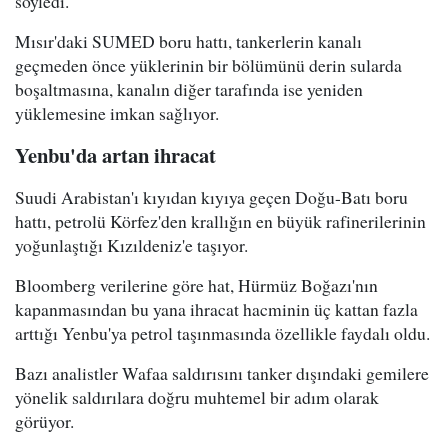
söyledi.
Mısır'daki SUMED boru hattı, tankerlerin kanalı
geçmeden önce yüklerinin bir bölümünü derin sularda
boşaltmasına, kanalın diğer tarafında ise yeniden
yüklemesine imkan sağlıyor.
Yenbu'da artan ihracat
Suudi Arabistan'ı kıyıdan kıyıya geçen Doğu-Batı boru
hattı, petrolü Körfez'den krallığın en büyük rafinerilerinin
yoğunlaştığı Kızıldeniz'e taşıyor.
Bloomberg verilerine göre hat, Hürmüz Boğazı'nın
kapanmasından bu yana ihracat hacminin üç kattan fazla
arttığı Yenbu'ya petrol taşınmasında özellikle faydalı oldu.
Bazı analistler Wafaa saldırısını tanker dışındaki gemilere
yönelik saldırılara doğru muhtemel bir adım olarak
görüyor.