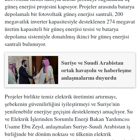
güneş enerjisi projesini kapsıyor. Projeler arasında batarya
depolamalı bir fotovoltaik güneş enerjisi santrali, 200
megavatlık inverter kapasitesiyle desteklenen 274 megavat
üretim kapasiteli bir güneş enerjisi tesisi ve batarya
depolama sistemiyle donatılmış ikinci bir güneş enerjisi
santrali bulunuyor.
Suriye ve Suudi Arabistan
ortak havayolu ve haberleşme
anlaşmalarını duyurdu
Projeler birlikte temiz elektrik üretimini artırmayı,
şebekenin güvenilirliğini iyileştirmeyi ve Suriye'nin
yenilenebilir enerjiye geçişini desteklemeyi amaçlıyor. Su
ve Elektrik İşlerinden Sorumlu Enerji Bakan Yardımcısı
Usame Ebu Zeyd, anlaşmaları Suriye-Suudi Arabistan iş
birliğinde bir dönüm noktası ve ülkenin elektrik