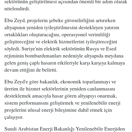
sektörünün geliştirilmesi açısından önemli bir adım olarak
nitelendirdi.
Ebu Zeyd, projelerin şebeke güvenilirliğini artırırken
altyapının yeniden iyileştirilmesini destekleyen yatırım
ortaklıkları oluşturacağını, operasyonel verimliliği
geliştireceğini ve elektrik hizmetlerini iyileştireceğini
söyledi. Suriye'nin elektrik sektörünün Rusya ve Esed
rejiminin bombardımanları nedeniyle altyapıda meydana
gelen geniş çaplı hasarın etkileriyle karşı karşıya kalmaya
devam ettiğini de belirtti.
Ebu Zeyd'e göre bakanlık, ekonomik toparlanmayı ve
üretim ile hizmet sektörlerinin yeniden canlanmasını
desteklemek amacıyla hasar gören altyapıyı onarmak,
sistem performansını geliştirmek ve yenilenebilir enerji
projelerini ulusal enerji bileşimine dahil etmek için
çalışıyor.
Suudi Arabistan Enerji Bakanlığı Yenilenebilir Enerjiden