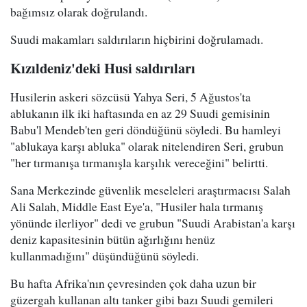
bağımsız olarak doğrulandı.
Suudi makamları saldırıların hiçbirini doğrulamadı.
Kızıldeniz'deki Husi saldırıları
Husilerin askeri sözcüsü Yahya Seri, 5 Ağustos'ta
ablukanın ilk iki haftasında en az 29 Suudi gemisinin
Babu'l Mendeb'ten geri döndüğünü söyledi. Bu hamleyi
"ablukaya karşı abluka" olarak nitelendiren Seri, grubun
"her tırmanışa tırmanışla karşılık vereceğini" belirtti.
Sana Merkezinde güvenlik meseleleri araştırmacısı Salah
Ali Salah, Middle East Eye'a, "Husiler hala tırmanış
yönünde ilerliyor" dedi ve grubun "Suudi Arabistan'a karşı
deniz kapasitesinin bütün ağırlığını henüz
kullanmadığını" düşündüğünü söyledi.
Bu hafta Afrika'nın çevresinden çok daha uzun bir
güzergah kullanan altı tanker gibi bazı Suudi gemileri