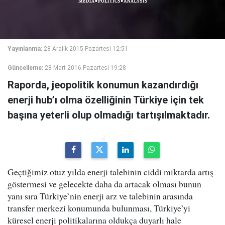
Yayınlanma:
28 Aralık 2015 Pazartesi 12:51
Güncelleme:
28 Mart 2016 Pazartesi 19:28
Raporda, jeopolitik konumun kazandırdığı
enerji hub’ı olma özelliğinin Türkiye için tek
başına yeterli olup olmadığı tartışılmaktadır.
Geçtiğimiz otuz yılda enerji talebinin ciddi miktarda artış
göstermesi ve gelecekte daha da artacak olması bunun
yanı sıra Türkiye’nin enerji arz ve talebinin arasında
transfer merkezi konumunda bulunması, Türkiye’yi
küresel enerji politikalarına oldukça duyarlı hale