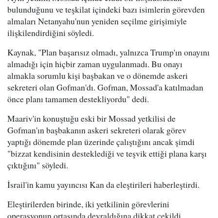
bulunduğunu ve teşkilat içindeki bazı isimlerin görevden
almaları Netanyahu'nun yeniden seçilme girişimiyle
ilişkilendirdiğini söyledi.
Kaynak, "Plan başarısız olmadı, yalnızca Trump'ın onayını
almadığı için hiçbir zaman uygulanmadı. Bu onayı
almakla sorumlu kişi başbakan ve o dönemde askeri
sekreteri olan Gofman'dı. Gofman, Mossad'a katılmadan
önce planı tamamen destekliyordu" dedi.
Maariv'in konuştuğu eski bir Mossad yetkilisi de
Gofman'ın başbakanın askeri sekreteri olarak görev
yaptığı dönemde plan üzerinde çalıştığını ancak şimdi
"bizzat kendisinin desteklediği ve teşvik ettiği plana karşı
çıktığını" söyledi.
İsrail'in kamu yayıncısı Kan da eleştirileri haberleştirdi.
Eleştirilerden birinde, iki yetkilinin görevlerini
operasyonun ortasında devraldığına dikkat çekildi.