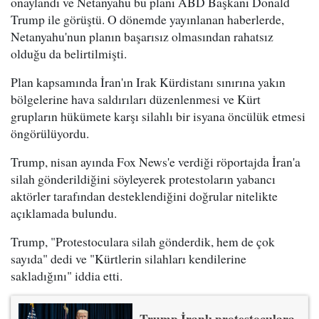
onaylandı ve Netanyahu bu planı ABD Başkanı Donald
Trump ile görüştü. O dönemde yayınlanan haberlerde,
Netanyahu'nun planın başarısız olmasından rahatsız
olduğu da belirtilmişti.
Plan kapsamında İran'ın Irak Kürdistanı sınırına yakın
bölgelerine hava saldırıları düzenlenmesi ve Kürt
grupların hükümete karşı silahlı bir isyana öncülük etmesi
öngörülüyordu.
Trump, nisan ayında Fox News'e verdiği röportajda İran'a
silah gönderildiğini söyleyerek protestoların yabancı
aktörler tarafından desteklendiğini doğrular nitelikte
açıklamada bulundu.
Trump, "Protestoculara silah gönderdik, hem de çok
sayıda" dedi ve "Kürtlerin silahları kendilerine
sakladığını" iddia etti.
Trump İranlı protestoculara