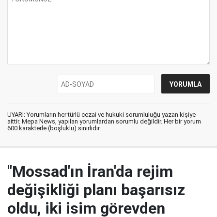
UYARI: Yorumların her türlü cezai ve hukuki sorumluluğu yazan kişiye
aittir. Mepa News, yapılan yorumlardan sorumlu değildir. Her bir yorum
600 karakterle (boşluklu) sınırlıdır.
"Mossad'ın İran'da rejim
değişikliği planı başarısız
oldu, iki isim görevden