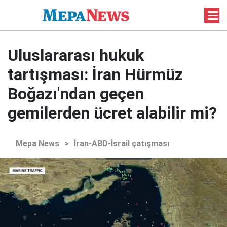
Uluslararası hukuk
tartışması: İran Hürmüz
Boğazı'ndan geçen
gemilerden ücret alabilir mi?
Mepa News
>
İran-ABD-İsrail çatışması