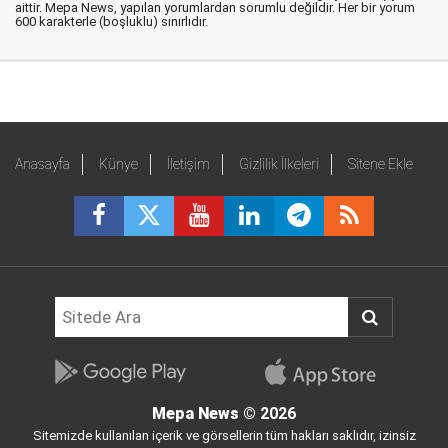
aittir. Mepa News, yapılan yorumlardan sorumlu değildir. Her bir yorum
600 karakterle (boşluklu) sınırlıdır.
Anasayfa
Künye
İletişim
Gizlilik İlkeleri
Sitene Ekle
Mepa News
© 2026
Sitemizde kullanılan içerik ve görsellerin tüm hakları saklıdır, izinsiz