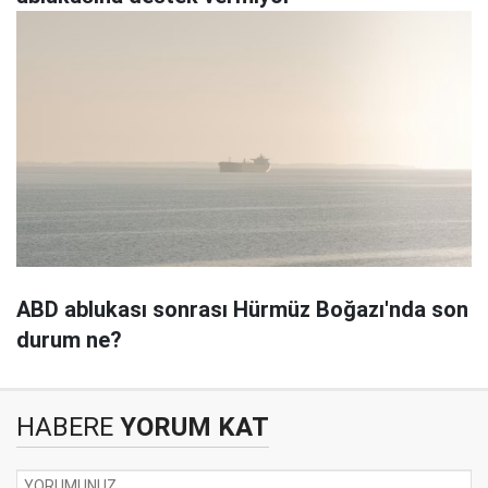
ABD ablukası sonrası Hürmüz Boğazı'nda son
durum ne?
HABERE
YORUM KAT