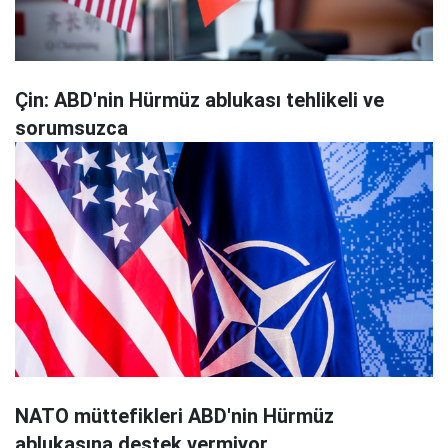
Çin: ABD'nin Hürmüz ablukası tehlikeli ve
sorumsuzca
NATO müttefikleri ABD'nin Hürmüz
ablukasına destek vermiyor