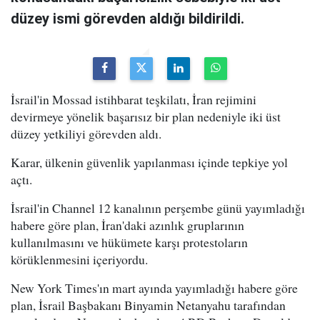
düzey ismi görevden aldığı bildirildi.
İsrail'in Mossad istihbarat teşkilatı, İran rejimini
devirmeye yönelik başarısız bir plan nedeniyle iki üst
düzey yetkiliyi görevden aldı.
Karar, ülkenin güvenlik yapılanması içinde tepkiye yol
açtı.
İsrail'in Channel 12 kanalının perşembe günü yayımladığı
habere göre plan, İran'daki azınlık gruplarının
kullanılmasını ve hükümete karşı protestoların
körüklenmesini içeriyordu.
New York Times'ın mart ayında yayımladığı habere göre
plan, İsrail Başbakanı Binyamin Netanyahu tarafından