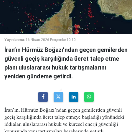
Yayınlanma:
16 Nisan 2026 Perşembe 10:10
İran’ın Hürmüz Boğazı’ndan geçen gemilerden
güvenli geçiş karşılığında ücret talep etme
planı uluslararası hukuk tartışmalarını
yeniden gündeme getirdi.
İran’ın, Hürmüz Boğazı’ndan geçen gemilerden güvenli
geçiş karşılığında ücret talep etmeye başladığı yönündeki
iddialar, uluslararası hukuk ve küresel enerji güvenliği
konusunda yeni tartışmaları beraberinde getirdi.