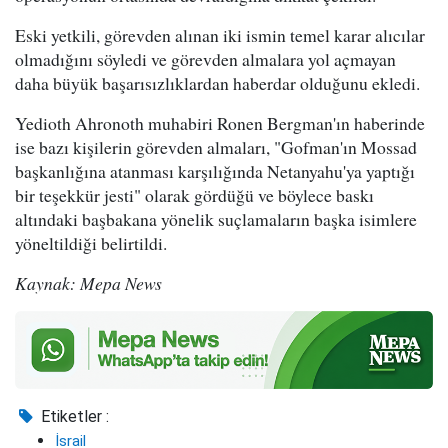
Eski yetkili, görevden alınan iki ismin temel karar alıcılar
olmadığını söyledi ve görevden almalara yol açmayan
daha büyük başarısızlıklardan haberdar olduğunu ekledi.
Yedioth Ahronoth muhabiri Ronen Bergman'ın haberinde
ise bazı kişilerin görevden almaları, "Gofman'ın Mossad
başkanlığına atanması karşılığında Netanyahu'ya yaptığı
bir teşekkür jesti" olarak gördüğü ve böylece baskı
altındaki başbakana yönelik suçlamaların başka isimlere
yöneltildiği belirtildi.
Kaynak: Mepa News
Etiketler :
İsrail