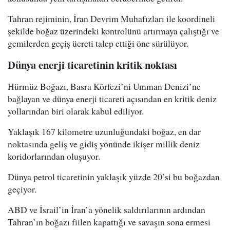
Tahran rejiminin, İran Devrim Muhafızları ile koordineli
şekilde boğaz üzerindeki kontrolünü artırmaya çalıştığı ve
gemilerden geçiş ücreti talep ettiği öne sürülüyor.
Dünya enerji ticaretinin kritik noktası
Hürmüz Boğazı, Basra Körfezi’ni Umman Denizi’ne
bağlayan ve dünya enerji ticareti açısından en kritik deniz
yollarından biri olarak kabul ediliyor.
Yaklaşık 167 kilometre uzunluğundaki boğaz, en dar
noktasında geliş ve gidiş yönünde ikişer millik deniz
koridorlarından oluşuyor.
Dünya petrol ticaretinin yaklaşık yüzde 20’si bu boğazdan
geçiyor.
ABD ve İsrail’in İran’a yönelik saldırılarının ardından
Tahran’ın boğazı fiilen kapattığı ve savaşın sona ermesi