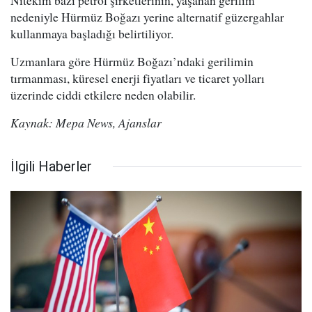
Nitekim bazı petrol şirketlerinin, yaşanan gerilim
nedeniyle Hürmüz Boğazı yerine alternatif güzergahlar
kullanmaya başladığı belirtiliyor.
Uzmanlara göre Hürmüz Boğazı’ndaki gerilimin
tırmanması, küresel enerji fiyatları ve ticaret yolları
üzerinde ciddi etkilere neden olabilir.
Kaynak: Mepa News, Ajanslar
İlgili Haberler