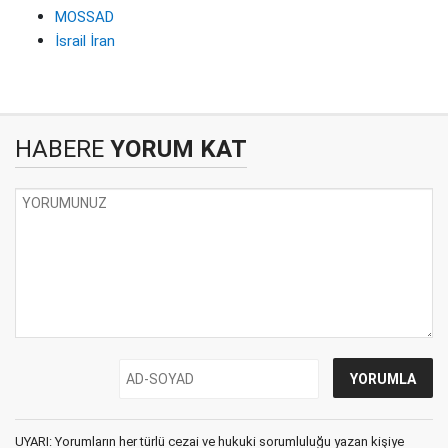
MOSSAD
İsrail İran
HABERE
YORUM KAT
UYARI: Yorumların her türlü cezai ve hukuki sorumluluğu yazan kişiye