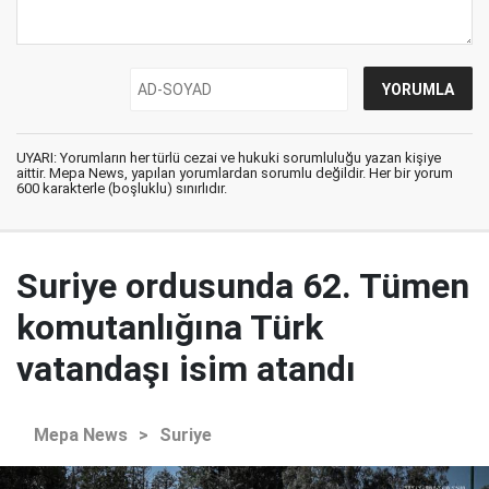
UYARI: Yorumların her türlü cezai ve hukuki sorumluluğu yazan kişiye
aittir. Mepa News, yapılan yorumlardan sorumlu değildir. Her bir yorum
600 karakterle (boşluklu) sınırlıdır.
Suriye ordusunda 62. Tümen
komutanlığına Türk
vatandaşı isim atandı
Mepa News
>
Suriye