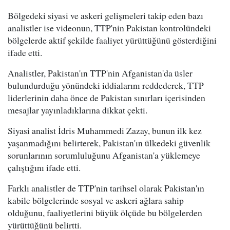
Bölgedeki siyasi ve askeri gelişmeleri takip eden bazı
analistler ise videonun, TTP'nin Pakistan kontrolündeki
bölgelerde aktif şekilde faaliyet yürüttüğünü gösterdiğini
ifade etti.
Analistler, Pakistan'ın TTP'nin Afganistan'da üsler
bulundurduğu yönündeki iddialarını reddederek, TTP
liderlerinin daha önce de Pakistan sınırları içerisinden
mesajlar yayınladıklarına dikkat çekti.
Siyasi analist İdris Muhammedi Zazay, bunun ilk kez
yaşanmadığını belirterek, Pakistan'ın ülkedeki güvenlik
sorunlarının sorumluluğunu Afganistan'a yüklemeye
çalıştığını ifade etti.
Farklı analistler de TTP'nin tarihsel olarak Pakistan'ın
kabile bölgelerinde sosyal ve askeri ağlara sahip
olduğunu, faaliyetlerini büyük ölçüde bu bölgelerden
yürüttüğünü belirtti.