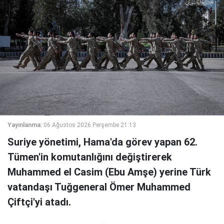
Yayınlanma:
06 Ağustos 2026 Perşembe 21:13
Suriye yönetimi, Hama'da görev yapan 62.
Tümen'in komutanlığını değiştirerek
Muhammed el Casim (Ebu Amşe) yerine Türk
vatandaşı Tuğgeneral Ömer Muhammed
Çiftçi'yi atadı.