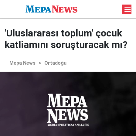
'Uluslararası toplum' çocuk
katliamını soruşturacak mı?
Mepa News
>
Ortadoğu