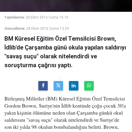
Yayınlanma:
28 Ekim 2016 Cuma 10:18
Güncelleme:
28 Ekim 2016 Cuma 13:29
BM Küresel Eğitim Özel Temsilcisi Brown,
İdlib'de Çarşamba günü okula yapılan saldırıyı
"savaş suçu" olarak nitelendirdi ve
soruşturma çağrısı yaptı.
Birleşmiş Milletler (BM) Küresel Eğitim Özel Temsilcisi
Gordon Brown, Suriye'nin İdlib kentinde çoğu çocuk 30'a
yakın kişinin ölümüne neden olan Çarşamba günkü okul
saldırısını "savaş suçu" olarak nitelendirdi ve Suriye'de
son iki yılda 98 okulun bombalandığını belirti. Brown,