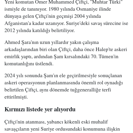
Yeni komutan Ömer Muhammed Çiftçi, "Muhtar Türki"
ismiyle de tanınıyor. 1980 yılında Osmaniye ilinde
dünyaya gelen Çiftçi'nin geçmişi 2004 yılında
Afganistan'a kadar uzanıyor. Suriye'deki savaş sürecine ise
2012 yılında katıldığı belirtiliyor.
Ahmed Şara'nın uzun yıllardır yakın çalışma
arkadaşlarından biri olan Çiftçi, daha önce Halep'te askeri
emirlik yaptı, ardından Şam kırsalındaki 70. Tümen'in
komutanlığını üstlendi.
2024 yılı sonunda Şam'ın ele geçirilmesiyle sonuçlanan
askeri operasyonun planlanmasında önemli rol oynadığı
belirtilen Çiftçi, aynı dönemde tuğgeneralliğe terfi
ettirilmişti.
Kırmızı listede yer alıyordu
Çiftçi'nin atanması, yabancı kökenli eski muhalif
savaşçıların yeni Suriye ordusundaki konumuna ilişkin