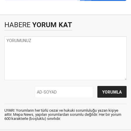
HABERE
YORUM KAT
UYARI: Yorumların her türlü cezai ve hukuki sorumluluğu yazan kişiye
aittir. Mepa News, yapılan yorumlardan sorumlu değildir. Her bir yorum
600 karakterle (boşluklu) sınırlıdır.