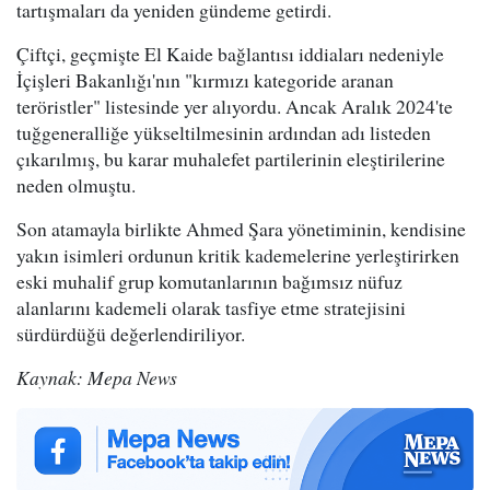
tartışmaları da yeniden gündeme getirdi.
Çiftçi, geçmişte El Kaide bağlantısı iddiaları nedeniyle
İçişleri Bakanlığı'nın "kırmızı kategoride aranan
teröristler" listesinde yer alıyordu. Ancak Aralık 2024'te
tuğgeneralliğe yükseltilmesinin ardından adı listeden
çıkarılmış, bu karar muhalefet partilerinin eleştirilerine
neden olmuştu.
Son atamayla birlikte Ahmed Şara yönetiminin, kendisine
yakın isimleri ordunun kritik kademelerine yerleştirirken
eski muhalif grup komutanlarının bağımsız nüfuz
alanlarını kademeli olarak tasfiye etme stratejisini
sürdürdüğü değerlendiriliyor.
Kaynak: Mepa News