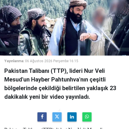
Yayınlanma:
06 Ağustos 2026 Perşembe 16:15
Pakistan Talibanı (TTP), lideri Nur Veli
Mesud'un Hayber Pahtunhva'nın çeşitli
bölgelerinde çekildiği belirtilen yaklaşık 23
dakikalık yeni bir video yayınladı.