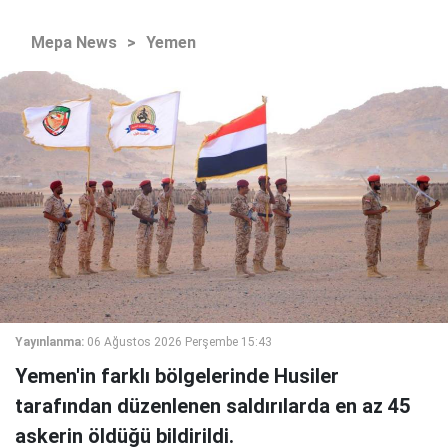
Mepa News
>
Yemen
Yayınlanma:
06 Ağustos 2026 Perşembe 15:43
Yemen'in farklı bölgelerinde Husiler
tarafından düzenlenen saldırılarda en az 45
askerin öldüğü bildirildi.