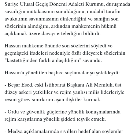
Suriye Ulusal Geçiş Dönemi Adaleti Kurumu, duruşmada
savcılığın mütalaasının sunulduğunu, müdahil tarafın
avukatının savunmasının dinlendiğini ve sanığın son
sözlerinin alındığını, ardından mahkemenin hükmü
açıklamak üzere davayı ertelediğini bildirdi.
Hassun mahkeme önünde son sözlerini söyledi ve
geçmişteki ifadeleri nedeniyle özür dileyerek sözlerinin
"kastettiğinden farklı anlaşıldığını" savundu.
Hassun'a yöneltilen başlıca suçlamalar şu şekildeydi:
- Beşar Esed, eski İstihbarat Başkanı Ali Memluk, üst
düzey askeri yetkililer ve rejim yanlısı milis liderleriyle
resmi görev sınırlarını aşan ilişkiler kurmak.
- Ordu ve güvenlik güçlerine yönelik konuşmalarında
rejim karşıtlarına yönelik şiddeti teşvik etmek.
- Medya açıklamalarında sivilleri hedef alan söylemler