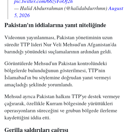
pic.twitter.com/66zyFoOf2h
— Halid Abdurrahman (@halidabdurrhmn)
August
5, 2026
Pakistan'ın iddialarına yanıt niteliğinde
Videonun yayınlanması, Pakistan yönetiminin uzun
süredir TTP lideri Nur Veli Mehsud'un Afganistan'da
barındığı yönündeki suçlamalarının ardından geldi.
Görüntülerde Mehsud'un Pakistan kontrolündeki
bölgelerde bulunduğunun gösterilmesi, TTP'nin
İslamabad'ın bu söylemine doğrudan yanıt vermeyi
amaçladığı şeklinde yorumlandı.
Mehsud ayrıca Pakistan halkını TTP'ye destek vermeye
çağırarak, özellikle Kurram bölgesinde yürüttükleri
operasyonların süreceğini ve grubun bölgede ilerleme
kaydettiğini iddia etti.
Gerilla saldırıları çağrısı