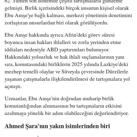
62. Tümen son dönemde çeşitli tartışmalarla gündeme
gelmişti. Birlik içerisindeki birçok unsurun kişisel olarak
Ebu Amşe'ye bağlı kalması, merkezi yönetimin denetimini
zorlaştıran unsurlardan biri olarak görülüyordu.
Ebu Amşe hakkında ayrıca Afrin'deki görev süresi
boyunca insan hakları ihlalleri ve zorla yerinden etme
iddiaları nedeniyle ABD yaptırımları bulunuyor.
Hakkındaki yolsuzluk ve hak ihlali suçlamalarının yanı
sıra, komutasındaki birliklerin 2025 yılında Lazkiye'deki
mezhep temelli olaylar ve Süveyda çevresinde Dürzilerle
yaşanan çatışmalarla ilişkilendirilmesi de tartışmalara yol
açmıştı.
Uzmanlar, Ebu Amşe'nin doğrudan muharip birlik
komutanlığından alınmasının bu tartışmaların etkisini
azaltmaya yönelik bir adım olabileceğini değerlendiriyor.
Ahmed Şara'nın yakın isimlerinden biri