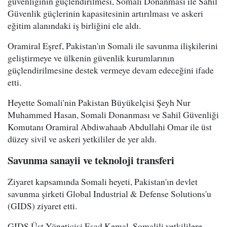
güvenliğinin güçlendirilmesi, Somali Donanması ile Sahil
Güvenlik güçlerinin kapasitesinin artırılması ve askeri
eğitim alanındaki iş birliğini ele aldı.
Oramiral Eşref, Pakistan'ın Somali ile savunma ilişkilerini
geliştirmeye ve ülkenin güvenlik kurumlarının
güçlendirilmesine destek vermeye devam edeceğini ifade
etti.
Heyette Somali'nin Pakistan Büyükelçisi Şeyh Nur
Muhammed Hasan, Somali Donanması ve Sahil Güvenliği
Komutanı Oramiral Abdiwahaab Abdullahi Omar ile üst
düzey sivil ve askeri yetkililer de yer aldı.
Savunma sanayii ve teknoloji transferi
Ziyaret kapsamında Somali heyeti, Pakistan'ın devlet
savunma şirketi Global Industrial & Defense Solutions'u
(GIDS) ziyaret etti.
GIDS Üst Yöneticisi Esad Kemal, Somalili yetkililere