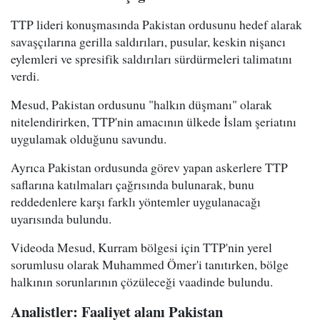
TTP lideri konuşmasında Pakistan ordusunu hedef alarak
savaşçılarına gerilla saldırıları, pusular, keskin nişancı
eylemleri ve spresifik saldırıları sürdürmeleri talimatını
verdi.
Mesud, Pakistan ordusunu "halkın düşmanı" olarak
nitelendirirken, TTP'nin amacının ülkede İslam şeriatını
uygulamak olduğunu savundu.
Ayrıca Pakistan ordusunda görev yapan askerlere TTP
saflarına katılmaları çağrısında bulunarak, bunu
reddedenlere karşı farklı yöntemler uygulanacağı
uyarısında bulundu.
Videoda Mesud, Kurram bölgesi için TTP'nin yerel
sorumlusu olarak Muhammed Ömer'i tanıtırken, bölge
halkının sorunlarının çözüleceği vaadinde bulundu.
Analistler: Faaliyet alanı Pakistan