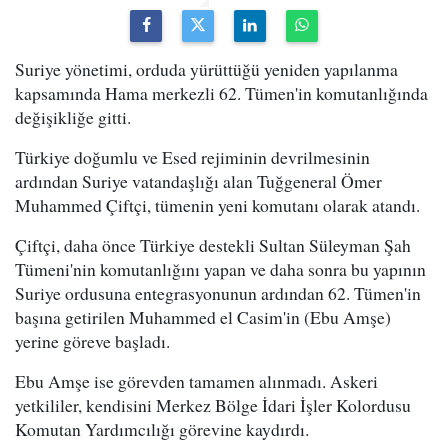
Suriye yönetimi, orduda yürüttüğü yeniden yapılanma
kapsamında Hama merkezli 62. Tümen'in komutanlığında
değişikliğe gitti.
Türkiye doğumlu ve Esed rejiminin devrilmesinin
ardından Suriye vatandaşlığı alan Tuğgeneral Ömer
Muhammed Çiftçi, tümenin yeni komutanı olarak atandı.
Çiftçi, daha önce Türkiye destekli Sultan Süleyman Şah
Tümeni'nin komutanlığını yapan ve daha sonra bu yapının
Suriye ordusuna entegrasyonunun ardından 62. Tümen'in
başına getirilen Muhammed el Casim'in (Ebu Amşe)
yerine göreve başladı.
Ebu Amşe ise görevden tamamen alınmadı. Askeri
yetkililer, kendisini Merkez Bölge İdari İşler Kolordusu
Komutan Yardımcılığı görevine kaydırdı.