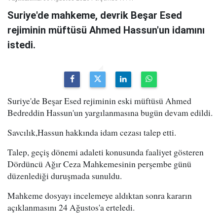
Suriye'de mahkeme, devrik Beşar Esed
rejiminin müftüsü Ahmed Hassun'un idamını
istedi.
Suriye'de Beşar Esed rejiminin eski müftüsü Ahmed
Bedreddin Hassun'un yargılanmasına bugün devam edildi.
Savcılık,Hassun hakkında idam cezası talep etti.
Talep, geçiş dönemi adaleti konusunda faaliyet gösteren
Dördüncü Ağır Ceza Mahkemesinin perşembe günü
düzenlediği duruşmada sunuldu.
Mahkeme dosyayı incelemeye aldıktan sonra kararın
açıklanmasını 24 Ağustos'a erteledi.