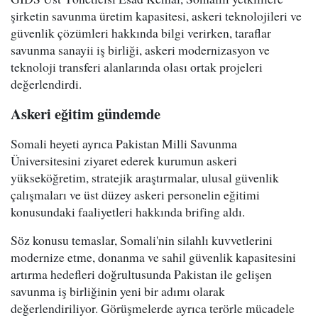
şirketin savunma üretim kapasitesi, askeri teknolojileri ve
güvenlik çözümleri hakkında bilgi verirken, taraflar
savunma sanayii iş birliği, askeri modernizasyon ve
teknoloji transferi alanlarında olası ortak projeleri
değerlendirdi.
Askeri eğitim gündemde
Somali heyeti ayrıca Pakistan Milli Savunma
Üniversitesini ziyaret ederek kurumun askeri
yükseköğretim, stratejik araştırmalar, ulusal güvenlik
çalışmaları ve üst düzey askeri personelin eğitimi
konusundaki faaliyetleri hakkında brifing aldı.
Söz konusu temaslar, Somali'nin silahlı kuvvetlerini
modernize etme, donanma ve sahil güvenlik kapasitesini
artırma hedefleri doğrultusunda Pakistan ile gelişen
savunma iş birliğinin yeni bir adımı olarak
değerlendiriliyor. Görüşmelerde ayrıca terörle mücadele