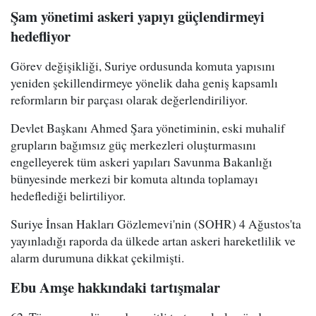
Şam yönetimi askeri yapıyı güçlendirmeyi
hedefliyor
Görev değişikliği, Suriye ordusunda komuta yapısını
yeniden şekillendirmeye yönelik daha geniş kapsamlı
reformların bir parçası olarak değerlendiriliyor.
Devlet Başkanı Ahmed Şara yönetiminin, eski muhalif
grupların bağımsız güç merkezleri oluşturmasını
engelleyerek tüm askeri yapıları Savunma Bakanlığı
bünyesinde merkezi bir komuta altında toplamayı
hedeflediği belirtiliyor.
Suriye İnsan Hakları Gözlemevi'nin (SOHR) 4 Ağustos'ta
yayınladığı raporda da ülkede artan askeri hareketlilik ve
alarm durumuna dikkat çekilmişti.
Ebu Amşe hakkındaki tartışmalar