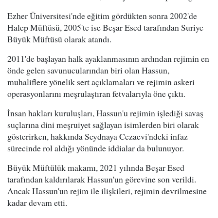
Ezher Üniversitesi'nde eğitim gördükten sonra 2002'de
Halep Müftüsü, 2005'te ise Beşar Esed tarafından Suriye
Büyük Müftüsü olarak atandı.
2011'de başlayan halk ayaklanmasının ardından rejimin en
önde gelen savunucularından biri olan Hassun,
muhaliflere yönelik sert açıklamaları ve rejimin askeri
operasyonlarını meşrulaştıran fetvalarıyla öne çıktı.
İnsan hakları kuruluşları, Hassun'u rejimin işlediği savaş
suçlarına dini meşruiyet sağlayan isimlerden biri olarak
gösterirken, hakkında Seydnaya Cezaevi'ndeki infaz
sürecinde rol aldığı yönünde iddialar da bulunuyor.
Büyük Müftülük makamı, 2021 yılında Beşar Esed
tarafından kaldırılarak Hassun'un görevine son verildi.
Ancak Hassun'un rejim ile ilişkileri, rejimin devrilmesine
kadar devam etti.