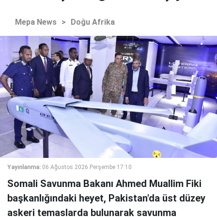
Mepa News
>
Doğu Afrika
Yayınlanma:
06 Ağustos 2026 Perşembe 17:10
Somali Savunma Bakanı Ahmed Muallim Fiki
başkanlığındaki heyet, Pakistan'da üst düzey
askeri temaslarda bulunarak savunma