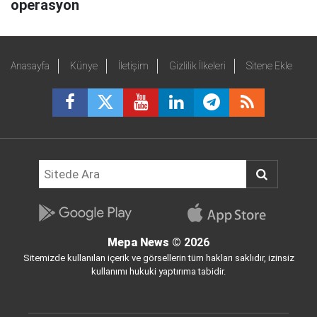
operasyon
Anasayfa
Künye
İletişim
Gizlilik İlkeleri
Sitene Ekle
Mepa News
© 2026
Sitemizde kullanılan içerik ve görsellerin tüm hakları saklıdır, izinsiz
kullanımı hukuki yaptırıma tabidir.