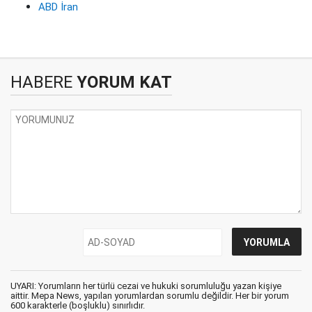
ABD İran
HABERE
YORUM KAT
UYARI: Yorumların her türlü cezai ve hukuki sorumluluğu yazan kişiye
aittir. Mepa News, yapılan yorumlardan sorumlu değildir. Her bir yorum
600 karakterle (boşluklu) sınırlıdır.