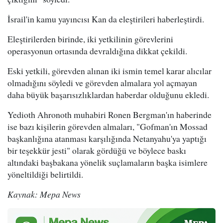
İsrail'in kamu yayıncısı Kan da eleştirileri haberleştirdi.
Eleştirilerden birinde, iki yetkilinin görevlerini
operasyonun ortasında devraldığına dikkat çekildi.
Eski yetkili, görevden alınan iki ismin temel karar alıcılar
olmadığını söyledi ve görevden almalara yol açmayan
daha büyük başarısızlıklardan haberdar olduğunu ekledi.
Yedioth Ahronoth muhabiri Ronen Bergman'ın haberinde
ise bazı kişilerin görevden almaları, "Gofman'ın Mossad
başkanlığına atanması karşılığında Netanyahu'ya yaptığı
bir teşekkür jesti" olarak gördüğü ve böylece baskı
altındaki başbakana yönelik suçlamaların başka isimlere
yöneltildiği belirtildi.
Kaynak: Mepa News