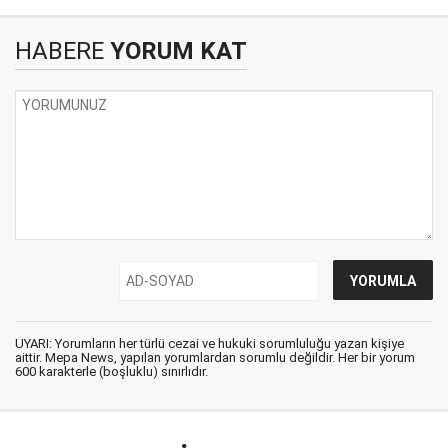
HABERE
YORUM KAT
UYARI: Yorumların her türlü cezai ve hukuki sorumluluğu yazan kişiye
aittir. Mepa News, yapılan yorumlardan sorumlu değildir. Her bir yorum
600 karakterle (boşluklu) sınırlıdır.