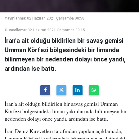
Yayınlanma:
02 Haziran 2021 Çarşamba 08:58
Güncelleme:
02 Haziran 2021 Çarşamba 09:15
İran'a ait olduğu bildirilen bir savaş gemisi
Umman Körfezi bölgesindeki bir limanda
bilinmeyen bir nedenden dolayı önce yandı,
ardından ise battı.
İran'a ait olduğu bildirilen bir savaş gemisi Umman
Körfezi bölgesindeki liman yakınlarında bilinmeyen bir
nedenden dolayı önce yandı, ardından ise battı.
İran Deniz Kuvvetleri tarafından yapılan açıklamada,
Umman Körfezi kıyılarındaki Hürmüzgan eyaletindeki