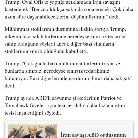
Trump, Oval Ofis'te yaptığı açıklamada İran savaşını
kastederek "Bence oldukça yakında sona erecek. Çok daha
uzun süre dayanabileceklerini düşünmüyorum" dedi.
Mühimmat stoklarının durumuna ilişkin soruya Trump,
ülkenin bazı silah türlerinde neredeyse sınırsız tedarike
sahip olduğunu söyledi ancak diğer bazı silahların
stoklarının sınırlı olduğunu kabul etti.
Trump, "Çok güçlü bazı mühimmat türlerimiz var ve
bunlarda sınırsız, neredeyse sınırsız tedarikimiz
bulunuyor. Bazı diğerlerinde ise durum biraz daha sıkışık"
dedi.
Trump ayrıca ABD'li savunma şirketlerinin Patriot ve
Tomahawk füzeleri için tesisler dahil daha fazla üretim
tesisi inşa ettiğini söyledi.
İran savaşı ABD ordusunun