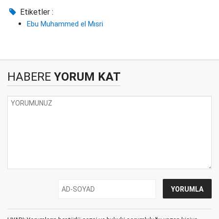
Etiketler :
Ebu Muhammed el Mısri
HABERE
YORUM KAT