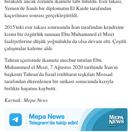
bırakıldı ancak zorunlu ikamete tabi tutuldu. Esir takası,
Yemen'de İranlı bir diplomatın El Kaide tarafından
kaçırılması sonrası gerçekleştirildi.
2015'teki esir takası sonrasında İran tarafından kendisine
kısmi bir özgürlük tanınan Ebu Muhammed el Mısri
faaliyetlerine düşük yoğunluklu da olsa devam etti. Çeşitli
çalışmalar kaleme aldı.
Tahran içerisinde ikamete mecbur tutulan Ebu
Muhammed el Mısri, 7 Ağustos 2020 tarihinde İran'ın
başkenti Tahran'da İsrail istihbarat teşkilatı Mossad
tarafından düzenlenen bir suikast sonucunda kızıyla
birlikte hayatını kaybetti.
Kaynak: Mepa News