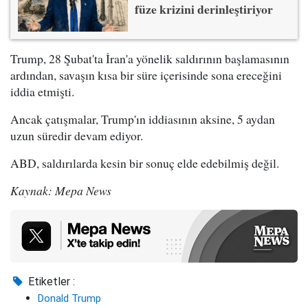
füze krizini derinleştiriyor
Trump, 28 Şubat'ta İran'a yönelik saldırının başlamasının
ardından, savaşın kısa bir süre içerisinde sona ereceğini
iddia etmişti.
Ancak çatışmalar, Trump'ın iddiasının aksine, 5 aydan
uzun süredir devam ediyor.
ABD, saldırılarda kesin bir sonuç elde edebilmiş değil.
Kaynak: Mepa News
Etiketler :
Donald Trump