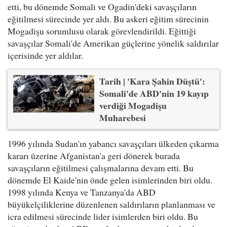
etti, bu dönemde Somali ve Ogadin'deki savaşçıların
eğitilmesi sürecinde yer aldı. Bu askeri eğitim sürecinin
Mogadişu sorumlusu olarak görevlendirildi. Eğittiği
savaşçılar Somali'de Amerikan güçlerine yönelik saldırılar
içerisinde yer aldılar.
Tarih | 'Kara Şahin Düştü':
Somali'de ABD'nin 19 kayıp
verdiği Mogadişu
Muharebesi
1996 yılında Sudan'ın yabancı savaşçıları ülkeden çıkarma
kararı üzerine Afganistan'a geri dönerek burada
savaşçıların eğitilmesi çalışmalarına devam etti. Bu
dönemde El Kaide'nin önde gelen isimlerinden biri oldu.
1998 yılında Kenya ve Tanzanya'da ABD
büyükelçiliklerine düzenlenen saldırıların planlanması ve
icra edilmesi sürecinde lider isimlerden biri oldu. Bu