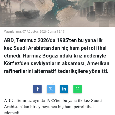
Yayınlanma:
07 Ağustos 2026 Cuma 12:13
ABD, Temmuz 2026'da 1985'ten bu yana ilk
kez Suudi Arabistan'dan hiç ham petrol ithal
etmedi. Hürmüz Boğazı'ndaki kriz nedeniyle
Körfez'den sevkiyatların aksaması, Amerikan
rafinerilerini alternatif tedarikçilere yöneltti.
ABD, Temmuz ayında 1985'ten bu yana ilk kez Suudi
Arabistan'dan bir ay boyunca hiç ham petrol ithal
edemedi.