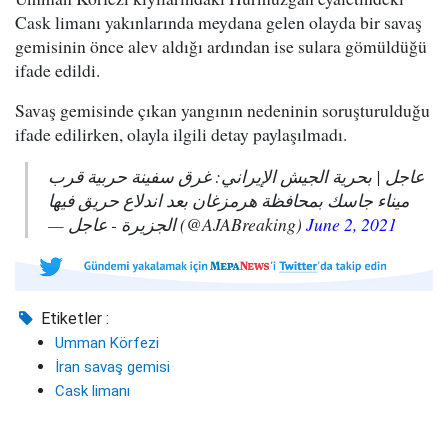
Cask limanı yakınlarında meydana gelen olayda bir savaş
gemisinin önce alev aldığı ardından ise sulara gömüldüğü
ifade edildi.
Savaş gemisinde çıkan yangının nedeninin soruşturulduğu
ifade edilirken, olayla ilgili detay paylaşılmadı.
عاجل | بحرية الجيش الإيراني: غرق سفينة حربية قرب
ميناء جاسك بمحافظة هرمزغان بعد اندلاع حريق فيها
— الجزيرة - عاجل (@AJABreaking)
June 2, 2021
Etiketler :
Umman Körfezi
İran savaş gemisi
Cask limanı