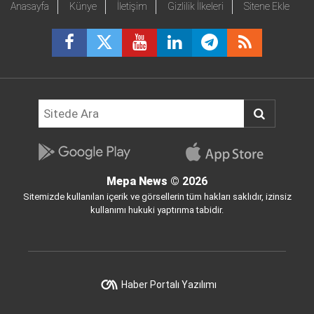
Anasayfa
Künye
İletişim
Gizlilik İlkeleri
Sitene Ekle
Mepa News
© 2026
Sitemizde kullanılan içerik ve görsellerin tüm hakları saklıdır, izinsiz
kullanımı hukuki yaptırıma tabidir.
Haber Portalı Yazılımı