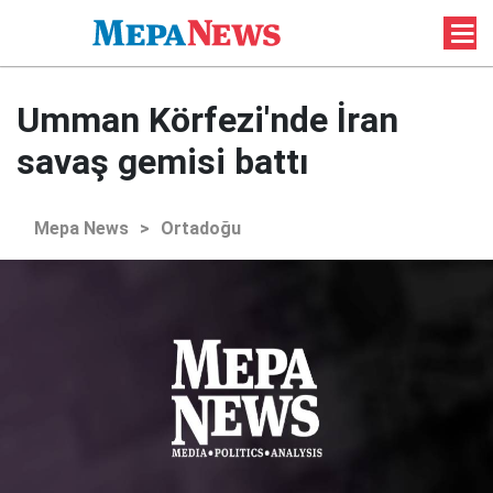
Umman Körfezi'nde İran
savaş gemisi battı
Mepa News
>
Ortadoğu