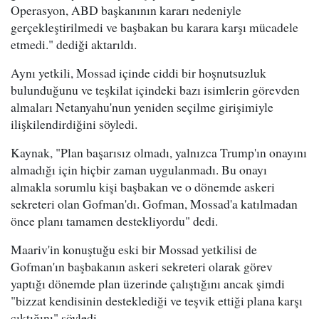
Operasyon, ABD başkanının kararı nedeniyle
gerçekleştirilmedi ve başbakan bu karara karşı mücadele
etmedi." dediği aktarıldı.
Aynı yetkili, Mossad içinde ciddi bir hoşnutsuzluk
bulunduğunu ve teşkilat içindeki bazı isimlerin görevden
almaları Netanyahu'nun yeniden seçilme girişimiyle
ilişkilendirdiğini söyledi.
Kaynak, "Plan başarısız olmadı, yalnızca Trump'ın onayını
almadığı için hiçbir zaman uygulanmadı. Bu onayı
almakla sorumlu kişi başbakan ve o dönemde askeri
sekreteri olan Gofman'dı. Gofman, Mossad'a katılmadan
önce planı tamamen destekliyordu" dedi.
Maariv'in konuştuğu eski bir Mossad yetkilisi de
Gofman'ın başbakanın askeri sekreteri olarak görev
yaptığı dönemde plan üzerinde çalıştığını ancak şimdi
"bizzat kendisinin desteklediği ve teşvik ettiği plana karşı
çıktığını" söyledi.