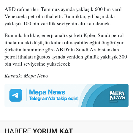
ABD rafinerileri Temmuz ayında yaklaşık 600 bin varil
Venezuela petrolü ithal etti. Bu miktar, yıl başındaki
yaklaşık 100 bin varillik seviyenin altı katı demek.
Bununla birlikte, enerji analiz şirketi Kpler, Suudi petrol
ithalatındaki düşüşün kalıcı olmayabileceğini öngörüyor.
Şirketin tahminine göre ABD'nin Suudi Arabistan'dan
petrol ithalatı ağustos ayında yeniden günlük yaklaşık 300
bin varil seviyesine yükselecek.
Kaynak: Mepa News
HABERE
YORUM KAT