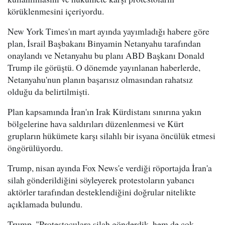
körüklenmesini içeriyordu.
New York Times'ın mart ayında yayımladığı habere göre
plan, İsrail Başbakanı Binyamin Netanyahu tarafından
onaylandı ve Netanyahu bu planı ABD Başkanı Donald
Trump ile görüştü. O dönemde yayınlanan haberlerde,
Netanyahu'nun planın başarısız olmasından rahatsız
olduğu da belirtilmişti.
Plan kapsamında İran'ın Irak Kürdistanı sınırına yakın
bölgelerine hava saldırıları düzenlenmesi ve Kürt
grupların hükümete karşı silahlı bir isyana öncülük etmesi
öngörülüyordu.
Trump, nisan ayında Fox News'e verdiği röportajda İran'a
silah gönderildiğini söyleyerek protestoların yabancı
aktörler tarafından desteklendiğini doğrular nitelikte
açıklamada bulundu.
Trump, "Protestoculara silah gönderdik, hem de çok