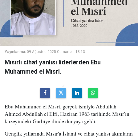
Yayınlanma:
09 Ağustos 2025 Cumartesi 18:13
Mısırlı cihat yanlısı liderlerden Ebu
Muhammed el Mısri.
Ebu Muhammed el Mısri, gerçek ismiyle Abdullah
Ahmed Abdullah el Elfi, Haziran 1963 tarihinde Mısır'ın
kuzeyindeki Garbiye ilinde dünyaya geldi.
Gençlik yıllarında Mısır'a İslami ve cihat yanlısı akımların