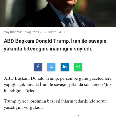
Yayınlanma:
07 Ağustos 2026 Cuma 14:31
ABD Başkanı Donald Trump, İran ile savaşın
yakında biteceğine inandığını söyledi.
ABD Başkanı Donald Trump, perşembe günü gazetecilere
yaptığı açıklamada İran ile savaşın yakında sona ereceğine
inandığını söyledi.
Trump ayrıca, ordunun bazı silahların tedarikinde sorun
yaşadığını vurguladı.