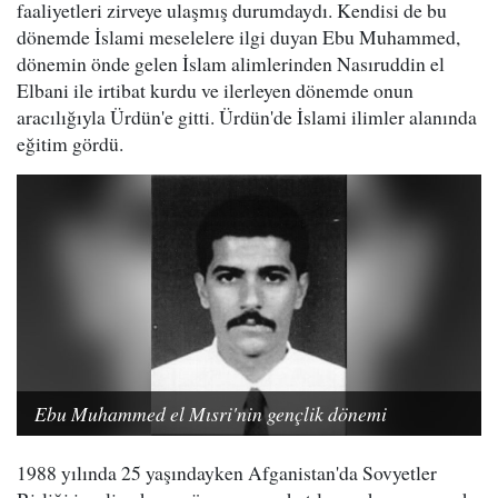
faaliyetleri zirveye ulaşmış durumdaydı. Kendisi de bu
dönemde İslami meselelere ilgi duyan Ebu Muhammed,
dönemin önde gelen İslam alimlerinden Nasıruddin el
Elbani ile irtibat kurdu ve ilerleyen dönemde onun
aracılığıyla Ürdün'e gitti. Ürdün'de İslami ilimler alanında
eğitim gördü.
Ebu Muhammed el Mısri'nin gençlik dönemi
1988 yılında 25 yaşındayken Afganistan'da Sovyetler