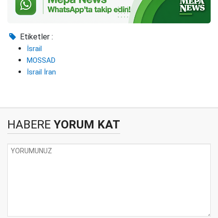
Etiketler :
İsrail
MOSSAD
İsrail İran
HABERE
YORUM KAT