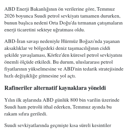
ABD Enerji Bakanlığının ön verilerine göre, Temmuz
2026 boyunca Suudi petrol sevkiyatı tamamen dururken,
bunun başlıca nedeni Orta Doğu'da tırmanan çatışmaların
enerji ticaretini sekteye uğratması oldu.
ABD-İran savaşı nedeniyle Hürmüz Boğazı'nda yaşanan
aksaklıklar ve bölgedeki deniz taşımacılığının ciddi
şekilde yavaşlaması, Körfez'den küresel petrol sevkiyatını
önemli ölçüde etkiledi. Bu durum, uluslararası petrol
fiyatlarının yükselmesine ve ABD'nin tedarik stratejisinde
hızlı değişikliğe gitmesine yol açtı.
Rafineriler alternatif kaynaklara yöneldi
Yılın ilk aylarında ABD günlük 800 bin varilin üzerinde
Suudi ham petrolü ithal ederken, Temmuz ayında bu
rakam sıfıra geriledi.
Suudi sevkiyatlarında geçmişte kısa süreli kesintiler