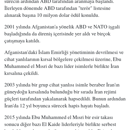
sürecin ardından ABD tarafından aranmaya başlandı.
İlerleyen dönemde ABD tarafından "terör" listesine
alınarak başına 10 milyon dolar ödül konuldu.
2001 yılında Afganistan'a yönelik ABD ve NATO işgali
başladığında da direniş içerisinde yer aldı ve birçok
çatışmaya katıldı.
Afganistan'daki İslam Emirliği yönetiminin devrilmesi ve
cihat yanlılarının kırsal bölgelere çekilmesi üzerine, Ebu
Muhammed el Mısri de bazı lider isimlerle birlikte İran
kırsalına çekildi.
2003 yılında bir grup cihat yanlısı isimle beraber İran'ın
güneydoğu kırsalında bulunduğu bir sırada İran rejimi
güçleri tarafından yakalanarak hapsedildi. Bunun ardından
İran'da 12 yıl boyunca sürecek hapis hayatı başladı.
2015 yılında Ebu Muhammed el Mısri bir esir takası
sonucu diğer bazı El Kaide liderleriyle birlikte serbest