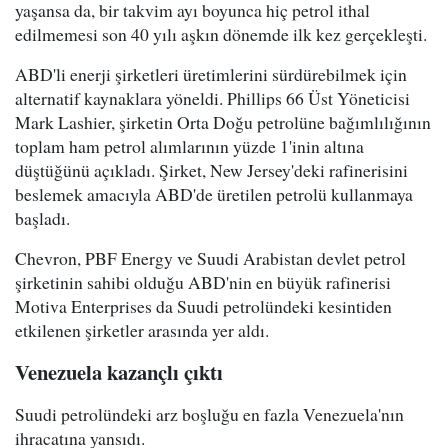
yaşansa da, bir takvim ayı boyunca hiç petrol ithal
edilmemesi son 40 yılı aşkın dönemde ilk kez gerçekleşti.
ABD'li enerji şirketleri üretimlerini sürdürebilmek için
alternatif kaynaklara yöneldi. Phillips 66 Üst Yöneticisi
Mark Lashier, şirketin Orta Doğu petrolüne bağımlılığının
toplam ham petrol alımlarının yüzde 1'inin altına
düştüğünü açıkladı. Şirket, New Jersey'deki rafinerisini
beslemek amacıyla ABD'de üretilen petrolü kullanmaya
başladı.
Chevron, PBF Energy ve Suudi Arabistan devlet petrol
şirketinin sahibi olduğu ABD'nin en büyük rafinerisi
Motiva Enterprises da Suudi petrolündeki kesintiden
etkilenen şirketler arasında yer aldı.
Venezuela kazançlı çıktı
Suudi petrolündeki arz boşluğu en fazla Venezuela'nın
ihracatına yansıdı.