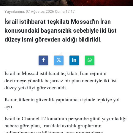
Yayınlanma:
07 Ağustos 2026 Cuma 17:17
İsrail istihbarat teşkilatı Mossad'ın İran
konusundaki başarısızlık sebebiyle iki üst
düzey ismi görevden aldığı bildirildi.
İsrail'in Mossad istihbarat teşkilatı, İran rejimini
devirmeye yönelik başarısız bir plan nedeniyle iki üst
düzey yetkiliyi görevden aldı.
Karar, ülkenin güvenlik yapılanması içinde tepkiye yol
açtı.
İsrail'in Channel 12 kanalının perşembe günü yayımladığı
habere göre plan, İran'daki azınlık gruplarının
kullanılmasını ve hükümete karşı protestoların