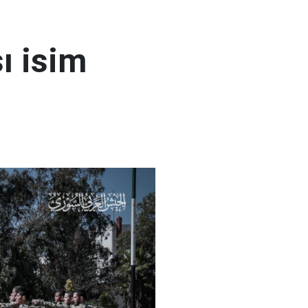
ı isim