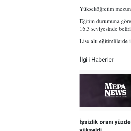
Yükseköğretim mezunlar
Eğitim durumuna göre 
16,3 seviyesinde belir
Lise altı eğitimlilerde 
İlgili Haberler
İşsizlik oranı yüzde
yükseldi