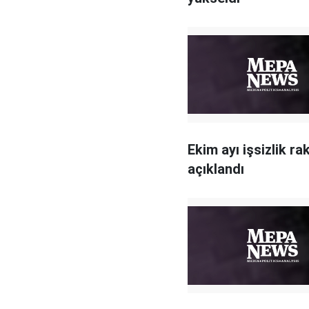
Ekim ayı işsizlik ra
açıklandı