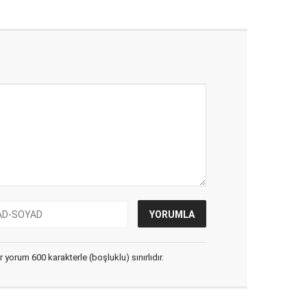
yorum 600 karakterle (boşluklu) sınırlıdır.