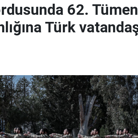
ordusunda 62. Tümen
lığına Türk vatandaş