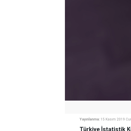
Yayınlanma:
15 Kasım 2019 Cu
Türkiye İstatistik