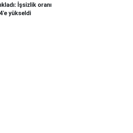
kladı: İşsizlik oranı
4'e yükseldi