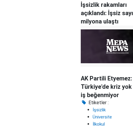
İşsizlik rakamları
açıklandı: İşsiz sayı
milyona ulaştı
AK Partili Etyemez:
Türkiye'de kriz yo
iş beğenmiyor
Etiketler :
İşsizlik
Üniversite
İlkokul