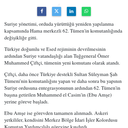
Suriye yönetimi, orduda yürüttüğü yeniden yapılanma
kapsamında Hama merkezli 62. Tümen'in komutanlığında
değişikliğe gitti.
Türkiye doğumlu ve Esed rejiminin devrilmesinin
ardından Suriye vatandaşlığı alan Tuğgeneral Ömer
Muhammed Çiftçi, tümenin yeni komutanı olarak atandı.
Çiftçi, daha önce Türkiye destekli Sultan Süleyman Şah
Tümeni'nin komutanlığını yapan ve daha sonra bu yapının
Suriye ordusuna entegrasyonunun ardından 62. Tümen'in
başına getirilen Muhammed el Casim'in (Ebu Amşe)
yerine göreve başladı.
Ebu Amşe ise görevden tamamen alınmadı. Askeri
yetkililer, kendisini Merkez Bölge İdari İşler Kolordusu
Komutan Yardımcılığı görevine kaydırdı.