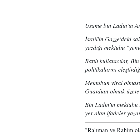
Usame bin Ladin'in Am
İsrail'in Gazze'deki sa
yazdığı mektubu "yenid
Batılı kullanıcılar, B
politikalarını eleştird
Mektubun viral olmasın
Guardian olmak üzere 
Bin Ladin'in mektubu 
yer alan ifadeler yaza
"Rahman ve Rahim olan