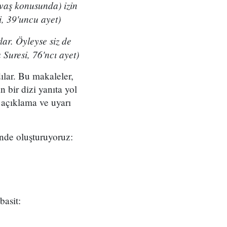
avaş konusunda) izin
i, 39'uncu ayet)
lar. Öyleyse siz de
 Suresi, 76'ncı ayet)
ılar. Bu makaleler,
 bir dizi yanıta yol
 açıklama ve uyarı
inde oluşturuyoruz:
basit: