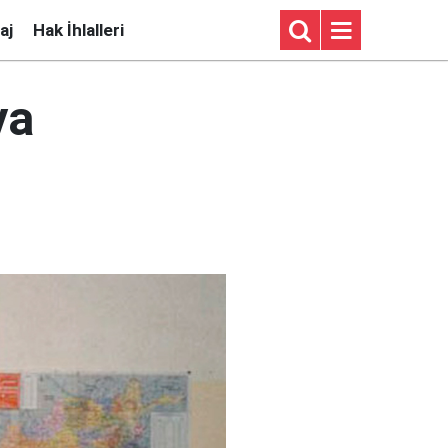
aj
Hak İhlalleri
ya