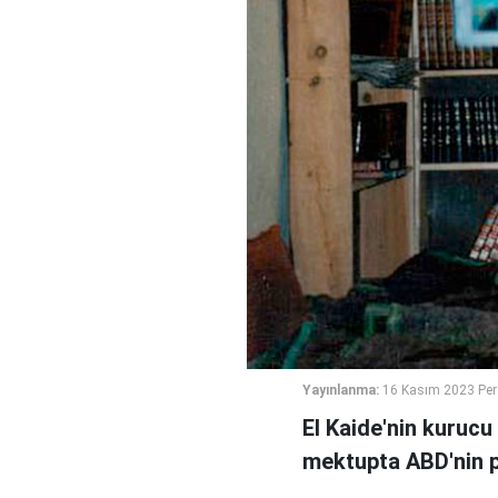
Yayınlanma:
16 Kasım 2023 Pe
El Kaide'nin kurucu
mektupta ABD'nin pol