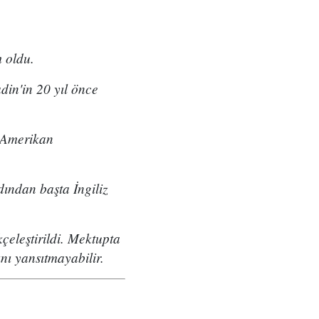
 oldu.
adin'in 20 yıl önce
e Amerikan
dından başta İngiliz
çeleştirildi. Mektupta
nı yansıtmayabilir.