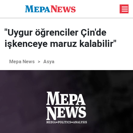
"Uygur öğrenciler Çin'de
işkenceye maruz kalabilir"
Mepa News
>
Asya