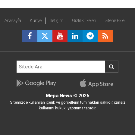
Anasayfa
Künye
İletişim
Gizlilik İlkeleri
Sitene Ekle
Mepa News
© 2026
Sitemizde kullanılan içerik ve görsellerin tüm hakları saklıdır, izinsiz
kullanımı hukuki yaptırıma tabidir.