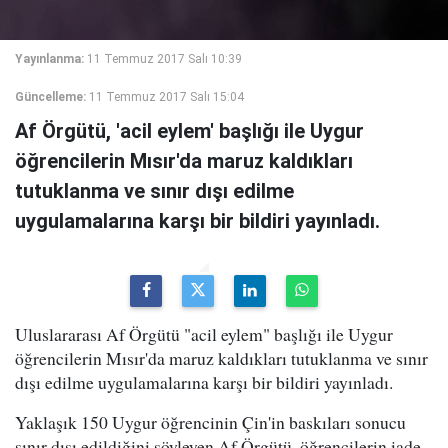
Yayınlanma:
11 Temmuz 2017 Salı 10:39
Güncelleme:
11 Temmuz 2017 Salı 15:04
Af Örgütü, 'acil eylem' başlığı ile Uygur
öğrencilerin Mısır'da maruz kaldıkları
tutuklanma ve sınır dışı edilme
uygulamalarına karşı bir bildiri yayınladı.
Uluslararası Af Örgütü "acil eylem" başlığı ile Uygur
öğrencilerin Mısır'da maruz kaldıkları tutuklanma ve sınır
dışı edilme uygulamalarına karşı bir bildiri yayınladı.
Yaklaşık 150 Uygur öğrencinin Çin'in baskıları sonucu
sınır dışı edildiğini söyleyen Af Örgütü, öğrencilerin iade