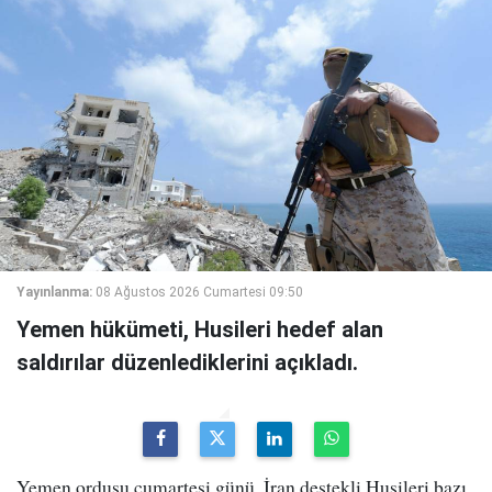
Yayınlanma:
08 Ağustos 2026 Cumartesi 09:50
Yemen hükümeti, Husileri hedef alan
saldırılar düzenlediklerini açıkladı.
Yemen ordusu cumartesi günü, İran destekli Husileri bazı