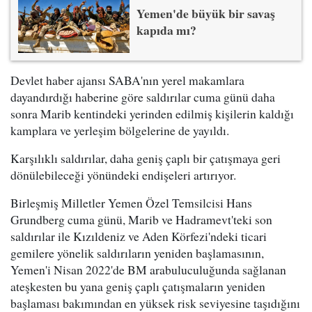
Yemen'de büyük bir savaş
kapıda mı?
Devlet haber ajansı SABA'nın yerel makamlara
dayandırdığı haberine göre saldırılar cuma günü daha
sonra Marib kentindeki yerinden edilmiş kişilerin kaldığı
kamplara ve yerleşim bölgelerine de yayıldı.
Karşılıklı saldırılar, daha geniş çaplı bir çatışmaya geri
dönülebileceği yönündeki endişeleri artırıyor.
Birleşmiş Milletler Yemen Özel Temsilcisi Hans
Grundberg cuma günü, Marib ve Hadramevt'teki son
saldırılar ile Kızıldeniz ve Aden Körfezi'ndeki ticari
gemilere yönelik saldırıların yeniden başlamasının,
Yemen'i Nisan 2022'de BM arabuluculuğunda sağlanan
ateşkesten bu yana geniş çaplı çatışmaların yeniden
başlaması bakımından en yüksek risk seviyesine taşıdığını