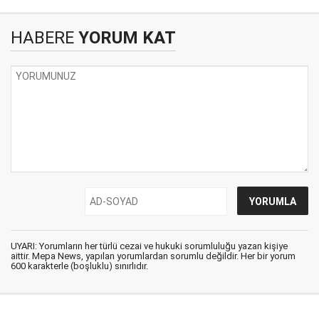
HABERE
YORUM KAT
UYARI: Yorumların her türlü cezai ve hukuki sorumluluğu yazan kişiye
aittir. Mepa News, yapılan yorumlardan sorumlu değildir. Her bir yorum
600 karakterle (boşluklu) sınırlıdır.