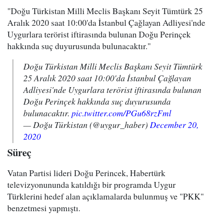
"Doğu Türkistan Milli Meclis Başkanı Seyit Tümtürk 25
Aralık 2020 saat 10:00'da İstanbul Çağlayan Adliyesi'nde
Uygurlara terörist iftirasında bulunan Doğu Perinçek
hakkında suç duyurusunda bulunacaktır."
Doğu Türkistan Milli Meclis Başkanı Seyit Tümtürk
25 Aralık 2020 saat 10:00'da İstanbul Çağlayan
Adliyesi'nde Uygurlara terörist iftirasında bulunan
Doğu Perinçek hakkında suç duyurusunda
bulunacaktır.
pic.twitter.com/PGu68rzFml
— Doğu Türkistan (@uygur_haber)
December 20,
2020
Süreç
Vatan Partisi lideri Doğu Perincek, Habertürk
televizyonununda katıldığı bir programda Uygur
Türklerini hedef alan açıklamalarda bulunmuş ve "PKK"
benzetmesi yapmıştı.