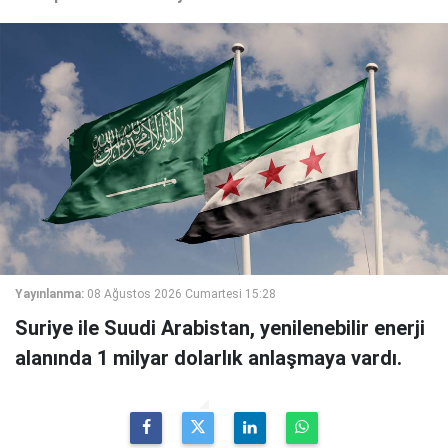
Yayınlanma:
08 Ağustos 2026 Cumartesi 15:28
Suriye ile Suudi Arabistan, yenilenebilir enerji
alanında 1 milyar dolarlık anlaşmaya vardı.