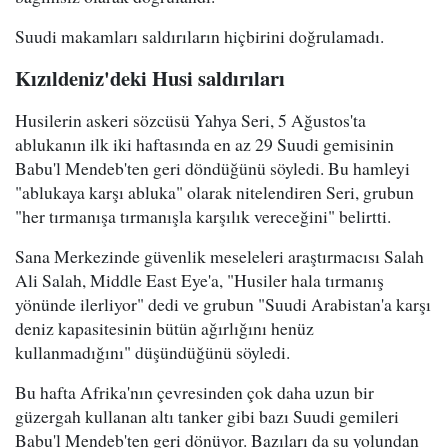
Suudi makamları saldırıların hiçbirini doğrulamadı.
Kızıldeniz'deki Husi saldırıları
Husilerin askeri sözcüsü Yahya Seri, 5 Ağustos'ta
ablukanın ilk iki haftasında en az 29 Suudi gemisinin
Babu'l Mendeb'ten geri döndüğünü söyledi. Bu hamleyi
"ablukaya karşı abluka" olarak nitelendiren Seri, grubun
"her tırmanışa tırmanışla karşılık vereceğini" belirtti.
Sana Merkezinde güvenlik meseleleri araştırmacısı Salah
Ali Salah, Middle East Eye'a, "Husiler hala tırmanış
yönünde ilerliyor" dedi ve grubun "Suudi Arabistan'a karşı
deniz kapasitesinin bütün ağırlığını henüz
kullanmadığını" düşündüğünü söyledi.
Bu hafta Afrika'nın çevresinden çok daha uzun bir
güzergah kullanan altı tanker gibi bazı Suudi gemileri
Babu'l Mendeb'ten geri dönüyor. Bazıları da su yolundan