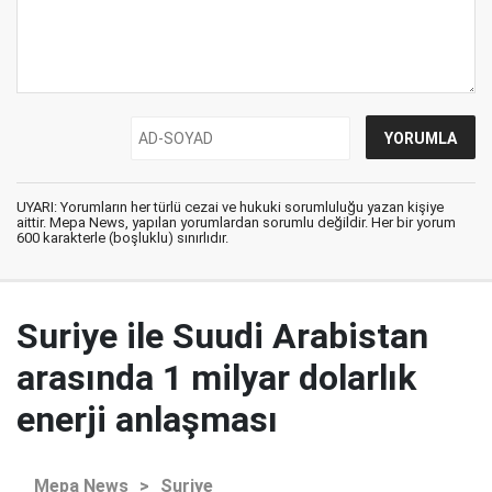
UYARI: Yorumların her türlü cezai ve hukuki sorumluluğu yazan kişiye
aittir. Mepa News, yapılan yorumlardan sorumlu değildir. Her bir yorum
600 karakterle (boşluklu) sınırlıdır.
Suriye ile Suudi Arabistan
arasında 1 milyar dolarlık
enerji anlaşması
Mepa News
>
Suriye