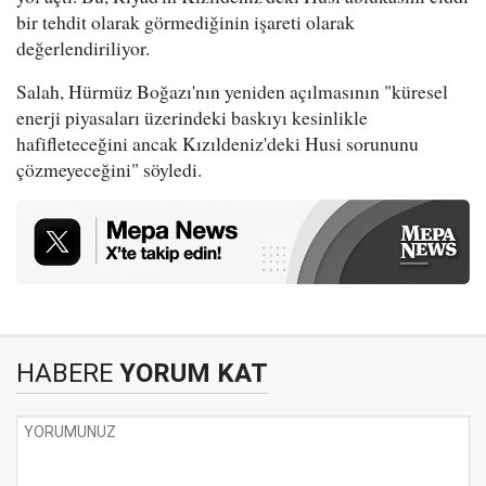
bir tehdit olarak görmediğinin işareti olarak
değerlendiriliyor.
Salah, Hürmüz Boğazı'nın yeniden açılmasının "küresel
enerji piyasaları üzerindeki baskıyı kesinlikle
hafifleteceğini ancak Kızıldeniz'deki Husi sorununu
çözmeyeceğini" söyledi.
HABERE
YORUM KAT