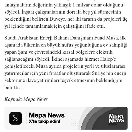
anlaşmaların değerinin yaklaşık 1 milyar dolar olduğunu
söyledi. İnşaat çalışmalarının dört ila beş yıl sürmesinin
beklendiğini belirten Duveyc, her iki tarafın da projeleri üç
yıl içinde tamamlamak için çalıştığını ifade etti.
Suudi Arabistan Enerji Bakanı Danışmanı Fuad Musa, ilk
aşamada ülkenin en büyük nüfus yoğunluğuna ev sahipliği
yapan Şam ve çevresindeki kırsal bölgelere elektrik
sağlanacağını söyledi. İkinci aşamada hizmet Halep'e
genişletilecek. Musa ayrıca projelerin yerli ve uluslararası
yatırımcılar için yeni fırsatlar oluşturarak Suriye'nin enerji
sektörüne ilave yatırımları teşvik etmesinin beklendiğini
belirtti.
Kaynak: Mepa News