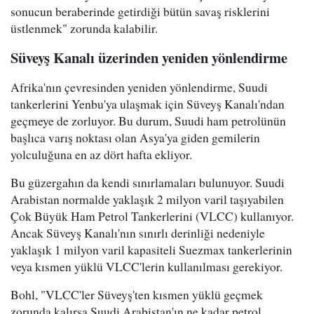
sonucun beraberinde getirdiği bütün savaş risklerini
üstlenmek" zorunda kalabilir.
Süveyş Kanalı üzerinden yeniden yönlendirme
Afrika'nın çevresinden yeniden yönlendirme, Suudi
tankerlerini Yenbu'ya ulaşmak için Süveyş Kanalı'ndan
geçmeye de zorluyor. Bu durum, Suudi ham petrolünün
başlıca varış noktası olan Asya'ya giden gemilerin
yolculuğuna en az dört hafta ekliyor.
Bu güzergahın da kendi sınırlamaları bulunuyor. Suudi
Arabistan normalde yaklaşık 2 milyon varil taşıyabilen
Çok Büyük Ham Petrol Tankerlerini (VLCC) kullanıyor.
Ancak Süveyş Kanalı'nın sınırlı derinliği nedeniyle
yaklaşık 1 milyon varil kapasiteli Suezmax tankerlerinin
veya kısmen yüklü VLCC'lerin kullanılması gerekiyor.
Bohl, "VLCC'ler Süveyş'ten kısmen yüklü geçmek
zorunda kalırsa Suudi Arabistan'ın ne kadar petrol