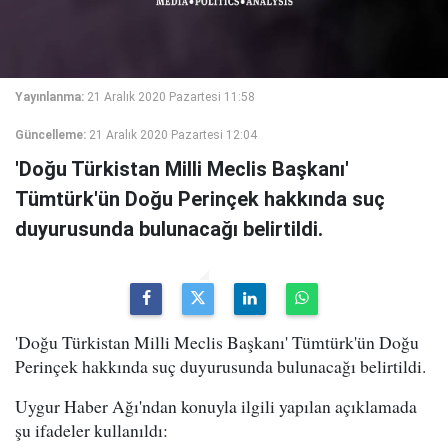
Yayınlanma:
21 Aralık 2020 Pazartesi 11:58
Güncelleme:
21 Aralık 2020 Pazartesi 12:04
'Doğu Türkistan Milli Meclis Başkanı'
Tümtürk'ün Doğu Perinçek hakkında suç
duyurusunda bulunacağı belirtildi.
'Doğu Türkistan Milli Meclis Başkanı' Tümtürk'ün Doğu
Perinçek hakkında suç duyurusunda bulunacağı belirtildi.
Uygur Haber Ağı'ndan konuyla ilgili yapılan açıklamada
şu ifadeler kullanıldı: