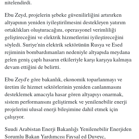
nitelendirdi.
Ebu Zeyd, projelerin şebeke güvenilirliğini artırırken
altyapının yeniden iyileştirilmesini destekleyen yatırım
ortaklıkları oluşturacağını, operasyonel verimliliği
geliştireceğini ve elektrik hizmetlerini iyileştireceğini
söyledi. Suriye'nin elektrik sektörünün Rusya ve Esed
rejiminin bombardımanları nedeniyle altyapıda meydana
gelen geniş çaplı hasarın etkileriyle karşı karşıya kalmaya
devam ettiğini de belirtti.
Ebu Zeyd'e göre bakanlık, ekonomik toparlanmayı ve
üretim ile hizmet sektörlerinin yeniden canlanmasını
desteklemek amacıyla hasar gören altyapıyı onarmak,
sistem performansını geliştirmek ve yenilenebilir enerji
projelerini ulusal enerji bileşimine dahil etmek için
çalışıyor.
Suudi Arabistan Enerji Bakanlığı Yenilenebilir Enerjiden
Sorumlu Bakan Yardımcısı Faysal ed Duveyc,