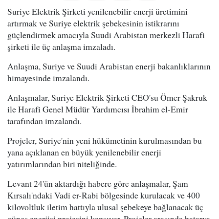
Suriye Elektrik Şirketi yenilenebilir enerji üretimini
artırmak ve Suriye elektrik şebekesinin istikrarını
güçlendirmek amacıyla Suudi Arabistan merkezli Harafi
şirketi ile üç anlaşma imzaladı.
Anlaşma, Suriye ve Suudi Arabistan enerji bakanlıklarının
himayesinde imzalandı.
Anlaşmalar, Suriye Elektrik Şirketi CEO'su Ömer Şakruk
ile Harafi Genel Müdür Yardımcısı İbrahim el-Emir
tarafından imzalandı.
Projeler, Suriye'nin yeni hükümetinin kurulmasından bu
yana açıklanan en büyük yenilenebilir enerji
yatırımlarından biri niteliğinde.
Levant 24'ün aktardığı habere göre anlaşmalar, Şam
Kırsalı'ndaki Vadi er-Rabi bölgesinde kurulacak ve 400
kilovoltluk iletim hattıyla ulusal şebekeye bağlanacak üç
güneş enerjisi projesini kapsıyor. Projeler arasında batarya