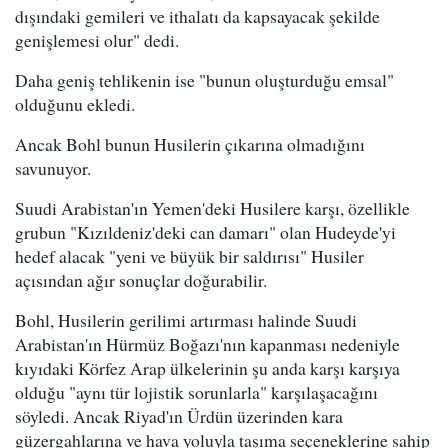
dışındaki gemileri ve ithalatı da kapsayacak şekilde
genişlemesi olur" dedi.
Daha geniş tehlikenin ise "bunun oluşturduğu emsal"
olduğunu ekledi.
Ancak Bohl bunun Husilerin çıkarına olmadığını
savunuyor.
Suudi Arabistan'ın Yemen'deki Husilere karşı, özellikle
grubun "Kızıldeniz'deki can damarı" olan Hudeyde'yi
hedef alacak "yeni ve büyük bir saldırısı" Husiler
açısından ağır sonuçlar doğurabilir.
Bohl, Husilerin gerilimi artırması halinde Suudi
Arabistan'ın Hürmüz Boğazı'nın kapanması nedeniyle
kıyıdaki Körfez Arap ülkelerinin şu anda karşı karşıya
olduğu "aynı tür lojistik sorunlarla" karşılaşacağını
söyledi. Ancak Riyad'ın Ürdün üzerinden kara
güzergahlarına ve hava yoluyla taşıma seçeneklerine sahip