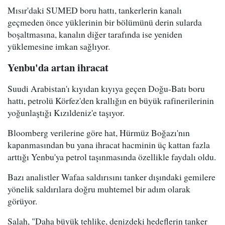
Mısır'daki SUMED boru hattı, tankerlerin kanalı
geçmeden önce yüklerinin bir bölümünü derin sularda
boşaltmasına, kanalın diğer tarafında ise yeniden
yüklemesine imkan sağlıyor.
Yenbu'da artan ihracat
Suudi Arabistan'ı kıyıdan kıyıya geçen Doğu-Batı boru
hattı, petrolü Körfez'den krallığın en büyük rafinerilerinin
yoğunlaştığı Kızıldeniz'e taşıyor.
Bloomberg verilerine göre hat, Hürmüz Boğazı'nın
kapanmasından bu yana ihracat hacminin üç kattan fazla
arttığı Yenbu'ya petrol taşınmasında özellikle faydalı oldu.
Bazı analistler Wafaa saldırısını tanker dışındaki gemilere
yönelik saldırılara doğru muhtemel bir adım olarak
görüyor.
Salah, "Daha büyük tehlike, denizdeki hedeflerin tanker