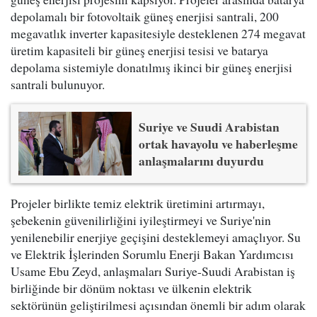
depolamalı bir fotovoltaik güneş enerjisi santrali, 200
megavatlık inverter kapasitesiyle desteklenen 274 megavat
üretim kapasiteli bir güneş enerjisi tesisi ve batarya
depolama sistemiyle donatılmış ikinci bir güneş enerjisi
santrali bulunuyor.
Suriye ve Suudi Arabistan
ortak havayolu ve haberleşme
anlaşmalarını duyurdu
Projeler birlikte temiz elektrik üretimini artırmayı,
şebekenin güvenilirliğini iyileştirmeyi ve Suriye'nin
yenilenebilir enerjiye geçişini desteklemeyi amaçlıyor. Su
ve Elektrik İşlerinden Sorumlu Enerji Bakan Yardımcısı
Usame Ebu Zeyd, anlaşmaları Suriye-Suudi Arabistan iş
birliğinde bir dönüm noktası ve ülkenin elektrik
sektörünün geliştirilmesi açısından önemli bir adım olarak