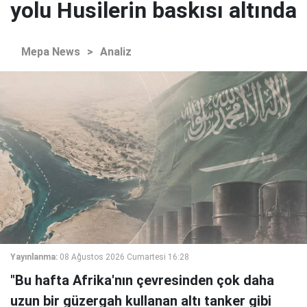
yolu Husilerin baskısı altında
Mepa News
>
Analiz
Yayınlanma:
08 Ağustos 2026 Cumartesi 16:28
"Bu hafta Afrika'nın çevresinden çok daha
uzun bir güzergah kullanan altı tanker gibi