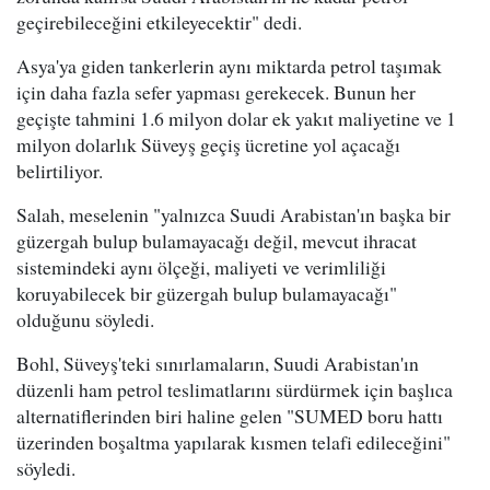
geçirebileceğini etkileyecektir" dedi.
Asya'ya giden tankerlerin aynı miktarda petrol taşımak
için daha fazla sefer yapması gerekecek. Bunun her
geçişte tahmini 1.6 milyon dolar ek yakıt maliyetine ve 1
milyon dolarlık Süveyş geçiş ücretine yol açacağı
belirtiliyor.
Salah, meselenin "yalnızca Suudi Arabistan'ın başka bir
güzergah bulup bulamayacağı değil, mevcut ihracat
sistemindeki aynı ölçeği, maliyeti ve verimliliği
koruyabilecek bir güzergah bulup bulamayacağı"
olduğunu söyledi.
Bohl, Süveyş'teki sınırlamaların, Suudi Arabistan'ın
düzenli ham petrol teslimatlarını sürdürmek için başlıca
alternatiflerinden biri haline gelen "SUMED boru hattı
üzerinden boşaltma yapılarak kısmen telafi edileceğini"
söyledi.