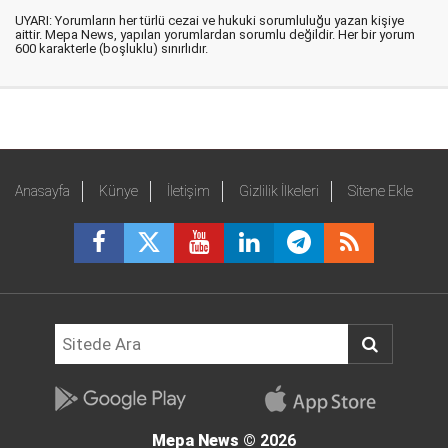
UYARI: Yorumların her türlü cezai ve hukuki sorumluluğu yazan kişiye
aittir. Mepa News, yapılan yorumlardan sorumlu değildir. Her bir yorum
600 karakterle (boşluklu) sınırlıdır.
Anasayfa
Künye
İletişim
Gizlilik İlkeleri
Sitene Ekle
Mepa News
© 2026