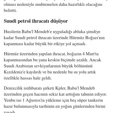
olması nedeniyle muhtemelen daha hazırlıklı olacağını
belirtti.
Suudi petrol ihracatı düşüyor
Husilerin Babu'l Mendeb'e uyguladığı abluka şimdiye
kadar Suudi petrol ihracatı üzerinde Hürmüz Boğazı'nın
kapanması kadar büyük bir etkiye yol açmadı.
Hürmüz üzerinden yapılan ihracat, boğazın 4 Mart'ta
kapanmasından bu yana keskin biçimde azaldı. Ancak
Suudi Arabistan sevkiyatlarının büyük bölümünü
Kızıldeniz'e kaydırdı ve bu nedenle bu su yolu artık
özellikle hassas hale geldi.
Denizcilik istihbaratı şirketi Kpler, Babu'l Mendeb
üzerinden geçen hacmin sekiz kat arttığını tahmin ediyor.
Yenbu ise 1 Ağustos'ta yükleme için beş süper tankerin
hazır bulunmasıyla tarihinin en yoğun günlerinden birini
yaşadı.