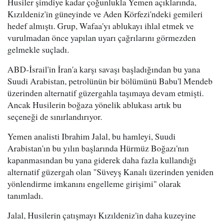
Husiler şimdiye kadar çoğunlukla Yemen açıklarında,
Kızıldeniz'in güneyinde ve Aden Körfezi'ndeki gemileri
hedef almıştı. Grup, Wafaa'yı ablukayı ihlal etmek ve
vurulmadan önce yapılan uyarı çağrılarını görmezden
gelmekle suçladı.
ABD-İsrail'in İran'a karşı savaşı başladığından bu yana
Suudi Arabistan, petrolünün bir bölümünü Babu'l Mendeb
üzerinden alternatif güzergahla taşımaya devam etmişti.
Ancak Husilerin boğaza yönelik ablukası artık bu
seçeneği de sınırlandırıyor.
Yemen analisti Ibrahim Jalal, bu hamleyi, Suudi
Arabistan'ın bu yılın başlarında Hürmüz Boğazı'nın
kapanmasından bu yana giderek daha fazla kullandığı
alternatif güzergah olan "Süveyş Kanalı üzerinden yeniden
yönlendirme imkanını engelleme girişimi" olarak
tanımladı.
Jalal, Husilerin çatışmayı Kızıldeniz'in daha kuzeyine