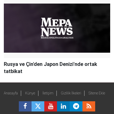
Rusya ve Çin'den Japon Denizi'nde ortak
tatbikat
Anasayfa
Künye
İletişim
Gizlilik İlkeleri
Sitene Ekle