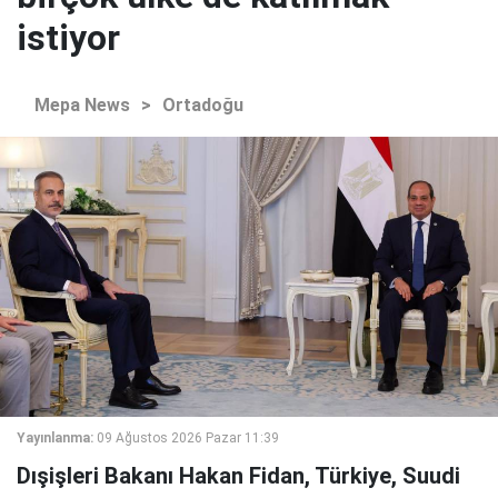
istiyor
Mepa News
>
Ortadoğu
Yayınlanma:
09 Ağustos 2026 Pazar 11:39
Dışişleri Bakanı Hakan Fidan, Türkiye, Suudi