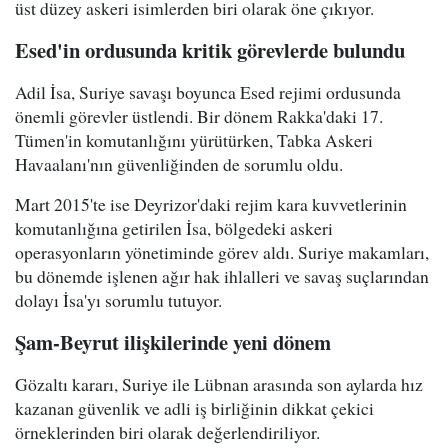
üst düzey askeri isimlerden biri olarak öne çıkıyor.
Esed'in ordusunda kritik görevlerde bulundu
Adil İsa, Suriye savaşı boyunca Esed rejimi ordusunda
önemli görevler üstlendi. Bir dönem Rakka'daki 17.
Tümen'in komutanlığını yürütürken, Tabka Askeri
Havaalanı'nın güvenliğinden de sorumlu oldu.
Mart 2015'te ise Deyrizor'daki rejim kara kuvvetlerinin
komutanlığına getirilen İsa, bölgedeki askeri
operasyonların yönetiminde görev aldı. Suriye makamları,
bu dönemde işlenen ağır hak ihlalleri ve savaş suçlarından
dolayı İsa'yı sorumlu tutuyor.
Şam-Beyrut ilişkilerinde yeni dönem
Gözaltı kararı, Suriye ile Lübnan arasında son aylarda hız
kazanan güvenlik ve adli iş birliğinin dikkat çekici
örneklerinden biri olarak değerlendiriliyor.