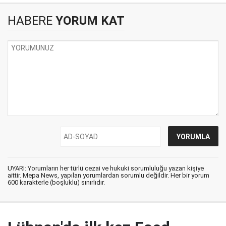
HABERE
YORUM KAT
UYARI: Yorumların her türlü cezai ve hukuki sorumluluğu yazan kişiye
aittir. Mepa News, yapılan yorumlardan sorumlu değildir. Her bir yorum
600 karakterle (boşluklu) sınırlıdır.