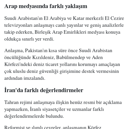
Arap medyasında farklı yaklaşım
Suudi Arabistan'ın El Arabiya ve Katar merkezli El Cezire
televizyonları anlaşmayı canlı yayınlar ve geniş analizlerle
takip ederken, Birleşik Arap Emirlikleri medyası konuya
oldukça sınırlı yer verdi.
Anlaşma, Pakistan'ın kısa süre önce Suudi Arabistan
öncülüğünde Kızıldeniz, Babülmendep ve Aden
Körfezi'ndeki deniz ticaret yollarını korumayı amaçlayan
çok uluslu deniz güvenliği girişimine destek vermesinin
ardından imzalandı.
İran'da farklı değerlendirmeler
Tahran rejimi anlaşmaya ilişkin henüz resmi bir açıklama
yapmazken, İranlı siyasetçiler ve uzmanlar farklı
değerlendirmelerde bulundu.
Reformist ve ılımlı çevreler, anlaşmanın Körfez