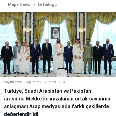
Mepa News
>
Ortadoğu
Yayınlanma:
09 Ağustos 2026 Pazar 11:23
Türkiye, Suudi Arabistan ve Pakistan
arasında Mekke'de imzalanan ortak savunma
anlaşması Arap medyasında farklı şekillerde
değerlendirildi.