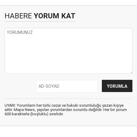
HABERE
YORUM KAT
UYARI: Yorumların her türlü cezai ve hukuki sorumluluğu yazan kişiye
aittir. Mepa News, yapılan yorumlardan sorumlu değildir. Her bir yorum
600 karakterle (boşluklu) sınırlıdır.