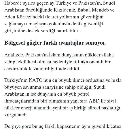
Haberde ayrıca geçen ay Türkiye ve Pakistan'ın, Suudi
Arabistan öncülüğünde Kızıldeniz, Babu'l Mendeb ve
Aden Körfezi'ndeki ticaret yollarının güvenliğini
sağlamayı amaçlayan çok uluslu deniz güvenliği
girişimine destek verdiği hatırlatıldı.
Bölgesel güçler farklı avantajlar sunuyor
Analizde, Pakistan'ın İslam dünyasının nükleer silaha
sahip tek ülkesi olması nedeniyle ittifaka önemli bir
caydırıcılık kazandırdığı ifade edildi.
Türkiye'nin NATO'nun en büyük ikinci ordusuna ve hızla
büyüyen savunma sanayisine sahip olduğu, Suudi
Arabistan'ın ise dünyanın en büyük petrol
ihracatçılarından biri olmasının yanı sıra ABD ile sivil
nükleer enerji alanında yeni bir iş birliği süreci başlattığı
vurgulandı.
Dergiye göre bu üç farklı kapasitenin aynı güvenlik çatısı