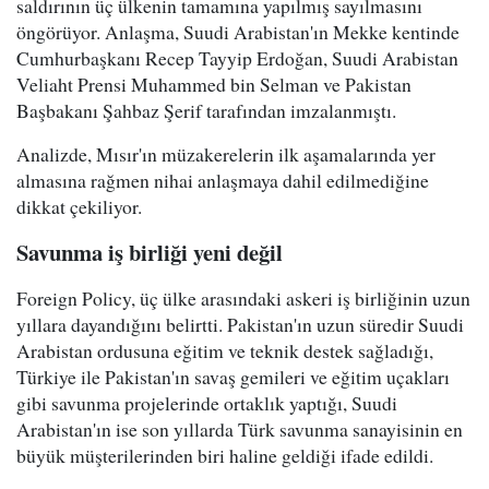
saldırının üç ülkenin tamamına yapılmış sayılmasını
öngörüyor. Anlaşma, Suudi Arabistan'ın Mekke kentinde
Cumhurbaşkanı Recep Tayyip Erdoğan, Suudi Arabistan
Veliaht Prensi Muhammed bin Selman ve Pakistan
Başbakanı Şahbaz Şerif tarafından imzalanmıştı.
Analizde, Mısır'ın müzakerelerin ilk aşamalarında yer
almasına rağmen nihai anlaşmaya dahil edilmediğine
dikkat çekiliyor.
Savunma iş birliği yeni değil
Foreign Policy, üç ülke arasındaki askeri iş birliğinin uzun
yıllara dayandığını belirtti. Pakistan'ın uzun süredir Suudi
Arabistan ordusuna eğitim ve teknik destek sağladığı,
Türkiye ile Pakistan'ın savaş gemileri ve eğitim uçakları
gibi savunma projelerinde ortaklık yaptığı, Suudi
Arabistan'ın ise son yıllarda Türk savunma sanayisinin en
büyük müşterilerinden biri haline geldiği ifade edildi.