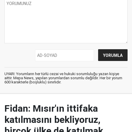
UYARI: Yorumların her türlü cezai ve hukuki sorumluluğu yazan kişiye
aittir. Mepa News, yapılan yorumlardan sorumlu değildir. Her bir yorum
600 karakterle (boşluklu) sınırlıdır.
Fidan: Mısır'ın ittifaka
katılmasını bekliyoruz,
birçok ülke de katılmak