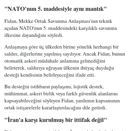
"NATO'nun 5. maddesiyle aynı mantık"
Fidan, Mekke Ortak Savunma Anlaşması'nın teknik
açıdan NATO'nun 5. maddesindeki karşılıklı savunma
ilkesine dayandığını söyledi.
Anlaşmaya göre üç ülkeden birine yönelik herhangi bir
saldırı, diğerlerine yapılmış sayılıyor. Ancak Fidan, bunun
otomatik askeri müdahale anlamına gelmediğini
belirterek, saldırıya uğrayan ülkenin ihtiyaç duyduğu
desteği kendisinin belirleyeceğini ifade etti.
Bu desteğin istihbarat paylaşımı, lojistik destek,
mühimmat, askeri birlik veya farklı güvenlik alanlarını
kapsayabileceğini söyleyen Fidan, yardımın kapsamının
ortak istişarelerle kararlaştırılacağını dile getirdi.
"İran'a karşı kurulmuş bir ittifak değil"