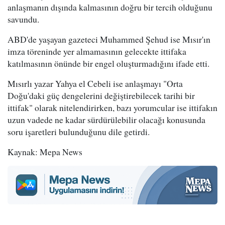
anlaşmanın dışında kalmasının doğru bir tercih olduğunu
savundu.
ABD'de yaşayan gazeteci Muhammed Şehud ise Mısır'ın
imza töreninde yer almamasının gelecekte ittifaka
katılmasının önünde bir engel oluşturmadığını ifade etti.
Mısırlı yazar Yahya el Cebeli ise anlaşmayı "Orta
Doğu'daki güç dengelerini değiştirebilecek tarihi bir
ittifak" olarak nitelendirirken, bazı yorumcular ise ittifakın
uzun vadede ne kadar sürdürülebilir olacağı konusunda
soru işaretleri bulunduğunu dile getirdi.
Kaynak: Mepa News