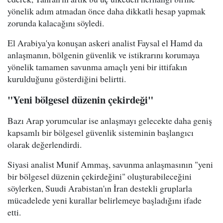
yönelik adım atmadan önce daha dikkatli hesap yapmak
zorunda kalacağını söyledi.
El Arabiya'ya konuşan askeri analist Faysal el Hamd da
anlaşmanın, bölgenin güvenlik ve istikrarını korumaya
yönelik tamamen savunma amaçlı yeni bir ittifakın
kurulduğunu gösterdiğini belirtti.
"Yeni bölgesel düzenin çekirdeği"
Bazı Arap yorumcular ise anlaşmayı gelecekte daha geniş
kapsamlı bir bölgesel güvenlik sisteminin başlangıcı
olarak değerlendirdi.
Siyasi analist Munif Ammaş, savunma anlaşmasının "yeni
bir bölgesel düzenin çekirdeğini" oluşturabileceğini
söylerken, Suudi Arabistan'ın İran destekli gruplarla
mücadelede yeni kurallar belirlemeye başladığını ifade
etti.