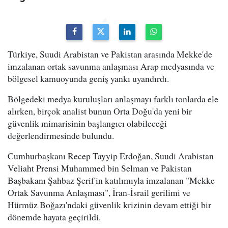
Türkiye, Suudi Arabistan ve Pakistan arasında Mekke'de
imzalanan ortak savunma anlaşması Arap medyasında ve
bölgesel kamuoyunda geniş yankı uyandırdı.
Bölgedeki medya kuruluşları anlaşmayı farklı tonlarda ele
alırken, birçok analist bunun Orta Doğu'da yeni bir
güvenlik mimarisinin başlangıcı olabileceği
değerlendirmesinde bulundu.
Cumhurbaşkanı Recep Tayyip Erdoğan, Suudi Arabistan
Veliaht Prensi Muhammed bin Selman ve Pakistan
Başbakanı Şahbaz Şerif'in katılımıyla imzalanan "Mekke
Ortak Savunma Anlaşması", İran-İsrail gerilimi ve
Hürmüz Boğazı'ndaki güvenlik krizinin devam ettiği bir
dönemde hayata geçirildi.