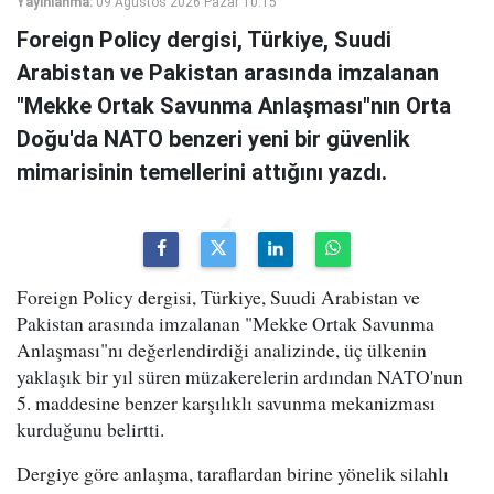
Yayınlanma:
09 Ağustos 2026 Pazar 10:15
Foreign Policy dergisi, Türkiye, Suudi
Arabistan ve Pakistan arasında imzalanan
"Mekke Ortak Savunma Anlaşması"nın Orta
Doğu'da NATO benzeri yeni bir güvenlik
mimarisinin temellerini attığını yazdı.
Foreign Policy dergisi, Türkiye, Suudi Arabistan ve
Pakistan arasında imzalanan "Mekke Ortak Savunma
Anlaşması"nı değerlendirdiği analizinde, üç ülkenin
yaklaşık bir yıl süren müzakerelerin ardından NATO'nun
5. maddesine benzer karşılıklı savunma mekanizması
kurduğunu belirtti.
Dergiye göre anlaşma, taraflardan birine yönelik silahlı