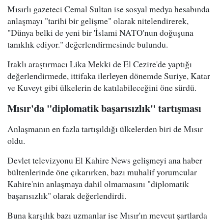
Mısırlı gazeteci Cemal Sultan ise sosyal medya hesabında
anlaşmayı "tarihi bir gelişme" olarak nitelendirerek,
"Dünya belki de yeni bir 'İslami NATO'nun doğuşuna
tanıklık ediyor." değerlendirmesinde bulundu.
Iraklı araştırmacı Lika Mekki de El Cezire'de yaptığı
değerlendirmede, ittifaka ilerleyen dönemde Suriye, Katar
ve Kuveyt gibi ülkelerin de katılabileceğini öne sürdü.
Mısır'da "diplomatik başarısızlık" tartışması
Anlaşmanın en fazla tartışıldığı ülkelerden biri de Mısır
oldu.
Devlet televizyonu El Kahire News gelişmeyi ana haber
bültenlerinde öne çıkarırken, bazı muhalif yorumcular
Kahire'nin anlaşmaya dahil olmamasını "diplomatik
başarısızlık" olarak değerlendirdi.
Buna karşılık bazı uzmanlar ise Mısır'ın mevcut şartlarda