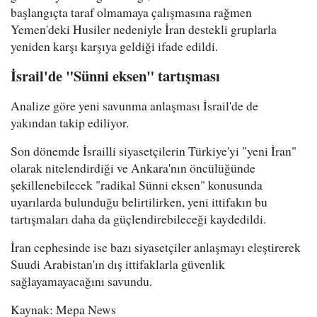
başlangıçta taraf olmamaya çalışmasına rağmen
Yemen'deki Husiler nedeniyle İran destekli gruplarla
yeniden karşı karşıya geldiği ifade edildi.
İsrail'de "Sünni eksen" tartışması
Analize göre yeni savunma anlaşması İsrail'de de
yakından takip ediliyor.
Son dönemde İsrailli siyasetçilerin Türkiye'yi "yeni İran"
olarak nitelendirdiği ve Ankara'nın öncülüğünde
şekillenebilecek "radikal Sünni eksen" konusunda
uyarılarda bulunduğu belirtilirken, yeni ittifakın bu
tartışmaları daha da güçlendirebileceği kaydedildi.
İran cephesinde ise bazı siyasetçiler anlaşmayı eleştirerek
Suudi Arabistan'ın dış ittifaklarla güvenlik
sağlayamayacağını savundu.
Kaynak: Mepa News