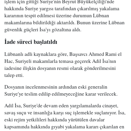
işlem için gittiği Suriye'nin Beyrut Büyükelçiliği'nde
hakkında Suriye yargısı tarafından çıkarılmış yakalama
kararının tespit edilmesi üzerine durumun Lübnan
makamlarına bildirildiği aktarıldı. Bunun üzerine Lübnan
güvenlik güçleri İsa'yı gözaltına aldı.
İade süreci başlatıldı
Lübnanlı adli kaynaklara göre, Başsavcı Ahmed Rami el
Hac, Suriyeli makamlarla temasa geçerek Adil İsa'nın
iadesine ilişkin dosyanın resmi olarak gönderilmesini
talep etti.
Dosyanın incelenmesinin ardından eski generalin
Suriye'ye teslim edilip edilmeyeceğine karar verilecek.
Adil İsa, Suriye'de devam eden yargılamalarda cinayet,
savaş suçu ve insanlığa karşı suç işlemekle suçlanıyor. İsa,
eski rejim yetkilileri hakkında yürütülen davalar
kapsamında hakkında gıyabi yakalama kararı çıkarılan en