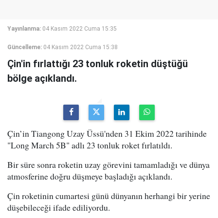
Yayınlanma:
04 Kasım 2022 Cuma 15:35
Güncelleme:
04 Kasım 2022 Cuma 15:38
Çin'in fırlattığı 23 tonluk roketin düştüğü
bölge açıklandı.
Çin’in Tiangong Uzay Üssü'nden 31 Ekim 2022 tarihinde
"Long March 5B" adlı 23 tonluk roket fırlatıldı.
Bir süre sonra roketin uzay görevini tamamladığı ve dünya
atmosferine doğru düşmeye başladığı açıklandı.
Çin roketinin cumartesi günü dünyanın herhangi bir yerine
düşebileceği ifade ediliyordu.