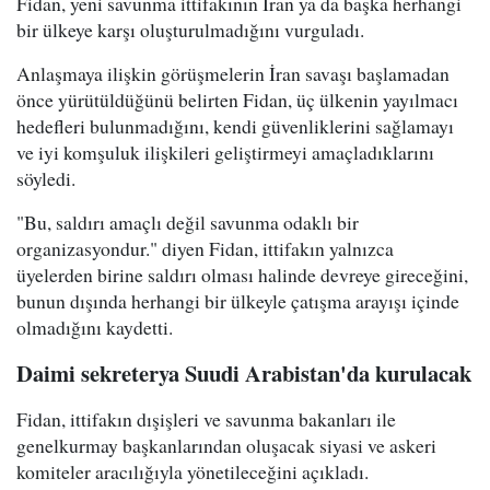
Fidan, yeni savunma ittifakının İran ya da başka herhangi
bir ülkeye karşı oluşturulmadığını vurguladı.
Anlaşmaya ilişkin görüşmelerin İran savaşı başlamadan
önce yürütüldüğünü belirten Fidan, üç ülkenin yayılmacı
hedefleri bulunmadığını, kendi güvenliklerini sağlamayı
ve iyi komşuluk ilişkileri geliştirmeyi amaçladıklarını
söyledi.
"Bu, saldırı amaçlı değil savunma odaklı bir
organizasyondur." diyen Fidan, ittifakın yalnızca
üyelerden birine saldırı olması halinde devreye gireceğini,
bunun dışında herhangi bir ülkeyle çatışma arayışı içinde
olmadığını kaydetti.
Daimi sekreterya Suudi Arabistan'da kurulacak
Fidan, ittifakın dışişleri ve savunma bakanları ile
genelkurmay başkanlarından oluşacak siyasi ve askeri
komiteler aracılığıyla yönetileceğini açıkladı.