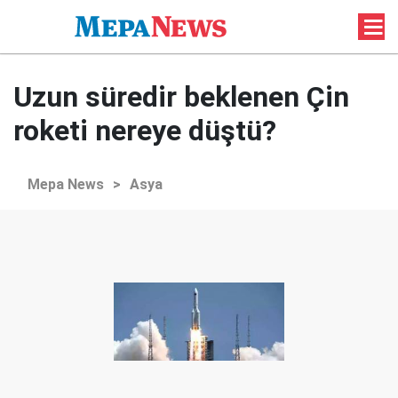
Uzun süredir beklenen Çin
roketi nereye düştü?
Mepa News
>
Asya