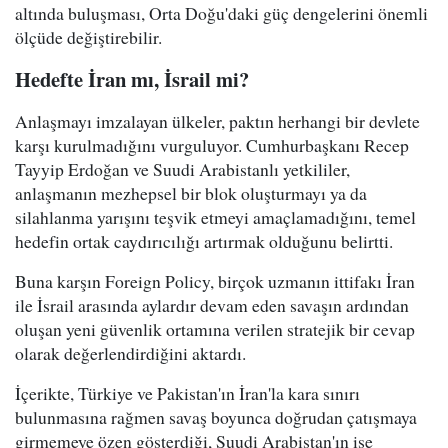
altında buluşması, Orta Doğu'daki güç dengelerini önemli
ölçüde değiştirebilir.
Hedefte İran mı, İsrail mi?
Anlaşmayı imzalayan ülkeler, paktın herhangi bir devlete
karşı kurulmadığını vurguluyor. Cumhurbaşkanı Recep
Tayyip Erdoğan ve Suudi Arabistanlı yetkililer,
anlaşmanın mezhepsel bir blok oluşturmayı ya da
silahlanma yarışını teşvik etmeyi amaçlamadığını, temel
hedefin ortak caydırıcılığı artırmak olduğunu belirtti.
Buna karşın Foreign Policy, birçok uzmanın ittifakı İran
ile İsrail arasında aylardır devam eden savaşın ardından
oluşan yeni güvenlik ortamına verilen stratejik bir cevap
olarak değerlendirdiğini aktardı.
İçerikte, Türkiye ve Pakistan'ın İran'la kara sınırı
bulunmasına rağmen savaş boyunca doğrudan çatışmaya
girmemeye özen gösterdiği, Suudi Arabistan'ın ise