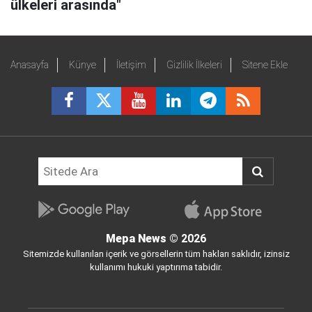
ülkeleri arasında"
Anasayfa
Künye
İletişim
Gizlilik İlkeleri
Sitene Ekle
Mepa News
© 2026
Sitemizde kullanılan içerik ve görsellerin tüm hakları saklıdır, izinsiz
kullanımı hukuki yaptırıma tabidir.