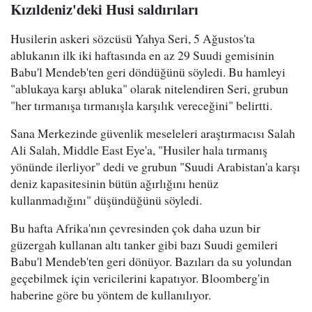
Kızıldeniz'deki Husi saldırıları
Husilerin askeri sözcüsü Yahya Seri, 5 Ağustos'ta
ablukanın ilk iki haftasında en az 29 Suudi gemisinin
Babu'l Mendeb'ten geri döndüğünü söyledi. Bu hamleyi
"ablukaya karşı abluka" olarak nitelendiren Seri, grubun
"her tırmanışa tırmanışla karşılık vereceğini" belirtti.
Sana Merkezinde güvenlik meseleleri araştırmacısı Salah
Ali Salah, Middle East Eye'a, "Husiler hala tırmanış
yönünde ilerliyor" dedi ve grubun "Suudi Arabistan'a karşı
deniz kapasitesinin bütün ağırlığını henüz
kullanmadığını" düşündüğünü söyledi.
Bu hafta Afrika'nın çevresinden çok daha uzun bir
güzergah kullanan altı tanker gibi bazı Suudi gemileri
Babu'l Mendeb'ten geri dönüyor. Bazıları da su yolundan
geçebilmek için vericilerini kapatıyor. Bloomberg'in
haberine göre bu yöntem de kullanılıyor.