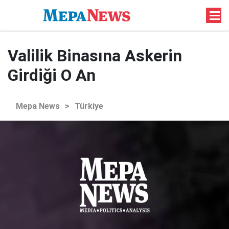
Valilik Binasına Askerin
Girdiği O An
Mepa News
>
Türkiye