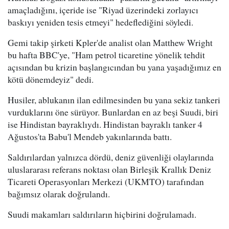
amaçladığını, içeride ise "Riyad üzerindeki zorlayıcı
baskıyı yeniden tesis etmeyi" hedeflediğini söyledi.
Gemi takip şirketi Kpler'de analist olan Matthew Wright
bu hafta BBC'ye, "Ham petrol ticaretine yönelik tehdit
açısından bu krizin başlangıcından bu yana yaşadığımız en
kötü dönemdeyiz" dedi.
Husiler, ablukanın ilan edilmesinden bu yana sekiz tankeri
vurduklarını öne sürüyor. Bunlardan en az beşi Suudi, biri
ise Hindistan bayraklıydı. Hindistan bayraklı tanker 4
Ağustos'ta Babu'l Mendeb yakınlarında battı.
Saldırılardan yalnızca dördü, deniz güvenliği olaylarında
uluslararası referans noktası olan Birleşik Krallık Deniz
Ticareti Operasyonları Merkezi (UKMTO) tarafından
bağımsız olarak doğrulandı.
Suudi makamları saldırıların hiçbirini doğrulamadı.