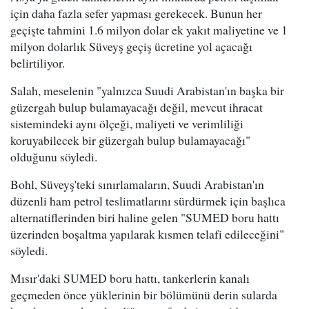
için daha fazla sefer yapması gerekecek. Bunun her
geçişte tahmini 1.6 milyon dolar ek yakıt maliyetine ve 1
milyon dolarlık Süveyş geçiş ücretine yol açacağı
belirtiliyor.
Salah, meselenin "yalnızca Suudi Arabistan'ın başka bir
güzergah bulup bulamayacağı değil, mevcut ihracat
sistemindeki aynı ölçeği, maliyeti ve verimliliği
koruyabilecek bir güzergah bulup bulamayacağı"
olduğunu söyledi.
Bohl, Süveyş'teki sınırlamaların, Suudi Arabistan'ın
düzenli ham petrol teslimatlarını sürdürmek için başlıca
alternatiflerinden biri haline gelen "SUMED boru hattı
üzerinden boşaltma yapılarak kısmen telafi edileceğini"
söyledi.
Mısır'daki SUMED boru hattı, tankerlerin kanalı
geçmeden önce yüklerinin bir bölümünü derin sularda