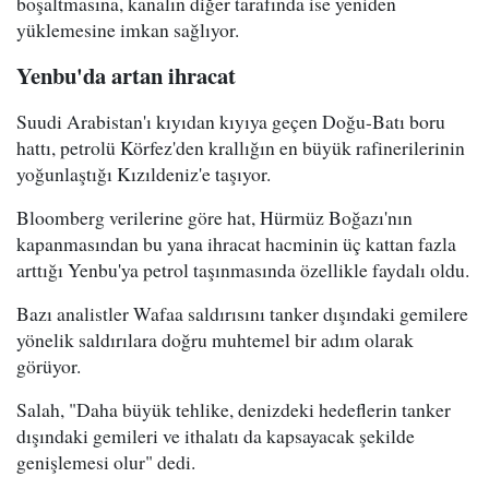
boşaltmasına, kanalın diğer tarafında ise yeniden
yüklemesine imkan sağlıyor.
Yenbu'da artan ihracat
Suudi Arabistan'ı kıyıdan kıyıya geçen Doğu-Batı boru
hattı, petrolü Körfez'den krallığın en büyük rafinerilerinin
yoğunlaştığı Kızıldeniz'e taşıyor.
Bloomberg verilerine göre hat, Hürmüz Boğazı'nın
kapanmasından bu yana ihracat hacminin üç kattan fazla
arttığı Yenbu'ya petrol taşınmasında özellikle faydalı oldu.
Bazı analistler Wafaa saldırısını tanker dışındaki gemilere
yönelik saldırılara doğru muhtemel bir adım olarak
görüyor.
Salah, "Daha büyük tehlike, denizdeki hedeflerin tanker
dışındaki gemileri ve ithalatı da kapsayacak şekilde
genişlemesi olur" dedi.