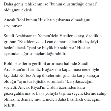
Daha geniş tehlikenin ise "bunun oluşturduğu emsal"
olduğunu ekledi.
Ancak Bohl bunun Husilerin çıkarına olmadığını
savunuyor.
Suudi Arabistan'ın Yemen'deki Husilere karşı, özellikle
grubun "Kızıldeniz'deki can damarı" olan Hudeyde'yi
hedef alacak "yeni ve büyük bir saldırısı" Husiler
açısından ağır sonuçlar doğurabilir.
Bohl, Husilerin gerilimi artırması halinde Suudi
Arabistan'ın Hürmüz Boğazı'nın kapanması nedeniyle
kıyıdaki Körfez Arap ülkelerinin şu anda karşı karşıya
olduğu "aynı tür lojistik sorunlarla" karşılaşacağını
söyledi. Ancak Riyad'ın Ürdün üzerinden kara
güzergahlarına ve hava yoluyla taşıma seçeneklerine sahip
olması nedeniyle muhtemelen daha hazırlıklı olacağını
belirtti.