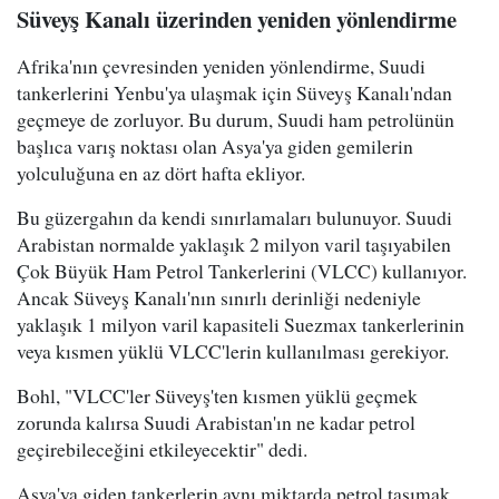
Süveyş Kanalı üzerinden yeniden yönlendirme
Afrika'nın çevresinden yeniden yönlendirme, Suudi
tankerlerini Yenbu'ya ulaşmak için Süveyş Kanalı'ndan
geçmeye de zorluyor. Bu durum, Suudi ham petrolünün
başlıca varış noktası olan Asya'ya giden gemilerin
yolculuğuna en az dört hafta ekliyor.
Bu güzergahın da kendi sınırlamaları bulunuyor. Suudi
Arabistan normalde yaklaşık 2 milyon varil taşıyabilen
Çok Büyük Ham Petrol Tankerlerini (VLCC) kullanıyor.
Ancak Süveyş Kanalı'nın sınırlı derinliği nedeniyle
yaklaşık 1 milyon varil kapasiteli Suezmax tankerlerinin
veya kısmen yüklü VLCC'lerin kullanılması gerekiyor.
Bohl, "VLCC'ler Süveyş'ten kısmen yüklü geçmek
zorunda kalırsa Suudi Arabistan'ın ne kadar petrol
geçirebileceğini etkileyecektir" dedi.
Asya'ya giden tankerlerin aynı miktarda petrol taşımak