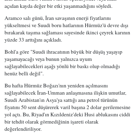
açıdan kayda değer bir etki yaşanmadığını söyledi.
Aramco salı günü, İran savaşının enerji fiyatlarını
yükseltmesi ve Suudi boru hatlarının Hürmüz'ü devre dışı
bırakarak taşıma sağlaması sayesinde ikinci çeyrek karının
yüzde 33 arttığını açıkladı.
Bohl'a göre "Suudi ihracatının büyük bir düşüş yaşayıp
yaşamayacağı veya bunun yalnızca uyum
sağlayabilecekleri aşağı yönlü bir baskı olup olmadığı
henüz belli değil".
Bu hafta Hürmüz Boğazı'nın yeniden açılmasını
sağlayabilecek İran-Umman anlaşmasına ilişkin umutlar,
Suudi Arabistan'ın Asya'ya sattığı ana petrol türünün
fiyatını 50 sent düşürerek varil başına 2 dolar gerilemesine
yol açtı. Bu, Riyad'ın Kızıldeniz'deki Husi ablukasını ciddi
bir tehdit olarak görmediğinin işareti olarak
değerlendiriliyor.