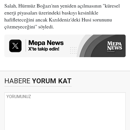
Salah, Hürmüz Boğazı'nın yeniden açılmasının "küresel
enerji piyasaları üzerindeki baskıyı kesinlikle
hafifleteceğini ancak Kızıldeniz'deki Husi sorununu
çözmeyeceğini" söyledi.
HABERE
YORUM KAT