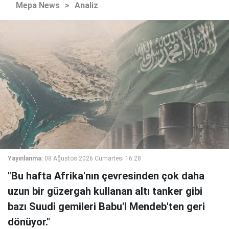
Mepa News
>
Analiz
Yayınlanma:
08 Ağustos 2026 Cumartesi 16:28
"Bu hafta Afrika'nın çevresinden çok daha
uzun bir güzergah kullanan altı tanker gibi
bazı Suudi gemileri Babu'l Mendeb'ten geri
dönüyor."