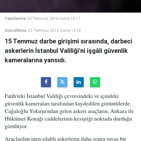
Yayınlanma:
22 Temmuz 2016 Cuma 15:17
Güncelleme:
22 Temmuz 2016 Cuma 15:28
15 Temmuz darbe girişimi sırasında, darbeci
askerlerin İstanbul Valiliği'ni işgâli güvenlik
kameralarına yansıdı.
Fatih'teki İstanbul Valiliği çevresindeki ve içindeki
güvenlik kameraları tarafından kaydedilen görüntülerde,
Cağaloğlu Yokuşu'ndan gelen askeri araçların, Ankara ile
Hükümet Konağı caddelerinin kesiştiği noktada durduğu
görülüyor.
Araçlardan inen silahlı askerlerin daha sonra yavaş bir