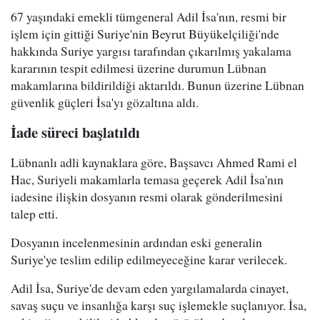
67 yaşındaki emekli tümgeneral Adil İsa'nın, resmi bir
işlem için gittiği Suriye'nin Beyrut Büyükelçiliği'nde
hakkında Suriye yargısı tarafından çıkarılmış yakalama
kararının tespit edilmesi üzerine durumun Lübnan
makamlarına bildirildiği aktarıldı. Bunun üzerine Lübnan
güvenlik güçleri İsa'yı gözaltına aldı.
İade süreci başlatıldı
Lübnanlı adli kaynaklara göre, Başsavcı Ahmed Rami el
Hac, Suriyeli makamlarla temasa geçerek Adil İsa'nın
iadesine ilişkin dosyanın resmi olarak gönderilmesini
talep etti.
Dosyanın incelenmesinin ardından eski generalin
Suriye'ye teslim edilip edilmeyeceğine karar verilecek.
Adil İsa, Suriye'de devam eden yargılamalarda cinayet,
savaş suçu ve insanlığa karşı suç işlemekle suçlanıyor. İsa,