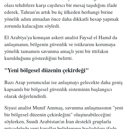
olası tehditlere karşı caydırıcı bir mesaj taşıdığını ifade
ederek, Tahran'ın artık bu üç ülkeden herhangi birine
yönelik adım atmadan önce daha dikkatli hesap yapmak
zorunda kalacağını söyledi.
El Arabiya'ya konuşan askeri analist Faysal el Hamd da
anlaşmanın, bölgenin güvenlik ve istikrarını korumaya
yönelik tamamen savunma amaçlı yeni bir ittifakın
kurulduğunu gösterdiğini belirtti.
"Yeni bölgesel düzenin çekirdeği"
Bazı Arap yorumcular ise anlaşmayı gelecekte daha geniş
kapsamlı bir bölgesel güvenlik sisteminin başlangıcı
olarak değerlendirdi.
Siyasi analist Munif Ammaş, savunma anlaşmasının "yeni
bir bölgesel düzenin çekirdeğini" oluşturabileceğini
söylerken, Suudi Arabistan'ın İran destekli gruplarla
mücadelede yeni kurallar belirlemeye başladığını ifade