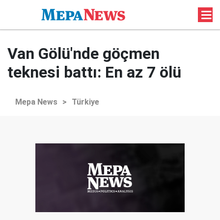
Van Gölü'nde göçmen
teknesi battı: En az 7 ölü
Mepa News
>
Türkiye