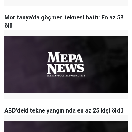
Moritanya'da göçmen teknesi battı: En az 58
ölü
ABD'deki tekne yangınında en az 25 kişi öldü