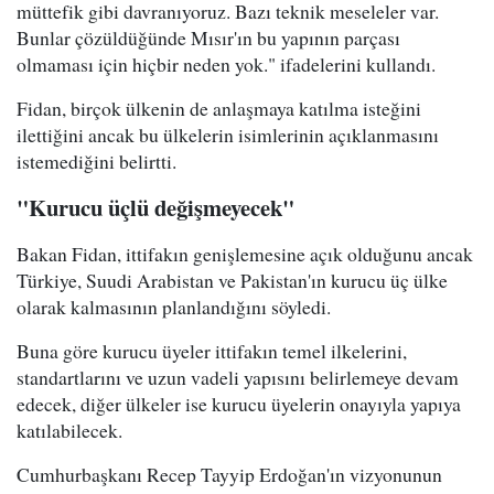
müttefik gibi davranıyoruz. Bazı teknik meseleler var.
Bunlar çözüldüğünde Mısır'ın bu yapının parçası
olmaması için hiçbir neden yok." ifadelerini kullandı.
Fidan, birçok ülkenin de anlaşmaya katılma isteğini
ilettiğini ancak bu ülkelerin isimlerinin açıklanmasını
istemediğini belirtti.
"Kurucu üçlü değişmeyecek"
Bakan Fidan, ittifakın genişlemesine açık olduğunu ancak
Türkiye, Suudi Arabistan ve Pakistan'ın kurucu üç ülke
olarak kalmasının planlandığını söyledi.
Buna göre kurucu üyeler ittifakın temel ilkelerini,
standartlarını ve uzun vadeli yapısını belirlemeye devam
edecek, diğer ülkeler ise kurucu üyelerin onayıyla yapıya
katılabilecek.
Cumhurbaşkanı Recep Tayyip Erdoğan'ın vizyonunun