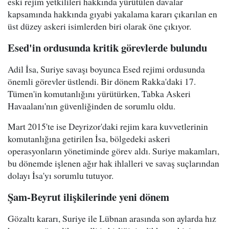
eski rejim yetkilileri hakkında yürütülen davalar
kapsamında hakkında gıyabi yakalama kararı çıkarılan en
üst düzey askeri isimlerden biri olarak öne çıkıyor.
Esed'in ordusunda kritik görevlerde bulundu
Adil İsa, Suriye savaşı boyunca Esed rejimi ordusunda
önemli görevler üstlendi. Bir dönem Rakka'daki 17.
Tümen'in komutanlığını yürütürken, Tabka Askeri
Havaalanı'nın güvenliğinden de sorumlu oldu.
Mart 2015'te ise Deyrizor'daki rejim kara kuvvetlerinin
komutanlığına getirilen İsa, bölgedeki askeri
operasyonların yönetiminde görev aldı. Suriye makamları,
bu dönemde işlenen ağır hak ihlalleri ve savaş suçlarından
dolayı İsa'yı sorumlu tutuyor.
Şam-Beyrut ilişkilerinde yeni dönem
Gözaltı kararı, Suriye ile Lübnan arasında son aylarda hız