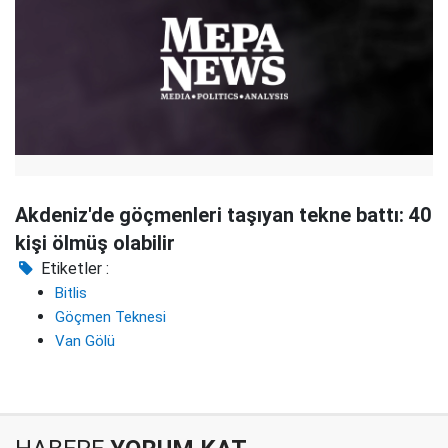
Akdeniz'de göçmenleri taşıyan tekne battı: 40
kişi ölmüş olabilir
Etiketler :
Bitlis
Göçmen Teknesi
Van Gölü