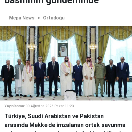
Mepa News
>
Ortadoğu
Yayınlanma:
09 Ağustos 2026 Pazar 11:23
Türkiye, Suudi Arabistan ve Pakistan
arasında Mekke'de imzalanan ortak savunma