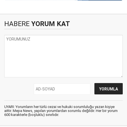
HABERE
YORUM KAT
UYARI: Yorumların her türlü cezai ve hukuki sorumluluğu yazan kişiye
aittir. Mepa News, yapılan yorumlardan sorumlu değildir. Her bir yorum
600 karakterle (boşluklu) sınırlıdır.