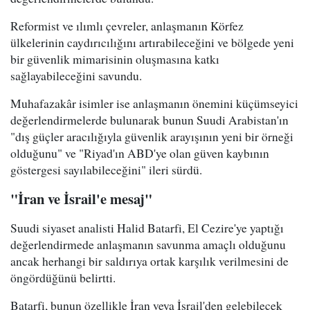
Reformist ve ılımlı çevreler, anlaşmanın Körfez
ülkelerinin caydırıcılığını artırabileceğini ve bölgede yeni
bir güvenlik mimarisinin oluşmasına katkı
sağlayabileceğini savundu.
Muhafazakâr isimler ise anlaşmanın önemini küçümseyici
değerlendirmelerde bulunarak bunun Suudi Arabistan'ın
"dış güçler aracılığıyla güvenlik arayışının yeni bir örneği
olduğunu" ve "Riyad'ın ABD'ye olan güven kaybının
göstergesi sayılabileceğini" ileri sürdü.
"İran ve İsrail'e mesaj"
Suudi siyaset analisti Halid Batarfi, El Cezire'ye yaptığı
değerlendirmede anlaşmanın savunma amaçlı olduğunu
ancak herhangi bir saldırıya ortak karşılık verilmesini de
öngördüğünü belirtti.
Batarfi, bunun özellikle İran veya İsrail'den gelebilecek