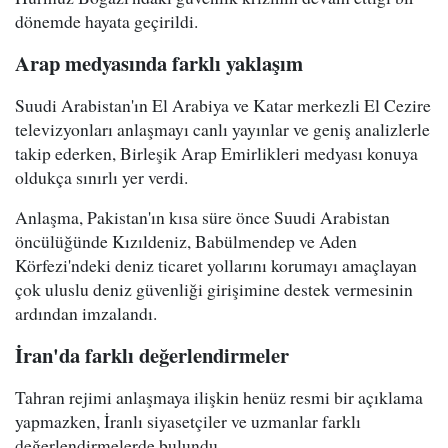
dönemde hayata geçirildi.
Arap medyasında farklı yaklaşım
Suudi Arabistan'ın El Arabiya ve Katar merkezli El Cezire
televizyonları anlaşmayı canlı yayınlar ve geniş analizlerle
takip ederken, Birleşik Arap Emirlikleri medyası konuya
oldukça sınırlı yer verdi.
Anlaşma, Pakistan'ın kısa süre önce Suudi Arabistan
öncülüğünde Kızıldeniz, Babülmendep ve Aden
Körfezi'ndeki deniz ticaret yollarını korumayı amaçlayan
çok uluslu deniz güvenliği girişimine destek vermesinin
ardından imzalandı.
İran'da farklı değerlendirmeler
Tahran rejimi anlaşmaya ilişkin henüz resmi bir açıklama
yapmazken, İranlı siyasetçiler ve uzmanlar farklı
değerlendirmelerde bulundu.