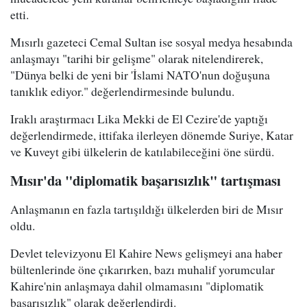
etti.
Mısırlı gazeteci Cemal Sultan ise sosyal medya hesabında
anlaşmayı "tarihi bir gelişme" olarak nitelendirerek,
"Dünya belki de yeni bir 'İslami NATO'nun doğuşuna
tanıklık ediyor." değerlendirmesinde bulundu.
Iraklı araştırmacı Lika Mekki de El Cezire'de yaptığı
değerlendirmede, ittifaka ilerleyen dönemde Suriye, Katar
ve Kuveyt gibi ülkelerin de katılabileceğini öne sürdü.
Mısır'da "diplomatik başarısızlık" tartışması
Anlaşmanın en fazla tartışıldığı ülkelerden biri de Mısır
oldu.
Devlet televizyonu El Kahire News gelişmeyi ana haber
bültenlerinde öne çıkarırken, bazı muhalif yorumcular
Kahire'nin anlaşmaya dahil olmamasını "diplomatik
başarısızlık" olarak değerlendirdi.