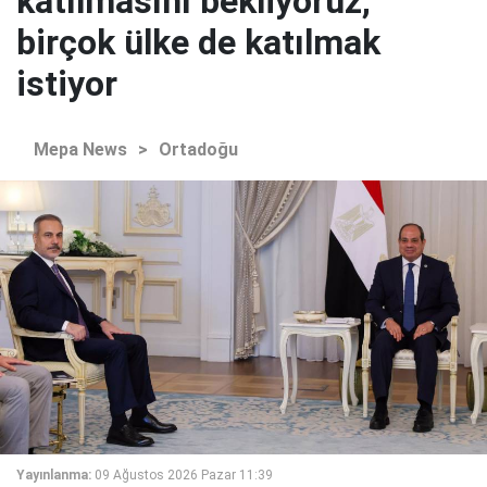
katılmasını bekliyoruz,
birçok ülke de katılmak
istiyor
Mepa News
>
Ortadoğu
Yayınlanma:
09 Ağustos 2026 Pazar 11:39