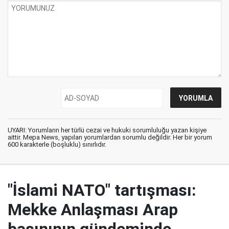
UYARI: Yorumların her türlü cezai ve hukuki sorumluluğu yazan kişiye
aittir. Mepa News, yapılan yorumlardan sorumlu değildir. Her bir yorum
600 karakterle (boşluklu) sınırlıdır.
"İslami NATO" tartışması:
Mekke Anlaşması Arap
basınının gündeminde