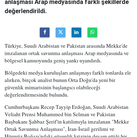
anlaşması Arap medyasında farklı şekillerde
değerlendirildi.
Türkiye, Suudi Arabistan ve Pakistan arasında Mekke'de
imzalanan ortak savunma anlaşması Arap medyasında ve
bölgesel kamuoyunda geniş yankı uyandırdı.
Bölgedeki medya kuruluşları anlaşmayı farklı tonlarda ele
alırken, birçok analist bunun Orta Doğu'da yeni bir
güvenlik mimarisinin başlangıcı olabileceği
değerlendirmesinde bulundu.
Cumhurbaşkanı Recep Tayyip Erdoğan, Suudi Arabistan
Veliaht Prensi Muhammed bin Selman ve Pakistan
Başbakanı Şahbaz Şerif'in katılımıyla imzalanan "Mekke
Ortak Savunma Anlaşması", İran-İsrail gerilimi ve
Hürmüz Boğazı'ndaki güvenlik krizinin devam ettiği bir