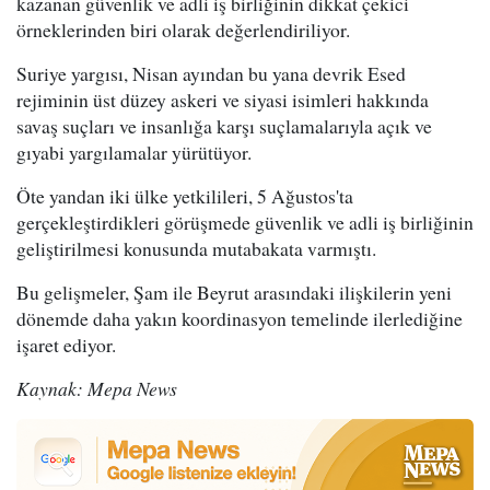
kazanan güvenlik ve adli iş birliğinin dikkat çekici
örneklerinden biri olarak değerlendiriliyor.
Suriye yargısı, Nisan ayından bu yana devrik Esed
rejiminin üst düzey askeri ve siyasi isimleri hakkında
savaş suçları ve insanlığa karşı suçlamalarıyla açık ve
gıyabi yargılamalar yürütüyor.
Öte yandan iki ülke yetkilileri, 5 Ağustos'ta
gerçekleştirdikleri görüşmede güvenlik ve adli iş birliğinin
geliştirilmesi konusunda mutabakata varmıştı.
Bu gelişmeler, Şam ile Beyrut arasındaki ilişkilerin yeni
dönemde daha yakın koordinasyon temelinde ilerlediğine
işaret ediyor.
Kaynak: Mepa News