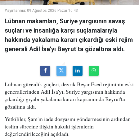
Yayınlanma:
09 Ağustos 2026 Pazar 10:43
Lübnan makamları, Suriye yargısının savaş
suçları ve insanlığa karşı suçlamalarıyla
hakkında yakalama kararı çıkardığı eski rejim
generali Adil İsa'yı Beyrut'ta gözaltına aldı.
Lübnan güvenlik güçleri, devrik Beşar Esed rejiminin eski
generallerinden Adil İsa'yı, Suriye yargısının hakkında
çıkardığı gıyabi yakalama kararı kapsamında Beyrut'ta
gözaltına aldı.
Yetkililer, Şam'ın iade dosyasını göndermesinin ardından
teslim sürecine ilişkin hukuki işlemlerin
değerlendirileceğini açıkladı.