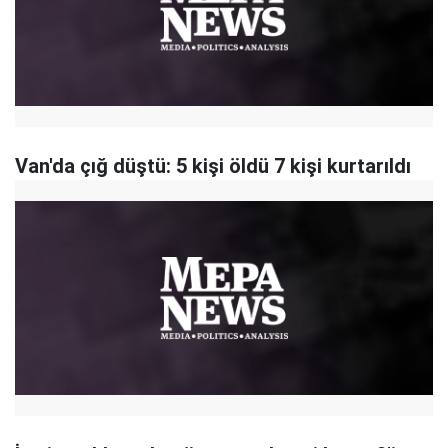
Van'da çığ düştü: 5 kişi öldü 7 kişi kurtarıldı