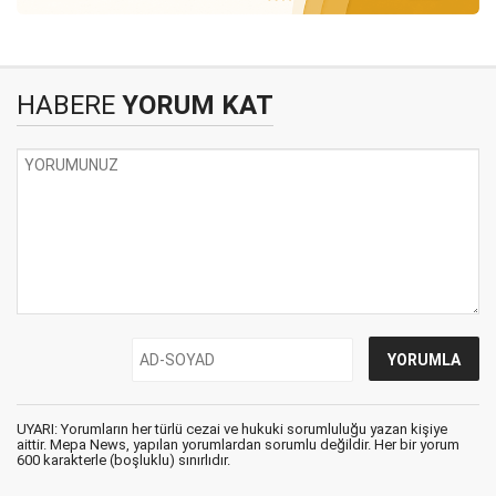
HABERE
YORUM KAT
UYARI: Yorumların her türlü cezai ve hukuki sorumluluğu yazan kişiye
aittir. Mepa News, yapılan yorumlardan sorumlu değildir. Her bir yorum
600 karakterle (boşluklu) sınırlıdır.