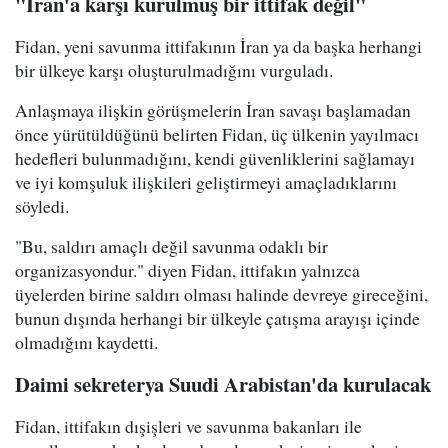
"İran'a karşı kurulmuş bir ittifak değil"
Fidan, yeni savunma ittifakının İran ya da başka herhangi
bir ülkeye karşı oluşturulmadığını vurguladı.
Anlaşmaya ilişkin görüşmelerin İran savaşı başlamadan
önce yürütüldüğünü belirten Fidan, üç ülkenin yayılmacı
hedefleri bulunmadığını, kendi güvenliklerini sağlamayı
ve iyi komşuluk ilişkileri geliştirmeyi amaçladıklarını
söyledi.
"Bu, saldırı amaçlı değil savunma odaklı bir
organizasyondur." diyen Fidan, ittifakın yalnızca
üyelerden birine saldırı olması halinde devreye gireceğini,
bunun dışında herhangi bir ülkeyle çatışma arayışı içinde
olmadığını kaydetti.
Daimi sekreterya Suudi Arabistan'da kurulacak
Fidan, ittifakın dışişleri ve savunma bakanları ile