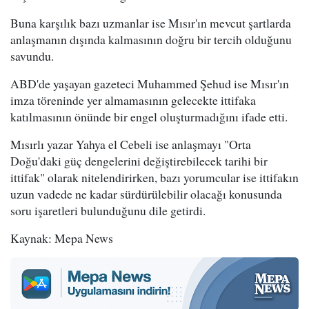
Buna karşılık bazı uzmanlar ise Mısır'ın mevcut şartlarda
anlaşmanın dışında kalmasının doğru bir tercih olduğunu
savundu.
ABD'de yaşayan gazeteci Muhammed Şehud ise Mısır'ın
imza töreninde yer almamasının gelecekte ittifaka
katılmasının önünde bir engel oluşturmadığını ifade etti.
Mısırlı yazar Yahya el Cebeli ise anlaşmayı "Orta
Doğu'daki güç dengelerini değiştirebilecek tarihi bir
ittifak" olarak nitelendirirken, bazı yorumcular ise ittifakın
uzun vadede ne kadar sürdürülebilir olacağı konusunda
soru işaretleri bulunduğunu dile getirdi.
Kaynak: Mepa News