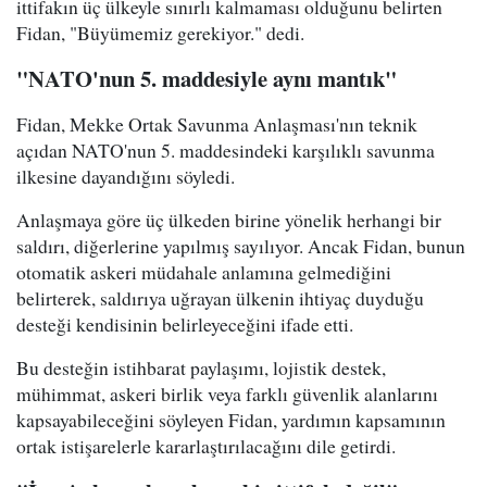
ittifakın üç ülkeyle sınırlı kalmaması olduğunu belirten
Fidan, "Büyümemiz gerekiyor." dedi.
"NATO'nun 5. maddesiyle aynı mantık"
Fidan, Mekke Ortak Savunma Anlaşması'nın teknik
açıdan NATO'nun 5. maddesindeki karşılıklı savunma
ilkesine dayandığını söyledi.
Anlaşmaya göre üç ülkeden birine yönelik herhangi bir
saldırı, diğerlerine yapılmış sayılıyor. Ancak Fidan, bunun
otomatik askeri müdahale anlamına gelmediğini
belirterek, saldırıya uğrayan ülkenin ihtiyaç duyduğu
desteği kendisinin belirleyeceğini ifade etti.
Bu desteğin istihbarat paylaşımı, lojistik destek,
mühimmat, askeri birlik veya farklı güvenlik alanlarını
kapsayabileceğini söyleyen Fidan, yardımın kapsamının
ortak istişarelerle kararlaştırılacağını dile getirdi.