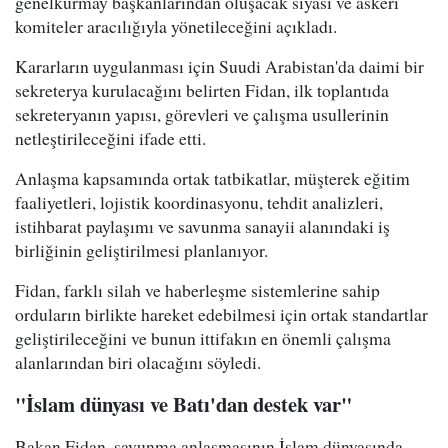
genelkurmay başkanlarından oluşacak siyasi ve askeri
komiteler aracılığıyla yönetileceğini açıkladı.
Kararların uygulanması için Suudi Arabistan'da daimi bir
sekreterya kurulacağını belirten Fidan, ilk toplantıda
sekreteryanın yapısı, görevleri ve çalışma usullerinin
netleştirileceğini ifade etti.
Anlaşma kapsamında ortak tatbikatlar, müşterek eğitim
faaliyetleri, lojistik koordinasyonu, tehdit analizleri,
istihbarat paylaşımı ve savunma sanayii alanındaki iş
birliğinin geliştirilmesi planlanıyor.
Fidan, farklı silah ve haberleşme sistemlerine sahip
orduların birlikte hareket edebilmesi için ortak standartlar
geliştirileceğini ve bunun ittifakın en önemli çalışma
alanlarından biri olacağını söyledi.
"İslam dünyası ve Batı'dan destek var"
Bakan Fidan, savunma anlaşmasının İslam dünyasında