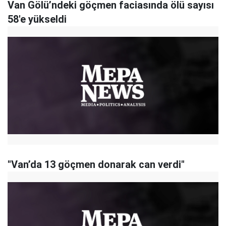
Van Gölü’ndeki göçmen faciasında ölü sayısı
58'e yükseldi
"Van’da 13 göçmen donarak can verdi"