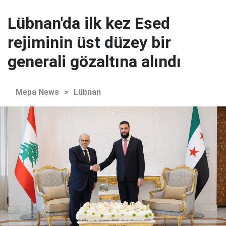
Lübnan'da ilk kez Esed
rejiminin üst düzey bir
generali gözaltına alındı
Mepa News
>
Lübnan