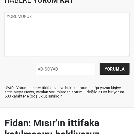
HABERE
YORUM KAT
UYARI: Yorumların her türlü cezai ve hukuki sorumluluğu yazan kişiye
aittir. Mepa News, yapılan yorumlardan sorumlu değildir. Her bir yorum
600 karakterle (boşluklu) sınırlıdır.
Fidan: Mısır'ın ittifaka