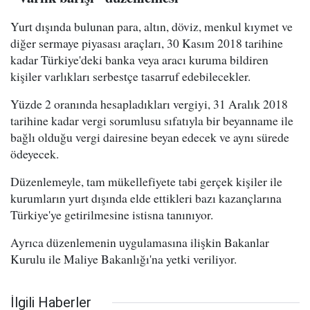
Yurt dışında bulunan para, altın, döviz, menkul kıymet ve
diğer sermaye piyasası araçları, 30 Kasım 2018 tarihine
kadar Türkiye'deki banka veya aracı kuruma bildiren
kişiler varlıkları serbestçe tasarruf edebilecekler.
Yüzde 2 oranında hesapladıkları vergiyi, 31 Aralık 2018
tarihine kadar vergi sorumlusu sıfatıyla bir beyanname ile
bağlı olduğu vergi dairesine beyan edecek ve aynı sürede
ödeyecek.
Düzenlemeyle, tam mükellefiyete tabi gerçek kişiler ile
kurumların yurt dışında elde ettikleri bazı kazançlarına
Türkiye'ye getirilmesine istisna tanınıyor.
Ayrıca düzenlemenin uygulamasına ilişkin Bakanlar
Kurulu ile Maliye Bakanlığı'na yetki veriliyor.
İlgili Haberler