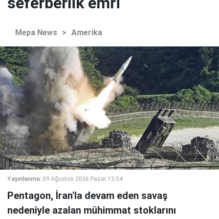
seferberlik emri
Mepa News
>
Amerika
Yayınlanma:
09 Ağustos 2026 Pazar 13:54
Pentagon, İran'la devam eden savaş
nedeniyle azalan mühimmat stoklarını