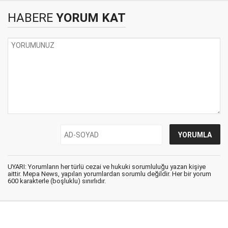
HABERE
YORUM KAT
UYARI: Yorumların her türlü cezai ve hukuki sorumluluğu yazan kişiye
aittir. Mepa News, yapılan yorumlardan sorumlu değildir. Her bir yorum
600 karakterle (boşluklu) sınırlıdır.