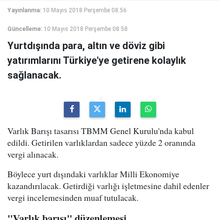
Yayınlanma:
10 Mayıs 2018 Perşembe 08:56
Güncelleme:
10 Mayıs 2018 Perşembe 08:58
Yurtdışında para, altın ve döviz gibi
yatırımlarını Türkiye'ye getirene kolaylık
sağlanacak.
Varlık Barışı tasarısı TBMM Genel Kurulu'nda kabul
edildi. Getirilen varlıklardan sadece yüzde 2 oranında
vergi alınacak.
Böylece yurt dışındaki varlıklar Milli Ekonomiye
kazandırılacak. Getirdiği varlığı işletmesine dahil edenler
vergi incelemesinden muaf tutulacak.
"Varlık barışı" düzenlemesi