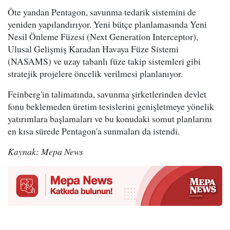
Öte yandan Pentagon, savunma tedarik sistemini de
yeniden yapılandırıyor. Yeni bütçe planlamasında Yeni
Nesil Önleme Füzesi (Next Generation Interceptor),
Ulusal Gelişmiş Karadan Havaya Füze Sistemi
(NASAMS) ve uzay tabanlı füze takip sistemleri gibi
stratejik projelere öncelik verilmesi planlanıyor.
Feinberg'in talimatında, savunma şirketlerinden devlet
fonu beklemeden üretim tesislerini genişletmeye yönelik
yatırımlara başlamaları ve bu konudaki somut planlarını
en kısa sürede Pentagon'a sunmaları da istendi.
Kaynak: Mepa News