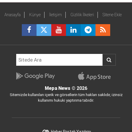
Anasayfa
Künye
İletişim
Gizlilik İlkeleri
Sitene Ekle
Mepa News
© 2026
Sitemizde kullanılan içerik ve görsellerin tüm hakları saklıdır, izinsiz
kullanımı hukuki yaptırıma tabidir.
Haber Portalı Yazılımı