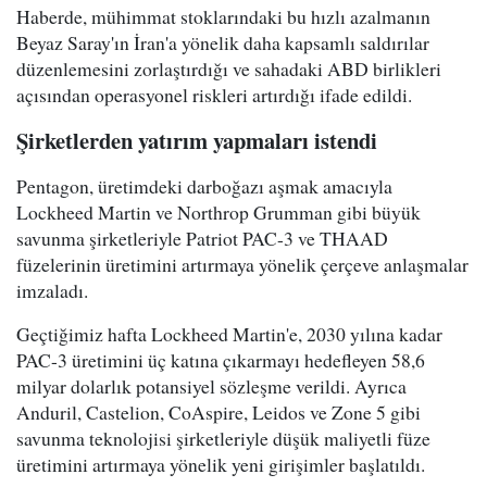
Haberde, mühimmat stoklarındaki bu hızlı azalmanın
Beyaz Saray'ın İran'a yönelik daha kapsamlı saldırılar
düzenlemesini zorlaştırdığı ve sahadaki ABD birlikleri
açısından operasyonel riskleri artırdığı ifade edildi.
Şirketlerden yatırım yapmaları istendi
Pentagon, üretimdeki darboğazı aşmak amacıyla
Lockheed Martin ve Northrop Grumman gibi büyük
savunma şirketleriyle Patriot PAC-3 ve THAAD
füzelerinin üretimini artırmaya yönelik çerçeve anlaşmalar
imzaladı.
Geçtiğimiz hafta Lockheed Martin'e, 2030 yılına kadar
PAC-3 üretimini üç katına çıkarmayı hedefleyen 58,6
milyar dolarlık potansiyel sözleşme verildi. Ayrıca
Anduril, Castelion, CoAspire, Leidos ve Zone 5 gibi
savunma teknolojisi şirketleriyle düşük maliyetli füze
üretimini artırmaya yönelik yeni girişimler başlatıldı.