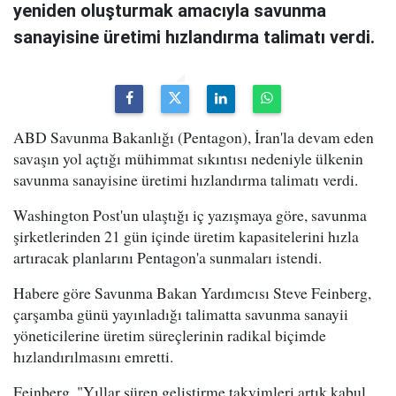
yeniden oluşturmak amacıyla savunma
sanayisine üretimi hızlandırma talimatı verdi.
ABD Savunma Bakanlığı (Pentagon), İran'la devam eden
savaşın yol açtığı mühimmat sıkıntısı nedeniyle ülkenin
savunma sanayisine üretimi hızlandırma talimatı verdi.
Washington Post'un ulaştığı iç yazışmaya göre, savunma
şirketlerinden 21 gün içinde üretim kapasitelerini hızla
artıracak planlarını Pentagon'a sunmaları istendi.
Habere göre Savunma Bakan Yardımcısı Steve Feinberg,
çarşamba günü yayınladığı talimatta savunma sanayii
yöneticilerine üretim süreçlerinin radikal biçimde
hızlandırılmasını emretti.
Feinberg, "Yıllar süren geliştirme takvimleri artık kabul