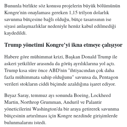
Bununla birlikte söz konusu projelerin büyük bölümünün
Kongre'nin onaylaması gereken 1,15 trilyon dolarlık
savunma bütçesine bağlı olduğu, bütçe tasarısının ise
siyasi anlaşmazlıklar nedeniyle henüz kabul edilmediği
kaydedildi.
Trump yönetimi Kongre'yi ikna etmeye çalışıyor
Habere göre mühimmat krizi, Başkan Donald Trump ile
askeri yetkililer arasında da görüş ayrılıklarına yol açtı.
Trump kısa süre önce ABD'nin "ihtiyacından çok daha
fazla mühimmata sahip olduğunu" savunsa da, Pentagon
verileri stokların ciddi biçimde azaldığına işaret ediyor.
Beyaz Saray, temmuz ayı sonunda Boeing, Lockheed
Martin, Northrop Grumman, Anduril ve Palantir
yöneticilerini Washington'da bir araya getirerek savunma
bütçesinin artırılması için Kongre nezdinde girişimlerde
bulunmalarını istedi.