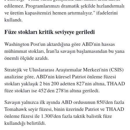
edilemez. Programlarımızı dramatik şekilde hızlandırmalı
ve üretim kapasitemizi hemen artırmalıyız." ifadelerini
kullandı.
Füze stokları kritik seviyeye geriledi
Washington Post'un aktardığına göre ABD'nin hassas
mühimmat stokları, İran'la savaşın başlamasından bu yana
önemli ölçüde azaldı.
Stratejik ve Uluslararası Araştırmalar Merkezi'nin (CSIS)
analizine göre, ABD'nin küresel Patriot önleme füzesi
stokları yaklaşık 2 bin 200 adetten 827'nin altına, THAAD
füze stokları ise 452'den 278'in altına geriledi.
Savaşın yalnızca ilk ayında ABD ordusunun 850'den fazla
Tomahawk seyir füzesi, binin üzerinde Patriot ve THAAD
önleme füzesi ile 1.300'den fazla taktik balistik füze
kullandığı belirtildi.