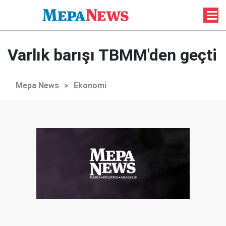
Varlık barışı TBMM'den geçti
Mepa News
>
Ekonomi