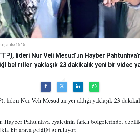
Perşembe 16:15
TTP), lideri Nur Veli Mesud'un Hayber Pahtunhva'n
ği belirtilen yaklaşık 23 dakikalık yeni bir video ya
), lideri Nur Veli Mesud'un yer aldığı yaklaşık 23 dakikal
 Hayber Pahtunhva eyaletinin farklı bölgelerinde, özell
lkla bir araya geldiği görülüyor.