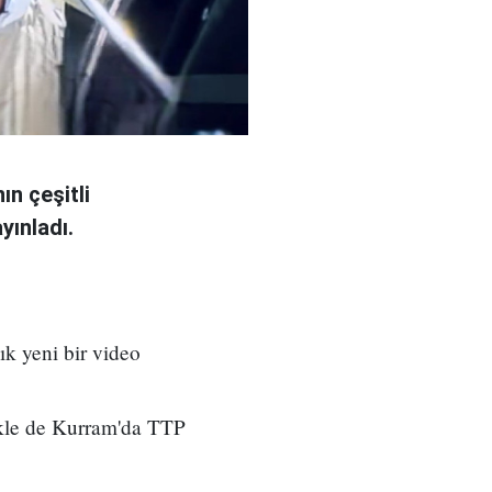
ın çeşitli
yınladı.
ık yeni bir video
ikle de Kurram'da TTP