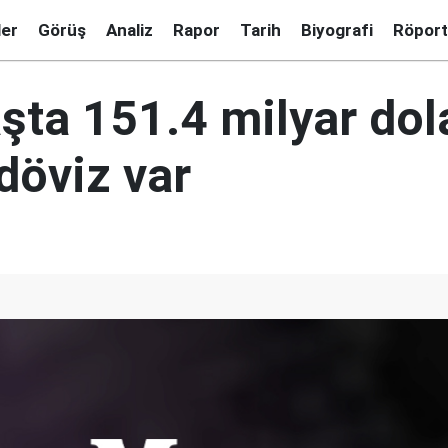
ler
Görüş
Analiz
Rapor
Tarih
Biyografi
Röport
şta 151.4 milyar dola
 döviz var