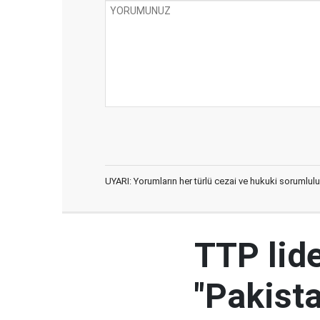
UYARI: Yorumların her türlü cezai ve hukuki sorumlulu
TTP lid
"Pakista