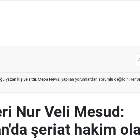
ğu yazan kişiye aittir. Mepa News, yapılan yorumlardan sorumlu değildir. Her bir 
eri Nur Veli Mesud:
n'da şeriat hakim ol