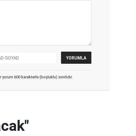
yorum 600 karakterle (boşluklu) sınırlıdır.
acak"