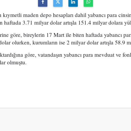
in kıymetli maden depo hesapları dahil yabancı para cins
en haftada 3.71 milyar dolar artışla 151.4 milyar dolara yü
ine göre, bireylerin 17 Mart ile biten haftada yabancı p
dolar olurken, kurumların ise 2 milyar dolar artışla 58.9 m
ktardığına göre, vatandaşın yabancı para mevduat ve fonl
lar olmuştu.