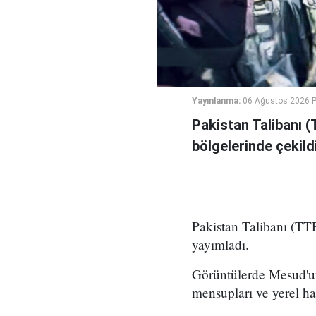
Yayınlanma:
06 Ağustos 2026 
Pakistan Talibanı (
bölgelerinde çekildi
Pakistan Talibanı (TTP
yayımladı.
Görüntülerde Mesud'un
mensupları ve yerel ha