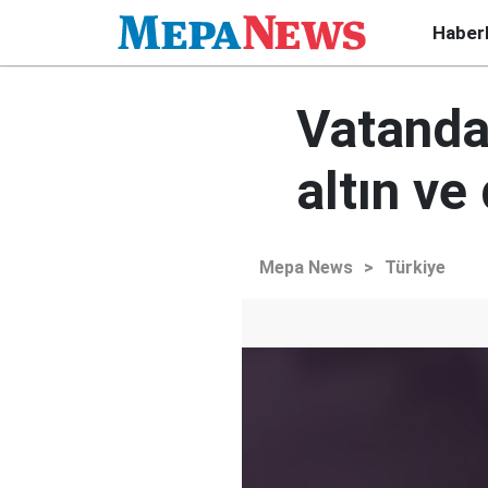
Haber
Vatanda
altın ve
Mepa News
>
Türkiye