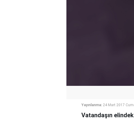
Yayınlanma:
24 Mart 2017 Cum
Vatandaşın elindeki 