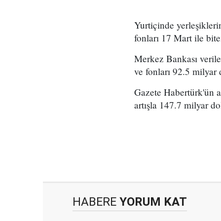
Yurtiçinde yerleşikler
fonları 17 Mart ile bit
Merkez Bankası veriler
ve fonları 92.5 milyar 
Gazete Habertürk'ün a
artışla 147.7 milyar do
HABERE
YORUM KAT