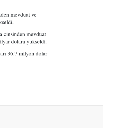
inden mevduat ve
kseldi.
ara cinsinden mevduat
ilyar dolara yükseldi.
arı 36.7 milyon dolar