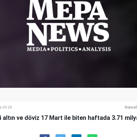
a 09:28
Güncel
altın ve döviz 17 Mart ile biten haftada 3.71 milya