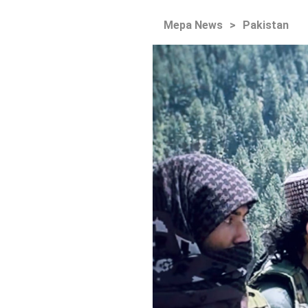
Mepa News
>
Pakistan