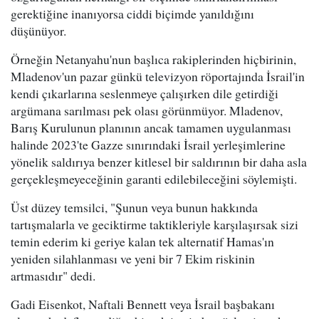
gerektiğine inanıyorsa ciddi biçimde yanıldığını
düşünüyor.
Örneğin Netanyahu'nun başlıca rakiplerinden hiçbirinin,
Mladenov'un pazar günkü televizyon röportajında İsrail'in
kendi çıkarlarına seslenmeye çalışırken dile getirdiği
argümana sarılması pek olası görünmüyor. Mladenov,
Barış Kurulunun planının ancak tamamen uygulanması
halinde 2023'te Gazze sınırındaki İsrail yerleşimlerine
yönelik saldırıya benzer kitlesel bir saldırının bir daha asla
gerçekleşmeyeceğinin garanti edilebileceğini söylemişti.
Üst düzey temsilci, "Şunun veya bunun hakkında
tartışmalarla ve geciktirme taktikleriyle karşılaşırsak sizi
temin ederim ki geriye kalan tek alternatif Hamas'ın
yeniden silahlanması ve yeni bir 7 Ekim riskinin
artmasıdır" dedi.
Gadi Eisenkot, Naftali Bennett veya İsrail başbakanı