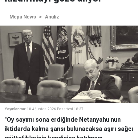
Mepa News
>
Analiz
Yayınlanma:
10 Ağustos 2026 Pazartesi 18:37
"Oy sayımı sona erdiğinde Netanyahu'nun
iktidarda kalma şansı bulunacaksa aşırı sağcı