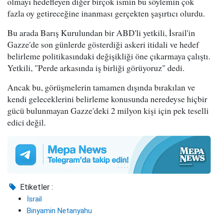
olmayı hedefleyen diğer birçok ismin bu söylemin çok
fazla oy getireceğine inanması gerçekten şaşırtıcı olurdu.
Bu arada Barış Kurulundan bir ABD'li yetkili, İsrail'in
Gazze'de son günlerde gösterdiği askeri itidali ve hedef
belirleme politikasındaki değişikliği öne çıkarmaya çalıştı.
Yetkili, "Perde arkasında iş birliği görüyoruz" dedi.
Ancak bu, görüşmelerin tamamen dışında bırakılan ve
kendi geleceklerini belirleme konusunda neredeyse hiçbir
gücü bulunmayan Gazze'deki 2 milyon kişi için pek teselli
edici değil.
Etiketler :
İsrail
Binyamin Netanyahu