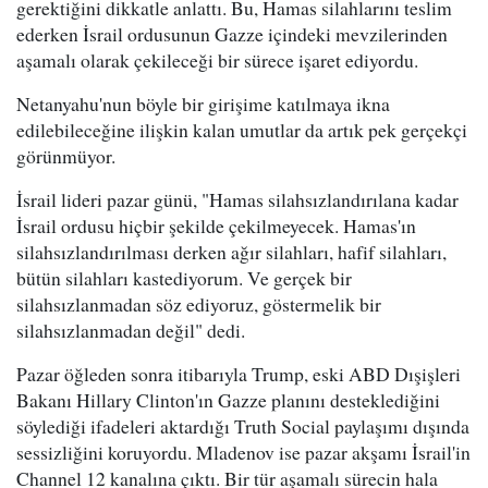
gerektiğini dikkatle anlattı. Bu, Hamas silahlarını teslim
ederken İsrail ordusunun Gazze içindeki mevzilerinden
aşamalı olarak çekileceği bir sürece işaret ediyordu.
Netanyahu'nun böyle bir girişime katılmaya ikna
edilebileceğine ilişkin kalan umutlar da artık pek gerçekçi
görünmüyor.
İsrail lideri pazar günü, "Hamas silahsızlandırılana kadar
İsrail ordusu hiçbir şekilde çekilmeyecek. Hamas'ın
silahsızlandırılması derken ağır silahları, hafif silahları,
bütün silahları kastediyorum. Ve gerçek bir
silahsızlanmadan söz ediyoruz, göstermelik bir
silahsızlanmadan değil" dedi.
Pazar öğleden sonra itibarıyla Trump, eski ABD Dışişleri
Bakanı Hillary Clinton'ın Gazze planını desteklediğini
söylediği ifadeleri aktardığı Truth Social paylaşımı dışında
sessizliğini koruyordu. Mladenov ise pazar akşamı İsrail'in
Channel 12 kanalına çıktı. Bir tür aşamalı sürecin hala