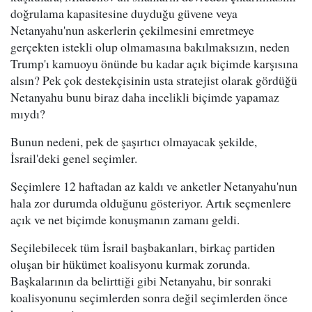
doğrulama kapasitesine duyduğu güvene veya
Netanyahu'nun askerlerin çekilmesini emretmeye
gerçekten istekli olup olmamasına bakılmaksızın, neden
Trump'ı kamuoyu önünde bu kadar açık biçimde karşısına
alsın? Pek çok destekçisinin usta stratejist olarak gördüğü
Netanyahu bunu biraz daha incelikli biçimde yapamaz
mıydı?
Bunun nedeni, pek de şaşırtıcı olmayacak şekilde,
İsrail'deki genel seçimler.
Seçimlere 12 haftadan az kaldı ve anketler Netanyahu'nun
hala zor durumda olduğunu gösteriyor. Artık seçmenlere
açık ve net biçimde konuşmanın zamanı geldi.
Seçilebilecek tüm İsrail başbakanları, birkaç partiden
oluşan bir hükümet koalisyonu kurmak zorunda.
Başkalarının da belirttiği gibi Netanyahu, bir sonraki
koalisyonunu seçimlerden sonra değil seçimlerden önce