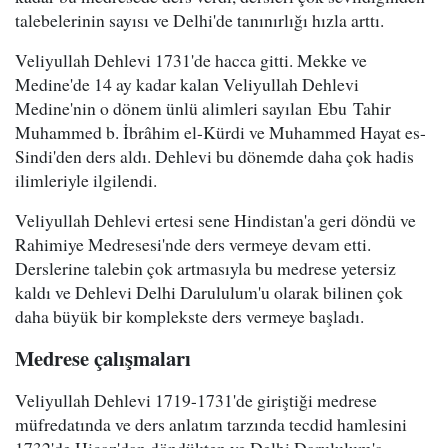
talebelerinin sayısı ve Delhi'de tanınırlığı hızla arttı.
Veliyullah Dehlevi 1731'de hacca gitti. Mekke ve
Medine'de 14 ay kadar kalan Veliyullah Dehlevi
Medine'nin o dönem ünlü alimleri sayılan Ebu Tahir
Muhammed b. İbrâhim el-Kürdi ve Muhammed Hayat es-
Sindi'den ders aldı. Dehlevi bu dönemde daha çok hadis
ilimleriyle ilgilendi.
Veliyullah Dehlevi ertesi sene Hindistan'a geri döndü ve
Rahimiye Medresesi'nde ders vermeye devam etti.
Derslerine talebin çok artmasıyla bu medrese yetersiz
kaldı ve Dehlevi Delhi Darululum'u olarak bilinen çok
daha büyük bir komplekste ders vermeye başladı.
Medrese çalışmaları
Veliyullah Dehlevi 1719-1731'de giriştiği medrese
müfredatında ve ders anlatım tarzında tecdid hamlesini