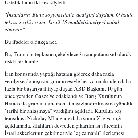
Üstelik bunu iki kez söyledi:
"İnsanların 'Bunu söylemediniz' dediğini duydum. O halde
tekrar söylüyorum: İsrail 15 maddelik belgeyi kabul
etmiyor."
Bu ifadeler oldukça net.
Bu, Trump'ın tepkisini çekebileceği için potansiyel olarak
riskli bir hamle.
İran konusunda yaptığı hatanın giderek daha fazla
yenilgiye dönüşüyor görünmesiyle her zamankinden daha
fazla bir başarıya ihtiyaç duyan ABD Başkanı, 10 gün
önce yeniden Gazze'ye odaklandı ve Barış Kurulunun
Hamas ile grubun tamamen silahsızlandırılmasına yönelik
"tarihi bir anlaşmaya" vardığını açıkladı. Kurulun baş
temsilcisi Nickolay Mladenov daha sonra X'te yaptığı
açıklamada, silahların devreden çıkarılması sürecinin
İsrail askerlerinin çekilmesiyle "eş zamanlı" ilerlemesi