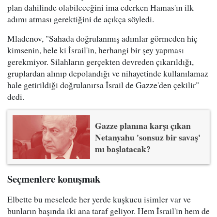
plan dahilinde olabileceğini ima ederken Hamas'ın ilk
adımı atması gerektiğini de açıkça söyledi.
Mladenov, "Sahada doğrulanmış adımlar görmeden hiç
kimsenin, hele ki İsrail'in, herhangi bir şey yapması
gerekmiyor. Silahların gerçekten devreden çıkarıldığı,
gruplardan alınıp depolandığı ve nihayetinde kullanılamaz
hale getirildiği doğrulanırsa İsrail de Gazze'den çekilir"
dedi.
Gazze planına karşı çıkan
Netanyahu 'sonsuz bir savaş'
mı başlatacak?
Seçmenlere konuşmak
Elbette bu meselede her yerde kuşkucu isimler var ve
bunların başında iki ana taraf geliyor. Hem İsrail'in hem de