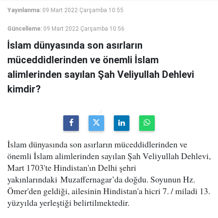
Yayınlanma:
09 Mart 2022 Çarşamba 10:55
Güncelleme:
09 Mart 2022 Çarşamba 10:56
İslam dünyasında son asırların
müceddidlerinden ve önemli İslam
alimlerinden sayılan Şah Veliyullah Dehlevi
kimdir?
İslam dünyasında son asırların müceddidlerinden ve
önemli İslam alimlerinden sayılan Şah Veliyullah Dehlevi,
Mart 1703'te Hindistan'ın Delhi şehri
yakınlarındaki Muzaffernagar’da doğdu. Soyunun Hz.
Ömer'den geldiği, ailesinin Hindistan'a hicri 7. / miladi 13.
yüzyılda yerleştiği belirtilmektedir.