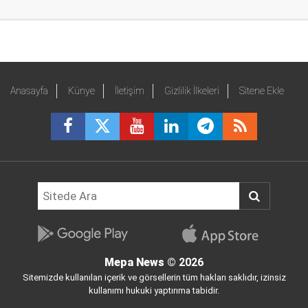
Anasayfa
Künye
İletişim
Gizlilik İlkeleri
Sitene Ekle
Mepa News
© 2026
Sitemizde kullanılan içerik ve görsellerin tüm hakları saklıdır, izinsiz
kullanımı hukuki yaptırıma tabidir.