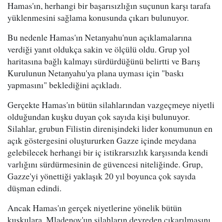
Hamas'ın, herhangi bir başarısızlığın suçunun karşı tarafa
yüklenmesini sağlama konusunda çıkarı bulunuyor.
Bu nedenle Hamas'ın Netanyahu'nun açıklamalarına
verdiği yanıt oldukça sakin ve ölçülü oldu. Grup yol
haritasına bağlı kalmayı sürdürdüğünü belirtti ve Barış
Kurulunun Netanyahu'ya plana uyması için "baskı
yapmasını" beklediğini açıkladı.
Gerçekte Hamas'ın bütün silahlarından vazgeçmeye niyetli
olduğundan kuşku duyan çok sayıda kişi bulunuyor.
Silahlar, grubun Filistin direnişindeki lider konumunun en
açık göstergesini oluştururken Gazze içinde meydana
gelebilecek herhangi bir iç istikrarsızlık karşısında kendi
varlığını sürdürmesinin de güvencesi niteliğinde. Grup,
Gazze'yi yönettiği yaklaşık 20 yıl boyunca çok sayıda
düşman edindi.
Ancak Hamas'ın gerçek niyetlerine yönelik bütün
kuşkulara, Mladenov'un silahların devreden çıkarılmasını