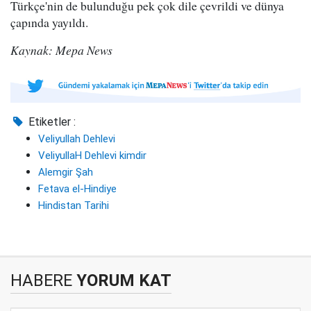
Türkçe'nin de bulunduğu pek çok dile çevrildi ve dünya
çapında yayıldı.
Kaynak: Mepa News
Etiketler :
Veliyullah Dehlevi
VeliyullaH Dehlevi kimdir
Alemgir Şah
Fetava el-Hindiye
Hindistan Tarihi
HABERE
YORUM KAT