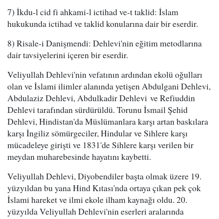
7) İkdu-l cid fi ahkami-l ictihad ve-t taklid: İslam
hukukunda ictihad ve taklid konularına dair bir eserdir.
8) Risale-i Danişmendi: Dehlevi'nin eğitim metodlarına
dair tavsiyelerini içeren bir eserdir.
Veliyullah Dehlevi'nin vefatının ardından ekolü oğulları
olan ve İslami ilimler alanında yetişen Abdulgani Dehlevi,
Abdulaziz Dehlevi, Abdulkadir Dehlevi ve Refiuddin
Dehlevi tarafından sürdürüldü. Torunu İsmail Şehid
Dehlevi, Hindistan'da Müslümanlara karşı artan baskılara
karşı İngiliz sömürgeciler, Hindular ve Sihlere karşı
mücadeleye girişti ve 1831'de Sihlere karşı verilen bir
meydan muharebesinde hayatını kaybetti.
Veliyullah Dehlevi, Diyobendiler başta olmak üzere 19.
yüzyıldan bu yana Hind Kıtası'nda ortaya çıkan pek çok
İslami hareket ve ilmi ekole ilham kaynağı oldu. 20.
yüzyılda Veliyullah Dehlevi'nin eserleri aralarında