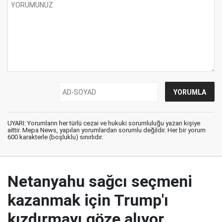
UYARI: Yorumların her türlü cezai ve hukuki sorumluluğu yazan kişiye
aittir. Mepa News, yapılan yorumlardan sorumlu değildir. Her bir yorum
600 karakterle (boşluklu) sınırlıdır.
Netanyahu sağcı seçmeni
kazanmak için Trump'ı
kızdırmayı göze alıyor