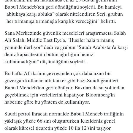
Babu'l Mendeb'ten geri döndüğünü söyledi. Bu hamleyi
"ablukaya karşı abluka" olarak nitelendiren Seri, grubun
"her tırmanışa tırmanışla karşılık vereceğini" belirtti.
Sana Merkezinde güvenlik meseleleri araştırmacısı Salah
Ali Salah, Middle East Eye'a, "Husiler hala tırmanış
yönünde ilerliyor" dedi ve grubun "Suudi Arabistan'a karşı
deniz kapasitesinin bütün ağırlığını henüz
kullanmadığını" düşündüğünü söyledi.
Bu hafta Afrika'nın çevresinden çok daha uzun bir
güzergah kullanan altı tanker gibi bazı Suudi gemileri
Babu'l Mendeb'ten geri dönüyor. Bazıları da su yolundan
geçebilmek için vericilerini kapatıyor. Bloomberg'in
haberine göre bu yöntem de kullanılıyor.
Suudi petrol ihracatı normalde Babu'l Mendeb trafiğinin
yaklaşık yüzde 66'sını oluştururken Kızıldeniz genel
olarak küresel ticaretin yüzde 10 ila 12'sini taşıyor.