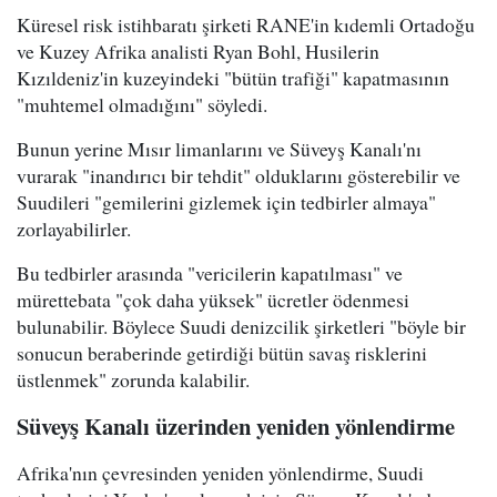
Küresel risk istihbaratı şirketi RANE'in kıdemli Ortadoğu
ve Kuzey Afrika analisti Ryan Bohl, Husilerin
Kızıldeniz'in kuzeyindeki "bütün trafiği" kapatmasının
"muhtemel olmadığını" söyledi.
Bunun yerine Mısır limanlarını ve Süveyş Kanalı'nı
vurarak "inandırıcı bir tehdit" olduklarını gösterebilir ve
Suudileri "gemilerini gizlemek için tedbirler almaya"
zorlayabilirler.
Bu tedbirler arasında "vericilerin kapatılması" ve
mürettebata "çok daha yüksek" ücretler ödenmesi
bulunabilir. Böylece Suudi denizcilik şirketleri "böyle bir
sonucun beraberinde getirdiği bütün savaş risklerini
üstlenmek" zorunda kalabilir.
Süveyş Kanalı üzerinden yeniden yönlendirme
Afrika'nın çevresinden yeniden yönlendirme, Suudi