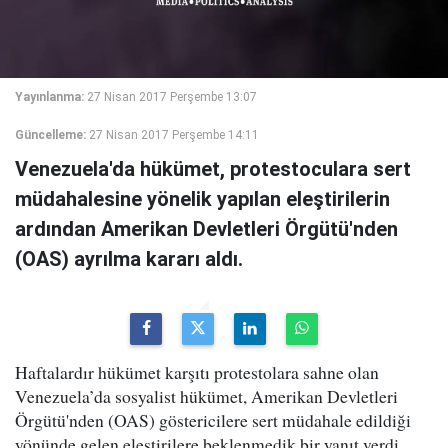
Yayınlanma:
27 Nisan 2017 Perşembe 13:07
Güncelleme:
27 Nisan 2017 Perşembe 14:11
Venezuela'da hükümet, protestoculara sert
müdahalesine yönelik yapılan eleştirilerin
ardından Amerikan Devletleri Örgütü'nden
(OAS) ayrılma kararı aldı.
Haftalardır hükümet karşıtı protestolara sahne olan
Venezuela’da sosyalist hükümet, Amerikan Devletleri
Örgütü'nden (OAS) göstericilere sert müdahale edildiği
yönünde gelen eleştirilere beklenmedik bir yanıt verdi.