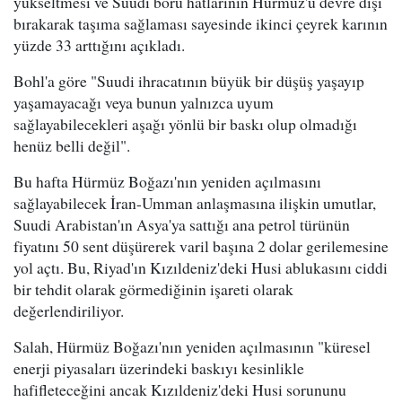
yükseltmesi ve Suudi boru hatlarının Hürmüz'ü devre dışı
bırakarak taşıma sağlaması sayesinde ikinci çeyrek karının
yüzde 33 arttığını açıkladı.
Bohl'a göre "Suudi ihracatının büyük bir düşüş yaşayıp
yaşamayacağı veya bunun yalnızca uyum
sağlayabilecekleri aşağı yönlü bir baskı olup olmadığı
henüz belli değil".
Bu hafta Hürmüz Boğazı'nın yeniden açılmasını
sağlayabilecek İran-Umman anlaşmasına ilişkin umutlar,
Suudi Arabistan'ın Asya'ya sattığı ana petrol türünün
fiyatını 50 sent düşürerek varil başına 2 dolar gerilemesine
yol açtı. Bu, Riyad'ın Kızıldeniz'deki Husi ablukasını ciddi
bir tehdit olarak görmediğinin işareti olarak
değerlendiriliyor.
Salah, Hürmüz Boğazı'nın yeniden açılmasının "küresel
enerji piyasaları üzerindeki baskıyı kesinlikle
hafifleteceğini ancak Kızıldeniz'deki Husi sorununu