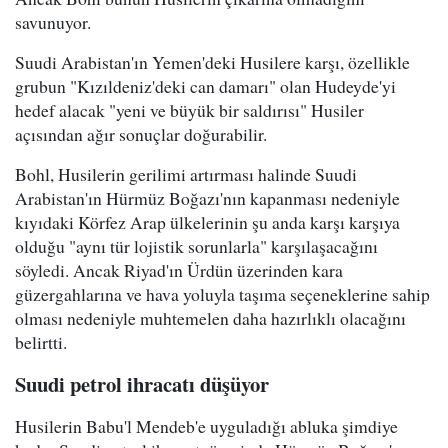
savunuyor.
Suudi Arabistan'ın Yemen'deki Husilere karşı, özellikle
grubun "Kızıldeniz'deki can damarı" olan Hudeyde'yi
hedef alacak "yeni ve büyük bir saldırısı" Husiler
açısından ağır sonuçlar doğurabilir.
Bohl, Husilerin gerilimi artırması halinde Suudi
Arabistan'ın Hürmüz Boğazı'nın kapanması nedeniyle
kıyıdaki Körfez Arap ülkelerinin şu anda karşı karşıya
olduğu "aynı tür lojistik sorunlarla" karşılaşacağını
söyledi. Ancak Riyad'ın Ürdün üzerinden kara
güzergahlarına ve hava yoluyla taşıma seçeneklerine sahip
olması nedeniyle muhtemelen daha hazırlıklı olacağını
belirtti.
Suudi petrol ihracatı düşüyor
Husilerin Babu'l Mendeb'e uyguladığı abluka şimdiye