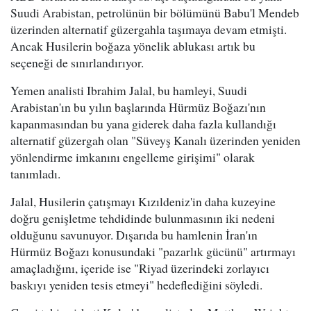
Suudi Arabistan, petrolünün bir bölümünü Babu'l Mendeb
üzerinden alternatif güzergahla taşımaya devam etmişti.
Ancak Husilerin boğaza yönelik ablukası artık bu
seçeneği de sınırlandırıyor.
Yemen analisti Ibrahim Jalal, bu hamleyi, Suudi
Arabistan'ın bu yılın başlarında Hürmüz Boğazı'nın
kapanmasından bu yana giderek daha fazla kullandığı
alternatif güzergah olan "Süveyş Kanalı üzerinden yeniden
yönlendirme imkanını engelleme girişimi" olarak
tanımladı.
Jalal, Husilerin çatışmayı Kızıldeniz'in daha kuzeyine
doğru genişletme tehdidinde bulunmasının iki nedeni
olduğunu savunuyor. Dışarıda bu hamlenin İran'ın
Hürmüz Boğazı konusundaki "pazarlık gücünü" artırmayı
amaçladığını, içeride ise "Riyad üzerindeki zorlayıcı
baskıyı yeniden tesis etmeyi" hedeflediğini söyledi.