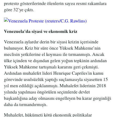
protesto gösterilerinde ölenlerin sayısı resmi rakamlara
göre 32’ye çıktı.
Venezuela'da siyasi ve ekonomik kriz
Venezuela aylardır derin bir siyasi krizin içerisinde
bulunuyor. Kriz bir süre önce Yüksek Mahkeme’nin
meclisin yetkilerine el koyması ile tırmanmıştı. Ancak
ülke içinden ve dışından gelen yoğun tepkinin ardından
Yüksek Mahkeme tartışmalı kararını geri çekmişti.
Ardından muhalefet lideri Henrique Capriles'in kamu
görevinde usulsüzlük yaptığı suçlamasıyla siyasetten 15
yıl men edildiği açıklanmıştı. Muhalefet liderinin 2018
yılında yapılması öngörülen seçimlerde devlet
başkanlığına aday olmasını engelleyen bu karar gerginliği
daha da tırmandırmıştı.
Muhalefet, hükümeti kötü ekonomik politikalar