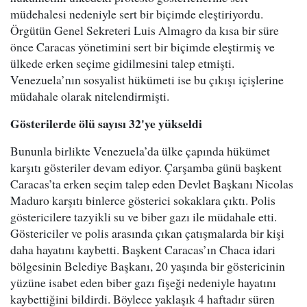
müdehalesi nedeniyle sert bir biçimde eleştiriyordu.
Örgütün Genel Sekreteri Luis Almagro da kısa bir süre
önce Caracas yönetimini sert bir biçimde eleştirmiş ve
ülkede erken seçime gidilmesini talep etmişti.
Venezuela’nın sosyalist hükümeti ise bu çıkışı içişlerine
müdahale olarak nitelendirmişti.
Gösterilerde ölü sayısı 32'ye yükseldi
Bununla birlikte Venezuela’da ülke çapında hükümet
karşıtı gösteriler devam ediyor. Çarşamba günü başkent
Caracas’ta erken seçim talep eden Devlet Başkanı Nicolas
Maduro karşıtı binlerce gösterici sokaklara çıktı. Polis
göstericilere tazyikli su ve biber gazı ile müdahale etti.
Göstericiler ve polis arasında çıkan çatışmalarda bir kişi
daha hayatını kaybetti. Başkent Caracas’ın Chaca idari
bölgesinin Belediye Başkanı, 20 yaşında bir göstericinin
yüzüne isabet eden biber gazı fişeği nedeniyle hayatını
kaybettiğini bildirdi. Böylece yaklaşık 4 haftadır süren