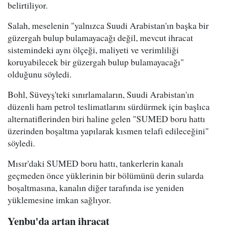
belirtiliyor.
Salah, meselenin "yalnızca Suudi Arabistan'ın başka bir
güzergah bulup bulamayacağı değil, mevcut ihracat
sistemindeki aynı ölçeği, maliyeti ve verimliliği
koruyabilecek bir güzergah bulup bulamayacağı"
olduğunu söyledi.
Bohl, Süveyş'teki sınırlamaların, Suudi Arabistan'ın
düzenli ham petrol teslimatlarını sürdürmek için başlıca
alternatiflerinden biri haline gelen "SUMED boru hattı
üzerinden boşaltma yapılarak kısmen telafi edileceğini"
söyledi.
Mısır'daki SUMED boru hattı, tankerlerin kanalı
geçmeden önce yüklerinin bir bölümünü derin sularda
boşaltmasına, kanalın diğer tarafında ise yeniden
yüklemesine imkan sağlıyor.
Yenbu'da artan ihracat