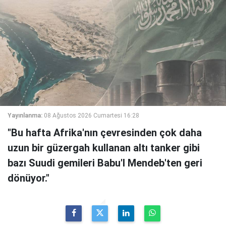
Yayınlanma:
08 Ağustos 2026 Cumartesi 16:28
"Bu hafta Afrika'nın çevresinden çok daha
uzun bir güzergah kullanan altı tanker gibi
bazı Suudi gemileri Babu'l Mendeb'ten geri
dönüyor."