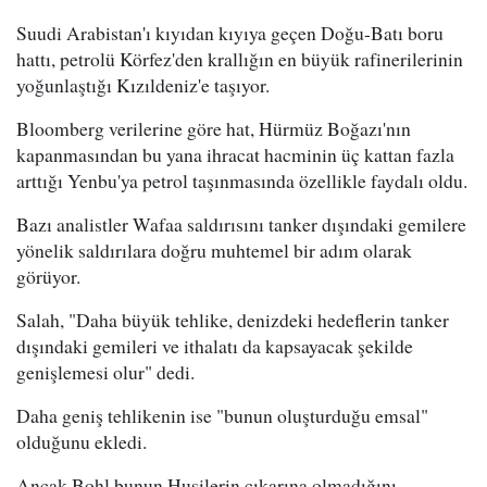
Suudi Arabistan'ı kıyıdan kıyıya geçen Doğu-Batı boru
hattı, petrolü Körfez'den krallığın en büyük rafinerilerinin
yoğunlaştığı Kızıldeniz'e taşıyor.
Bloomberg verilerine göre hat, Hürmüz Boğazı'nın
kapanmasından bu yana ihracat hacminin üç kattan fazla
arttığı Yenbu'ya petrol taşınmasında özellikle faydalı oldu.
Bazı analistler Wafaa saldırısını tanker dışındaki gemilere
yönelik saldırılara doğru muhtemel bir adım olarak
görüyor.
Salah, "Daha büyük tehlike, denizdeki hedeflerin tanker
dışındaki gemileri ve ithalatı da kapsayacak şekilde
genişlemesi olur" dedi.
Daha geniş tehlikenin ise "bunun oluşturduğu emsal"
olduğunu ekledi.
Ancak Bohl bunun Husilerin çıkarına olmadığını