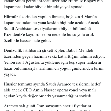
kadar Suudi petrol ihracatı üzerinde Hürmüz Boğazı'nın
kapanması kadar büyük bir etkiye yol açmadı.
Hürmüz üzerinden yapılan ihracat, boğazın 4 Mart'ta
kapanmasından bu yana keskin biçimde azaldı. Ancak
Suudi Arabistan sevkiyatlarının büyük bölümünü
Kızıldeniz'e kaydırdı ve bu nedenle bu su yolu artık
özellikle hassas hale geldi.
Denizcilik istihbaratı şirketi Kpler, Babu'l Mendeb
üzerinden geçen hacmin sekiz kat arttığını tahmin ediyor.
Yenbu ise 1 Ağustos'ta yükleme için beş süper tankerin
hazır bulunmasıyla tarihinin en yoğun günlerinden birini
yaşadı.
Husiler temmuz ayında Saudi Aramco tesislerini hedef
aldı ancak CEO Amin Nasser operasyonel veya mali
açıdan kayda değer bir etki yaşanmadığını söyledi.
Aramco salı günü, İran savaşının enerji fiyatlarını