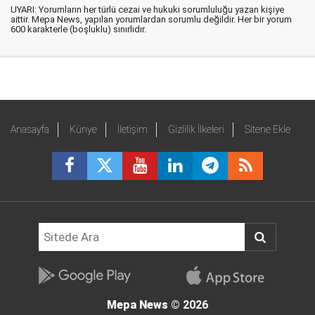
UYARI: Yorumların her türlü cezai ve hukuki sorumluluğu yazan kişiye
aittir. Mepa News, yapılan yorumlardan sorumlu değildir. Her bir yorum
600 karakterle (boşluklu) sınırlıdır.
Anasayfa
Künye
İletişim
Gizlilik İlkeleri
Sitene Ekle
Mepa News
© 2026