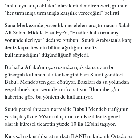
"ablukaya karşı abluka" olarak nitelendiren Seri, grubun
"her tırmanışa tırmanışla karşılık vereceğini" belirtti.
Sana Merkezinde güvenlik meseleleri araştırmacısı Salah
Ali Salah, Middle East Eye'a, "Husiler hala tırmanış
yönünde ilerliyor" dedi ve grubun "Suudi Arabistan'a karşı
deniz kapasitesinin bütün ağırlığını henüz
kullanmadığını" düşündüğünü söyledi.
Bu hafta Afrika'nın çevresinden çok daha uzun bir
güzergah kullanan altı tanker gibi bazı Suudi gemileri
Babu'l Mendeb'ten geri dönüyor. Bazıları da su yolundan
geçebilmek için vericilerini kapatıyor. Bloomberg'in
haberine göre bu yöntem de kullanılıyor.
Suudi petrol ihracatı normalde Babu'l Mendeb trafiğinin
yaklaşık yüzde 66'sını oluştururken Kızıldeniz genel
olarak küresel ticaretin yüzde 10 ila 12'sini taşıyor.
Küresel risk istihbaratı şirketi RANE'in kıdemli Ortadoğu