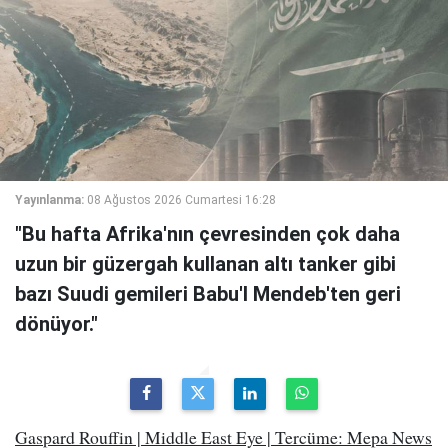
Yayınlanma:
08 Ağustos 2026 Cumartesi 16:28
"Bu hafta Afrika'nın çevresinden çok daha
uzun bir güzergah kullanan altı tanker gibi
bazı Suudi gemileri Babu'l Mendeb'ten geri
dönüyor."
Gaspard Rouffin | Middle East Eye | Tercüme: Mepa News