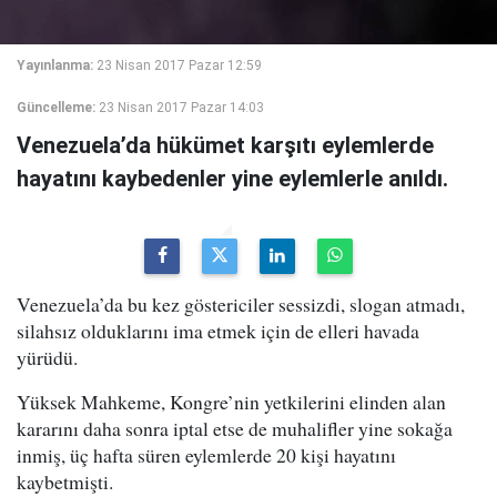
Yayınlanma:
23 Nisan 2017 Pazar 12:59
Güncelleme:
23 Nisan 2017 Pazar 14:03
Venezuela’da hükümet karşıtı eylemlerde
hayatını kaybedenler yine eylemlerle anıldı.
Venezuela’da bu kez göstericiler sessizdi, slogan atmadı,
silahsız olduklarını ima etmek için de elleri havada
yürüdü.
Yüksek Mahkeme, Kongre’nin yetkilerini elinden alan
kararını daha sonra iptal etse de muhalifler yine sokağa
inmiş, üç hafta süren eylemlerde 20 kişi hayatını
kaybetmişti.