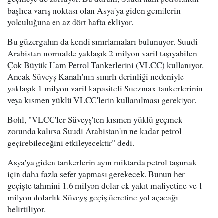
başlıca varış noktası olan Asya'ya giden gemilerin
yolculuğuna en az dört hafta ekliyor.
Bu güzergahın da kendi sınırlamaları bulunuyor. Suudi
Arabistan normalde yaklaşık 2 milyon varil taşıyabilen
Çok Büyük Ham Petrol Tankerlerini (VLCC) kullanıyor.
Ancak Süveyş Kanalı'nın sınırlı derinliği nedeniyle
yaklaşık 1 milyon varil kapasiteli Suezmax tankerlerinin
veya kısmen yüklü VLCC'lerin kullanılması gerekiyor.
Bohl, "VLCC'ler Süveyş'ten kısmen yüklü geçmek
zorunda kalırsa Suudi Arabistan'ın ne kadar petrol
geçirebileceğini etkileyecektir" dedi.
Asya'ya giden tankerlerin aynı miktarda petrol taşımak
için daha fazla sefer yapması gerekecek. Bunun her
geçişte tahmini 1.6 milyon dolar ek yakıt maliyetine ve 1
milyon dolarlık Süveyş geçiş ücretine yol açacağı
belirtiliyor.