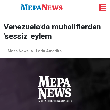
Venezuela’da muhaliflerden
'sessiz' eylem
Mepa News
>
Latin Amerika