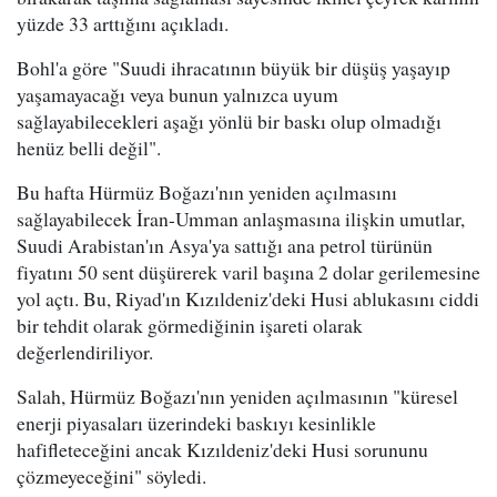
yüzde 33 arttığını açıkladı.
Bohl'a göre "Suudi ihracatının büyük bir düşüş yaşayıp
yaşamayacağı veya bunun yalnızca uyum
sağlayabilecekleri aşağı yönlü bir baskı olup olmadığı
henüz belli değil".
Bu hafta Hürmüz Boğazı'nın yeniden açılmasını
sağlayabilecek İran-Umman anlaşmasına ilişkin umutlar,
Suudi Arabistan'ın Asya'ya sattığı ana petrol türünün
fiyatını 50 sent düşürerek varil başına 2 dolar gerilemesine
yol açtı. Bu, Riyad'ın Kızıldeniz'deki Husi ablukasını ciddi
bir tehdit olarak görmediğinin işareti olarak
değerlendiriliyor.
Salah, Hürmüz Boğazı'nın yeniden açılmasının "küresel
enerji piyasaları üzerindeki baskıyı kesinlikle
hafifleteceğini ancak Kızıldeniz'deki Husi sorununu
çözmeyeceğini" söyledi.