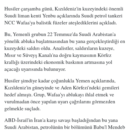
Husiler çarşamba günü, Kızıldeniz'in kuzeyindeki önemli
Suudi liman kenti Yenbu açıklarında Suudi petrol tankeri
NCC Wafaa'ya balistik füzeler ateşlediklerini açıkladı.
Bu, Yemenli grubun 22 Temmuz'da Suudi Arabistan'a
yönelik abluka başlatmasından bu yana gerçekleştirdiği en
kuzeydeki saldırı oldu. Analistler, saldırıların kuzeye,
Mısır ve Süveyş Kanalı'na doğru kaymasının Körfez
krallığı üzerindeki ekonomik baskının artmasına yol
açacağı uyarısında bulunuyor.
Husiler şimdiye kadar çoğunlukla Yemen açıklarında,
Kızıldeniz'in güneyinde ve Aden Körfezi'ndeki gemileri
hedef almıştı. Grup, Wafaa'yı ablukayı ihlal etmek ve
vurulmadan önce yapılan uyarı çağrılarını görmezden
gelmekle suçladı.
ABD-İsrail'in İran'a karşı savaşı başladığından bu yana
Suudi Arabistan, petrolünün bir bölümünü Babu'l Mendeb