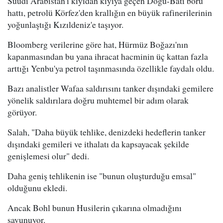
Suudi Arabistan'ı kıyıdan kıyıya geçen Doğu-Batı boru
hattı, petrolü Körfez'den krallığın en büyük rafinerilerinin
yoğunlaştığı Kızıldeniz'e taşıyor.
Bloomberg verilerine göre hat, Hürmüz Boğazı'nın
kapanmasından bu yana ihracat hacminin üç kattan fazla
arttığı Yenbu'ya petrol taşınmasında özellikle faydalı oldu.
Bazı analistler Wafaa saldırısını tanker dışındaki gemilere
yönelik saldırılara doğru muhtemel bir adım olarak
görüyor.
Salah, "Daha büyük tehlike, denizdeki hedeflerin tanker
dışındaki gemileri ve ithalatı da kapsayacak şekilde
genişlemesi olur" dedi.
Daha geniş tehlikenin ise "bunun oluşturduğu emsal"
olduğunu ekledi.
Ancak Bohl bunun Husilerin çıkarına olmadığını
savunuyor.