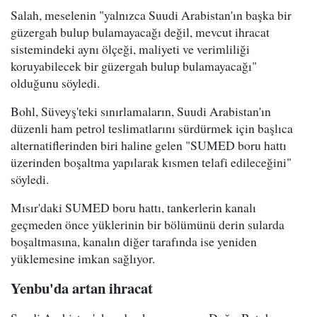
Salah, meselenin "yalnızca Suudi Arabistan'ın başka bir
güzergah bulup bulamayacağı değil, mevcut ihracat
sistemindeki aynı ölçeği, maliyeti ve verimliliği
koruyabilecek bir güzergah bulup bulamayacağı"
olduğunu söyledi.
Bohl, Süveyş'teki sınırlamaların, Suudi Arabistan'ın
düzenli ham petrol teslimatlarını sürdürmek için başlıca
alternatiflerinden biri haline gelen "SUMED boru hattı
üzerinden boşaltma yapılarak kısmen telafi edileceğini"
söyledi.
Mısır'daki SUMED boru hattı, tankerlerin kanalı
geçmeden önce yüklerinin bir bölümünü derin sularda
boşaltmasına, kanalın diğer tarafında ise yeniden
yüklemesine imkan sağlıyor.
Yenbu'da artan ihracat