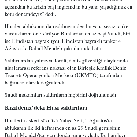
açısından bu krizin başlangıcından bu yana yaşadığımız en
kötü dönemdeyiz" dedi.
Husiler, ablukanın ilan edilmesinden bu yana sekiz tankeri
vurduklarını öne sürüyor. Bunlardan en az beşi Suudi, biri
ise Hindistan bayraklıydı. Hindistan bayraklı tanker 4
Ağustos'ta Babu'l Mendeb yakınlarında battı.
Saldırılardan yalnızca dördü, deniz güvenliği olaylarında
uluslararası referans noktası olan Birleşik Krallık Deniz
Ticareti Operasyonları Merkezi (UKMTO) tarafından
bağımsız olarak doğrulandı.
Suudi makamları saldırıların hiçbirini doğrulamadı.
Kızıldeniz'deki Husi saldırıları
Husilerin askeri sözcüsü Yahya Seri, 5 Ağustos'ta
ablukanın ilk iki haftasında en az 29 Suudi gemisinin
Babu'l Mendeb'ten geri döndüğünü söyledi. Bu hamleyi