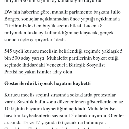
milyon 480 bin kişinin oy kullandığını duyurdu.
DW'nin haberine göre, muhalif parlamento başkanı Julio
Borges, sonuçlar açıklanmadan önce yaptığı açıklamada
"Tarihimizdeki en büyük seçim hilesi. Lucena 8
milyondan fazla oy kullanıldığını açıklayacak, gerçek
sonucu üçle çarpıyorlar” dedi.
545 üyeli kurucu meclisin belirlendiği seçimde yaklaşık 5
bin 500 aday yarıştı. Muhalefet partilerinin boykot ettiği
seçimde iktidardaki Venezuela Birleşik Sosyalist
Partisi'ne yakın isimler aday oldu.
Gösterilerde iki çocuk hayatını kaybetti
Kurucu meclis seçimi sırasında sokaklarda protestolar
vardı. Savcılık hafta sonu düzenenlenen gösterilerde en az
10 kişinin hayatını kaybettiğini açıkladı. Muhalefet ise
hayatını kaybedenlerin sayısını 15 olarak duyurdu. Ölenler
arasında 13 ve 17 yaşında iki çocuk da bulunuyor.