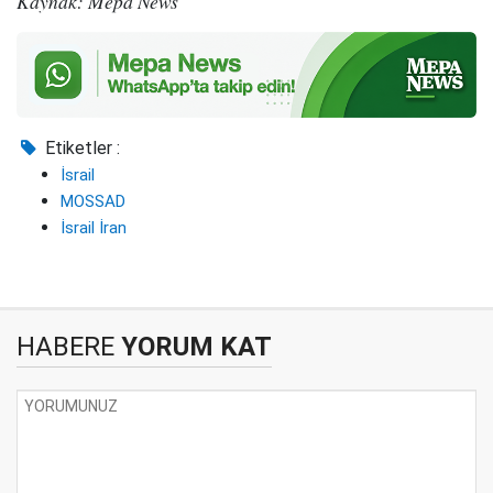
Kaynak: Mepa News
Etiketler :
İsrail
MOSSAD
İsrail İran
HABERE
YORUM KAT