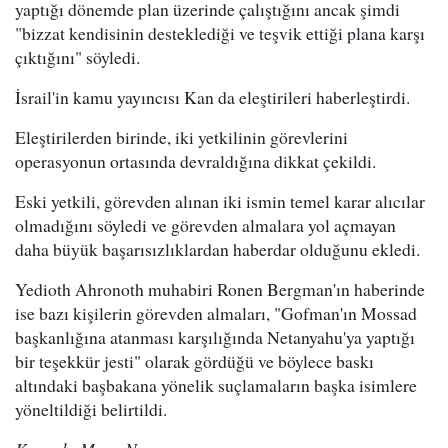
yaptığı dönemde plan üzerinde çalıştığını ancak şimdi
"bizzat kendisinin desteklediği ve teşvik ettiği plana karşı
çıktığını" söyledi.
İsrail'in kamu yayıncısı Kan da eleştirileri haberleştirdi.
Eleştirilerden birinde, iki yetkilinin görevlerini
operasyonun ortasında devraldığına dikkat çekildi.
Eski yetkili, görevden alınan iki ismin temel karar alıcılar
olmadığını söyledi ve görevden almalara yol açmayan
daha büyük başarısızlıklardan haberdar olduğunu ekledi.
Yedioth Ahronoth muhabiri Ronen Bergman'ın haberinde
ise bazı kişilerin görevden almaları, "Gofman'ın Mossad
başkanlığına atanması karşılığında Netanyahu'ya yaptığı
bir teşekkür jesti" olarak gördüğü ve böylece baskı
altındaki başbakana yönelik suçlamaların başka isimlere
yöneltildiği belirtildi.