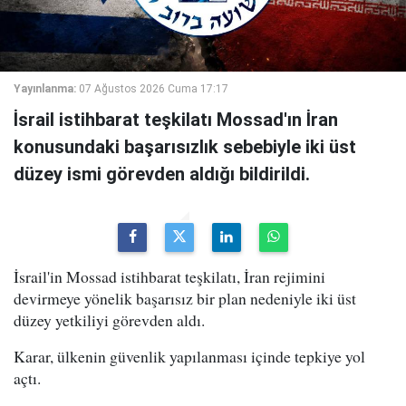
Yayınlanma:
07 Ağustos 2026 Cuma 17:17
İsrail istihbarat teşkilatı Mossad'ın İran
konusundaki başarısızlık sebebiyle iki üst
düzey ismi görevden aldığı bildirildi.
İsrail'in Mossad istihbarat teşkilatı, İran rejimini
devirmeye yönelik başarısız bir plan nedeniyle iki üst
düzey yetkiliyi görevden aldı.
Karar, ülkenin güvenlik yapılanması içinde tepkiye yol
açtı.