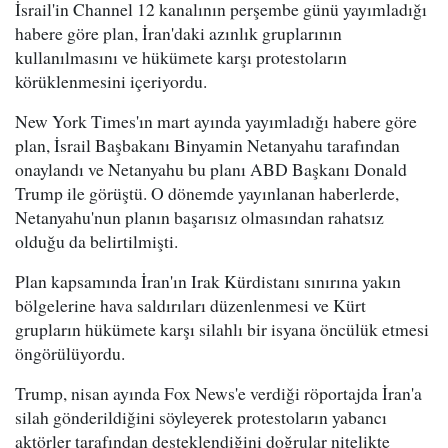
İsrail'in Channel 12 kanalının perşembe günü yayımladığı
habere göre plan, İran'daki azınlık gruplarının
kullanılmasını ve hükümete karşı protestoların
körüklenmesini içeriyordu.
New York Times'ın mart ayında yayımladığı habere göre
plan, İsrail Başbakanı Binyamin Netanyahu tarafından
onaylandı ve Netanyahu bu planı ABD Başkanı Donald
Trump ile görüştü. O dönemde yayınlanan haberlerde,
Netanyahu'nun planın başarısız olmasından rahatsız
olduğu da belirtilmişti.
Plan kapsamında İran'ın Irak Kürdistanı sınırına yakın
bölgelerine hava saldırıları düzenlenmesi ve Kürt
grupların hükümete karşı silahlı bir isyana öncülük etmesi
öngörülüyordu.
Trump, nisan ayında Fox News'e verdiği röportajda İran'a
silah gönderildiğini söyleyerek protestoların yabancı
aktörler tarafından desteklendiğini doğrular nitelikte