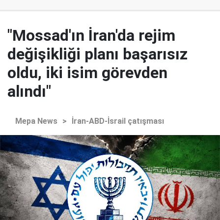
"Mossad'ın İran'da rejim
değişikliği planı başarısız
oldu, iki isim görevden
alındı"
Mepa News
>
İran-ABD-İsrail çatışması