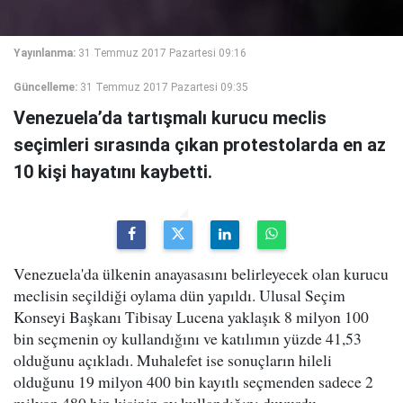
Yayınlanma:
31 Temmuz 2017 Pazartesi 09:16
Güncelleme:
31 Temmuz 2017 Pazartesi 09:35
Venezuela’da tartışmalı kurucu meclis
seçimleri sırasında çıkan protestolarda en az
10 kişi hayatını kaybetti.
Venezuela'da ülkenin anayasasını belirleyecek olan kurucu
meclisin seçildiği oylama dün yapıldı. Ulusal Seçim
Konseyi Başkanı Tibisay Lucena yaklaşık 8 milyon 100
bin seçmenin oy kullandığını ve katılımın yüzde 41,53
olduğunu açıkladı. Muhalefet ise sonuçların hileli
olduğunu 19 milyon 400 bin kayıtlı seçmenden sadece 2