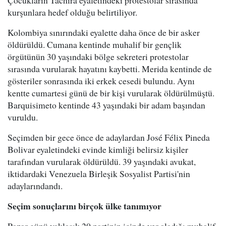
Çocukların Tachira eyaletindeki protestolar sırasında
kurşunlara hedef olduğu belirtiliyor.
Kolombiya sınırındaki eyalette daha önce de bir asker
öldürüldü. Cumana kentinde muhalif bir gençlik
örgütünün 30 yaşındaki bölge sekreteri protestolar
sırasında vurularak hayatını kaybetti. Merida kentinde de
gösteriler sonrasında iki erkek cesedi bulundu. Aynı
kentte cumartesi günü de bir kişi vurularak öldürülmüştü.
Barquisimeto kentinde 43 yaşındaki bir adam başından
vuruldu.
Seçimden bir gece önce de adaylardan José Félix Pineda
Bolivar eyaletindeki evinde kimliği belirsiz kişiler
tarafından vurularak öldürüldü. 39 yaşındaki avukat,
iktidardaki Venezuela Birleşik Sosyalist Partisi'nin
adaylarındandı.
Seçim sonuçlarını birçok ülke tanımıyor