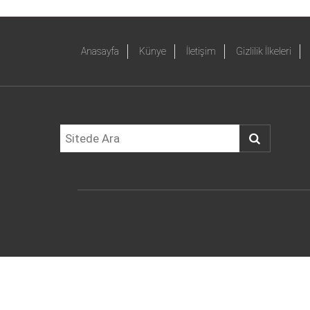
Anasayfa
Künye
İletişim
Gizlilik İlkeleri