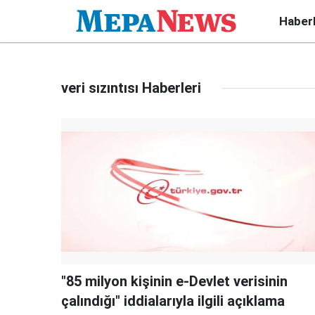
Haber
veri sızıntısı Haberleri
"85 milyon kişinin e-Devlet verisinin
çalındığı" iddialarıyla ilgili açıklama