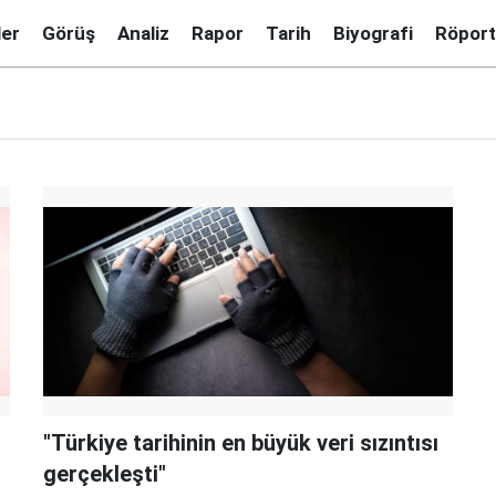
ler
Görüş
Analiz
Rapor
Tarih
Biyografi
Röport
"Türkiye tarihinin en büyük veri sızıntısı
gerçekleşti"