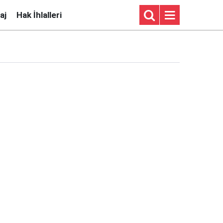
aj
Hak İhlalleri