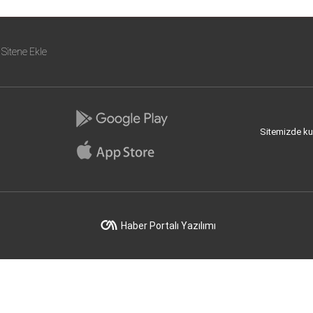
Sitene Ekle
Sitemizde kull
Haber Portalı Yazılımı