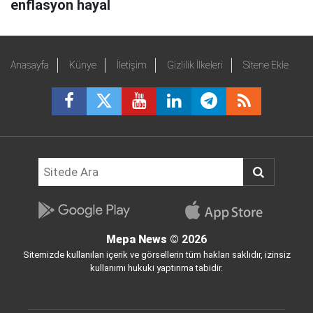
enflasyon hayal
Anasayfa
Künye
İletişim
Gizlilik İlkeleri
Sitene Ekle
Mepa News
© 2026
Sitemizde kullanılan içerik ve görsellerin tüm hakları saklıdır, izinsiz
kullanımı hukuki yaptırıma tabidir.