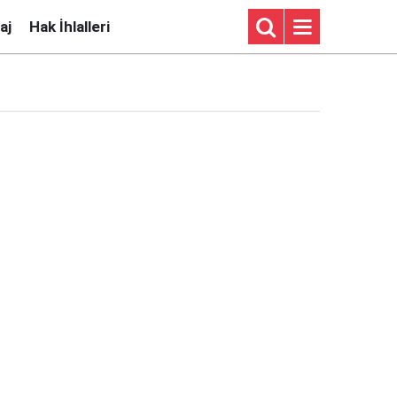
aj
Hak İhlalleri