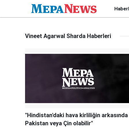
Haber
Vineet Agarwal Sharda Haberleri
"Hindistan'daki hava kirliliğin arkasında
Pakistan veya Çin olabilir"