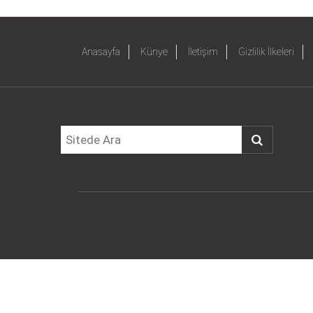
Anasayfa
Künye
İletişim
Gizlilik İlkeleri