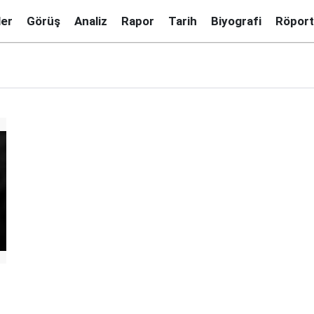
ler
Görüş
Analiz
Rapor
Tarih
Biyografi
Röport