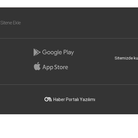
Sitene Ekle
Sitemizde kull
Haber Portalı Yazılımı