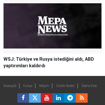
WSJ: Türkiye ve Rusya istediğini aldı, ABD
yaptırımları kaldırdı
Anasayfa
Künye
İletişim
Gizlilik İlkeleri
Sitene Ekle