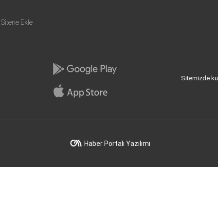
Sitene Ekle
Sitemizde kull
Haber Portalı Yazılımı