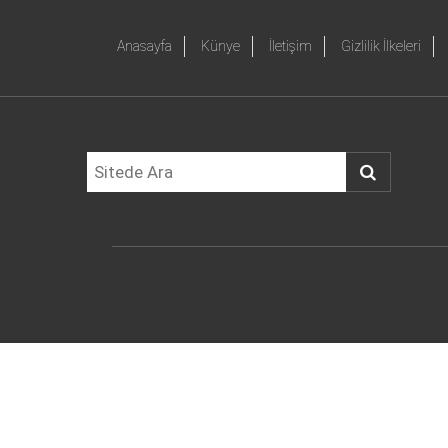
Anasayfa
Künye
İletişim
Gizlilik İlkeleri