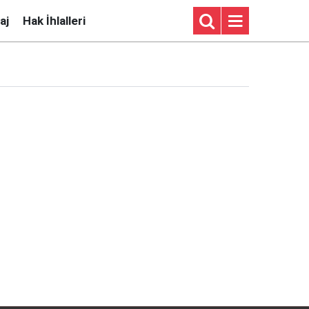
aj
Hak İhlalleri