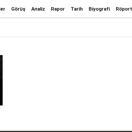
ler
Görüş
Analiz
Rapor
Tarih
Biyografi
Röport