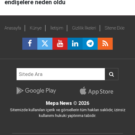
endişelere neden oldu
Anasayfa
Künye
İletişim
Gizlilik İlkeleri
Sitene Ekle
Mepa News
© 2026
Sitemizde kullanılan içerik ve görsellerin tüm hakları saklıdır, izinsiz
kullanımı hukuki yaptırıma tabidir.