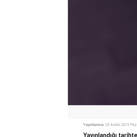
Yayınlanma:
28 Aralık 2015 Paz
Yayınlandığı tariht