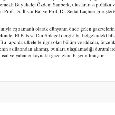
emekli Büyükelçi Özdem Sanberk, uluslararası politika v
n Prof. Dr. İhsan Bal ve Prof. Dr. Sedat Laçiner görüşleriy
ayınıyla eş zamanlı olarak dünyanın önde gelen gazeteler
de, El Pais ve Der Spiegel dergisi bu belgelerdeki bilgi
Bu raporda ülkelerle ilgili olan bölüm ve iddialar, önceli
genin asıllarından alınmış, bunlara ulaşılamadığı durumlar
lusal ve yabancı kaynaklı gazetelere başvurulmuştur.