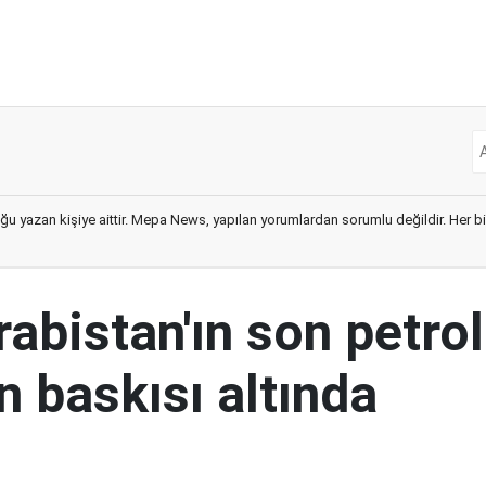
ğu yazan kişiye aittir. Mepa News, yapılan yorumlardan sorumlu değildir. Her bir 
abistan'ın son petrol
n baskısı altında