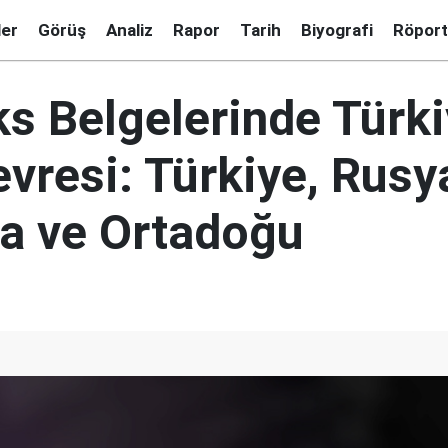
ler
Görüş
Analiz
Rapor
Tarih
Biyografi
Röport
ks Belgelerinde Türki
evresi: Türkiye, Rusy
a ve Ortadoğu