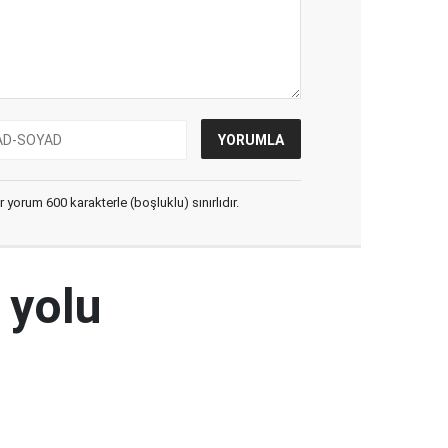
yorum 600 karakterle (boşluklu) sınırlıdır.
 yolu