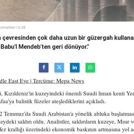
umartesi 16:28
n çevresinden çok daha uzun bir güzergah kullanan
 Babu'l Mendeb'ten geri dönüyor."
ddle East Eye | Tercüme: Mepa News
, Kızıldeniz'in kuzeyindeki önemli Suudi liman kenti Ye
a'ya balistik füzeler ateşlediklerini açıkladı.
2 Temmuz'da Suudi Arabistan'a yönelik abluka başlatma
eydeki saldırı oldu. Analistler, saldırıların kuzeye, Mısır
ez krallığı üzerindeki ekonomik baskının artmasına yol a