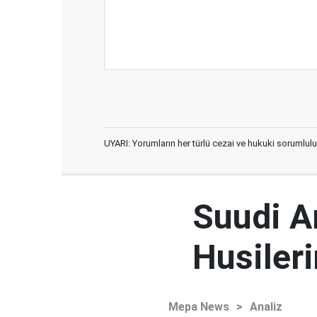
UYARI: Yorumların her türlü cezai ve hukuki sorumlulu
Suudi Ar
Husileri
Mepa News
>
Analiz