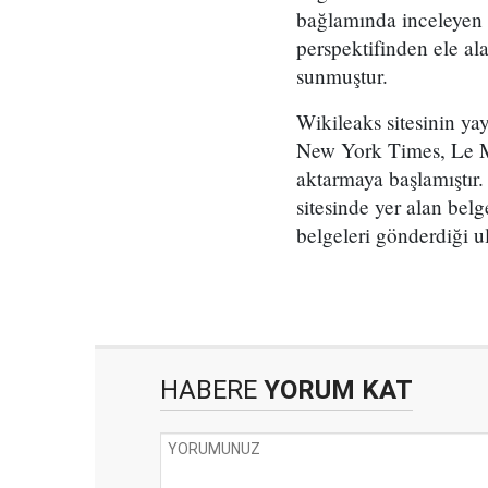
bağlamında inceleyen 
perspektifinden ele ala
sunmuştur.
Wikileaks sitesinin y
New York Times, Le Mon
aktarmaya başlamıştır. 
sitesinde yer alan bel
belgeleri gönderdiği u
HABERE
YORUM KAT