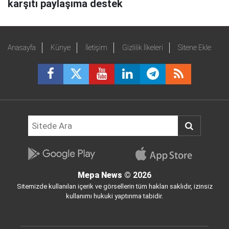
karşıtı paylaşıma destek
Anasayfa
Künye
İletişim
Gizlilik İlkeleri
Sitene Ekle
Mepa News
© 2026
Sitemizde kullanılan içerik ve görsellerin tüm hakları saklıdır, izinsiz
kullanımı hukuki yaptırıma tabidir.