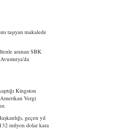
ını taşıyan makalede
ültenle aranan SBK
 Avusturya'da
yaptığı Kingston
e Amerikan Vergi
or.
şkanlığı, geçen yıl
 132 milyon dolar kara