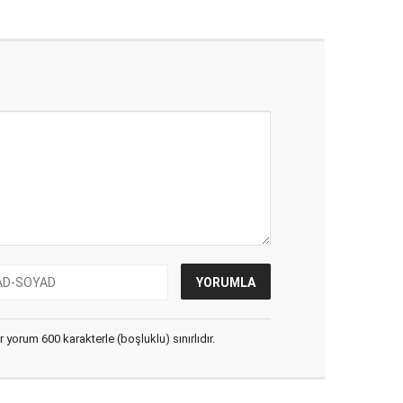
yorum 600 karakterle (boşluklu) sınırlıdır.