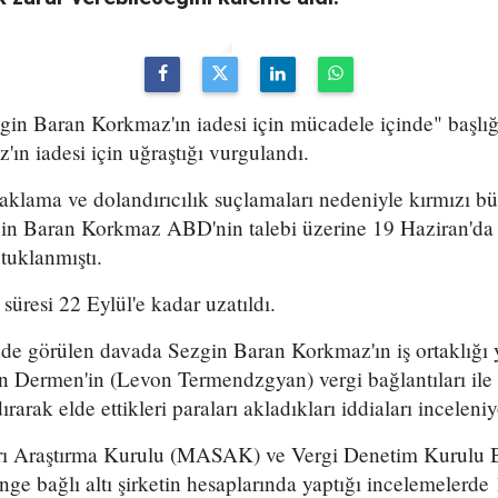
in Baran Korkmaz'ın iadesi için mücadele içinde" başlığ
'ın iadesi için uğraştığı vurgulandı.
aklama ve dolandırıcılık suçlamaları nedeniyle kırmızı b
gin Baran Korkmaz ABD'nin talebi üzerine 19 Haziran'da
tuklanmıştı.
süresi 22 Eylül'e kadar uzatıldı.
de görülen davada Sezgin Baran Korkmaz'ın iş ortaklığı 
n Dermen'in (Levon Termendzgyan) vergi bağlantıları il
rarak elde ettikleri paraları akladıkları iddiaları inceleniy
rı Araştırma Kurulu (MASAK) ve Vergi Denetim Kurulu Ba
e bağlı altı şirketin hesaplarında yaptığı incelemelerde