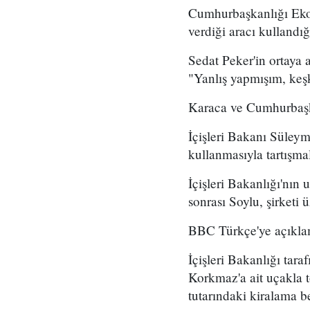
Cumhurbaşkanlığı Eko
verdiği aracı kullandığ
Sedat Peker'in ortaya 
"Yanlış yapmışım, keş
Karaca ve Cumhurbaşkan
İçişleri Bakanı Süleym
kullanmasıyla tartışmal
İçişleri Bakanlığı'nın 
sonrası Soylu, şirketi 
BBC Türkçe'ye açıklama
İçişleri Bakanlığı tar
Korkmaz'a ait uçakla t
tutarındaki kiralama be