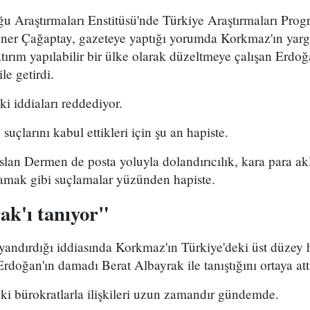
 Araştırmaları Enstitüsü'nde Türkiye Araştırmaları Progr
ner Çağaptay, gazeteye yaptığı yorumda Korkmaz'ın yarg
atırım yapılabilir bir ülke olarak düzeltmeye çalışan Erdo
le getirdi.
i iddiaları reddediyor.
suçlarını kabul ettikleri için şu an hapiste.
lan Dermen de posta yoluyla dolandırıcılık, kara para a
amak gibi suçlamalar yüzünden hapiste.
ak'ı tanıyor"
andırdığı iddiasında Korkmaz'ın Türkiye'deki üst düzey h
Erdoğan'ın damadı Berat Albayrak ile tanıştığını ortaya att
ki bürokratlarla ilişkileri uzun zamandır gündemde.