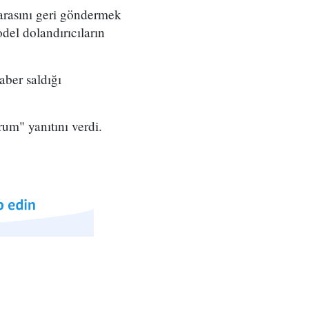
arasını geri göndermek
del dolandırıcıların
aber saldığı
um" yanıtını verdi.