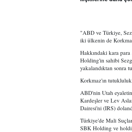
"ABD ve Türkiye, Sezg
iki ülkenin de Korkmaz
Hakkındaki kara para 
Holding'in sahibi Sez
yakalandıktan sonra tu
Korkmaz'ın tutukluluk 
ABD'nin Utah eyaletin
Kardeşler ve Lev Asla
Dairesi'ni (IRS) dolandı
Türkiye'de Mali Suçla
SBK Holding ve holding