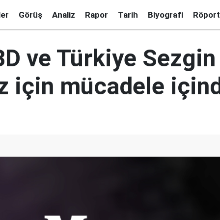
ler
Görüş
Analiz
Rapor
Tarih
Biyografi
Röport
D ve Türkiye Sezgin
 için mücadele için