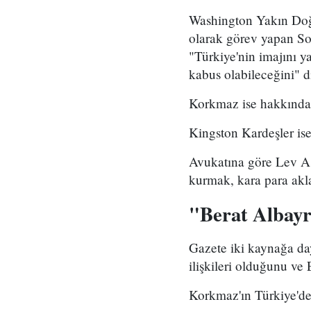
Washington Yakın Doğu
olarak görev yapan So
"Türkiye'nin imajını y
kabus olabileceğini" di
Korkmaz ise hakkındak
Kingston Kardeşler ise 
Avukatına göre Lev As
kurmak, kara para akl
"Berat Albayr
Gazete iki kaynağa day
ilişkileri olduğunu ve 
Korkmaz'ın Türkiye'de