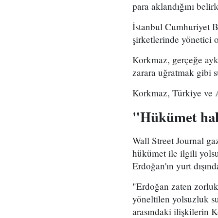
para aklandığını belirl
İstanbul Cumhuriyet B
şirketlerinde yönetici 
Korkmaz, gerçeğe ayk
zarara uğratmak gibi s
Korkmaz, Türkiye ve A
"Hükümet hakk
Wall Street Journal g
hükümet ile ilgili yo
Erdoğan'ın yurt dışınd
"Erdoğan zaten zorluk
yöneltilen yolsuzluk 
arasındaki ilişkilerin