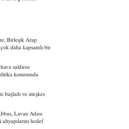
e, Birleşik Arap
 çok daha kapsamlı bir
hava saldırısı
olitika konusunda
de başladı ve ateşkes
Abbas, Lavan Adası
 altyapılarını hedef