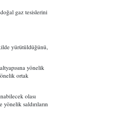
doğal gaz tesislerini
ekilde yürütüldüğünü,
 altyapısına yönelik
önelik ortak
nabilecek olası
e yönelik saldırıların