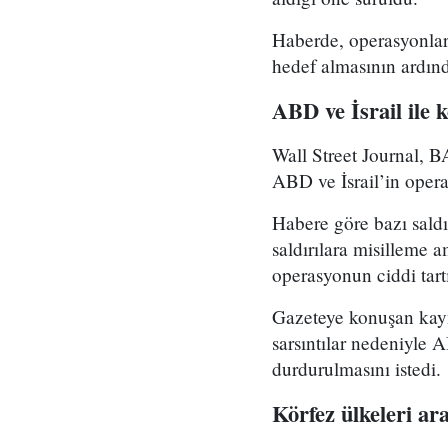
Haberde, operasyonların
hedef almasının ardında
ABD ve İsrail ile 
Wall Street Journal, B
ABD ve İsrail’in operas
Habere göre bazı saldır
saldırılara misilleme 
operasyonun ciddi tartı
Gazeteye konuşan kayna
sarsıntılar nedeniyle A
durdurulmasını istedi.
Körfez ülkeleri ara