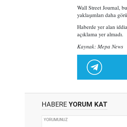
Wall Street Journal, b
yaklaşımları daha görün
Haberde yer alan iddi
açıklama yer almadı.
Kaynak: Mepa News
HABERE
YORUM KAT