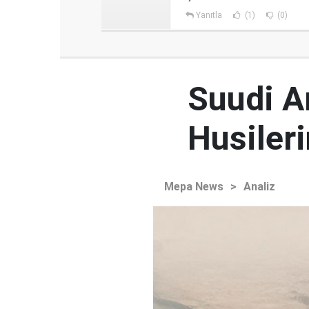
Yanıtla
(1)
(0)
Suudi Ar
Husileri
Mepa News
>
Analiz