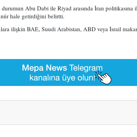
u durumun Abu Dabi ile Riyad arasında İran politikasına il
ür hale getirdiğini belirtti.
alara ilişkin BAE, Suudi Arabistan, ABD veya İsrail maka