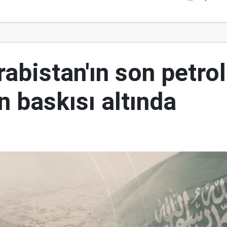
abistan'ın son petrol
n baskısı altında