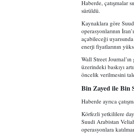
Haberde, çatışmalar sı
sürüldü.
Kaynaklara göre Suudi
operasyonlarının İran’
açabileceği uyarısında
enerji fiyatlarının yüks
Wall Street Journal’ı
üzerindeki baskıyı art
öncelik verilmesini tale
Bin Zayed ile Bin 
Haberde ayrıca çatışmal
Körfezli yetkililere 
Suudi Arabistan Velia
operasyonlara katılma