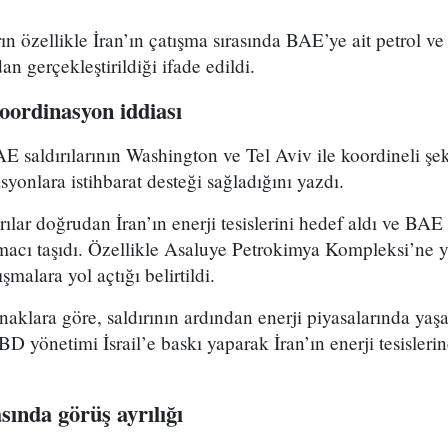
 özellikle İran’ın çatışma sırasında BAE’ye ait petrol ve 
n gerçekleştirildiği ifade edildi.
koordinasyon iddiası
AE saldırılarının Washington ve Tel Aviv ile koordineli ş
yonlara istihbarat desteği sağladığını yazdı.
ılar doğrudan İran’ın enerji tesislerini hedef aldı ve BAE
amacı taşıdı. Özellikle Asaluye Petrokimya Kompleksi’ne y
şmalara yol açtığı belirtildi.
klara göre, saldırının ardından enerji piyasalarında yaşa
BD yönetimi İsrail’e baskı yaparak İran’ın enerji tesislerin
sında görüş ayrılığı