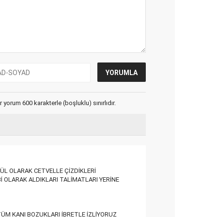
yorum 600 karakterle (boşluklu) sınırlıdır.
DÜL OLARAK CETVELLE ÇİZDİKLERİ
İ OLARAK ALDIKLARI TALİMATLARI YERİNE
ÜM KANI BOZUKLARI İBRETLE İZLİYORUZ