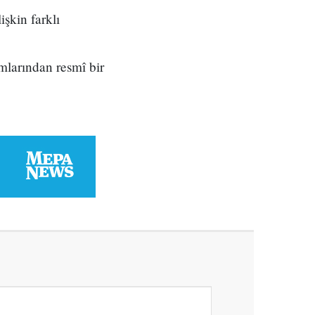
işkin farklı
mlarından resmî bir