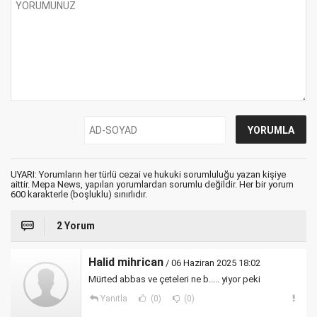
UYARI: Yorumların her türlü cezai ve hukuki sorumluluğu yazan kişiye
aittir. Mepa News, yapılan yorumlardan sorumlu değildir. Her bir yorum
600 karakterle (boşluklu) sınırlıdır.
2 Yorum
Halid mihrican
/ 06 Haziran 2025 18:02
Mürted abbas ve çeteleri ne b..... yiyor peki
Yanıtla
(0)
(0)