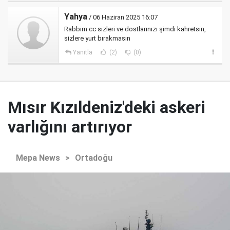
Yahya
/ 06 Haziran 2025 16:07
Rabbim cc sizleri ve dostlarınızı şimdi kahretsin,
sizlere yurt bırakmasın
Yanıtla
(2)
(0)
Mısır Kızıldeniz'deki askeri
varlığını artırıyor
Mepa News
>
Ortadoğu