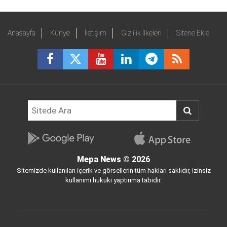
Anasayfa
Künye
İletişim
Gizlilik İlkeleri
Sitene Ekle
Mepa News
© 2026
Sitemizde kullanılan içerik ve görsellerin tüm hakları saklıdır, izinsiz
kullanımı hukuki yaptırıma tabidir.