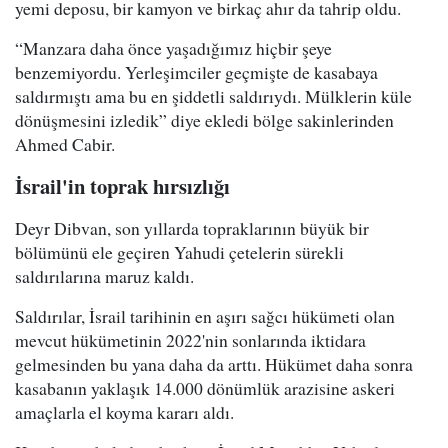
yemi deposu, bir kamyon ve birkaç ahır da tahrip oldu.
“Manzara daha önce yaşadığımız hiçbir şeye
benzemiyordu. Yerleşimciler geçmişte de kasabaya
saldırmıştı ama bu en şiddetli saldırıydı. Mülklerin küle
dönüşmesini izledik” diye ekledi bölge sakinlerinden
Ahmed Cabir.
İsrail'in toprak hırsızlığı
Deyr Dibvan, son yıllarda topraklarının büyük bir
bölümünü ele geçiren Yahudi çetelerin sürekli
saldırılarına maruz kaldı.
Saldırılar, İsrail tarihinin en aşırı sağcı hükümeti olan
mevcut hükümetinin 2022'nin sonlarında iktidara
gelmesinden bu yana daha da arttı. Hükümet daha sonra
kasabanın yaklaşık 14.000 dönümlük arazisine askeri
amaçlarla el koyma kararı aldı.