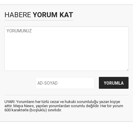
HABERE
YORUM KAT
UYARI: Yorumların her türlü cezai ve hukuki sorumluluğu yazan kişiye
aittir. Mepa News, yapılan yorumlardan sorumlu değildir. Her bir yorum
600 karakterle (boşluklu) sınırlıdır.