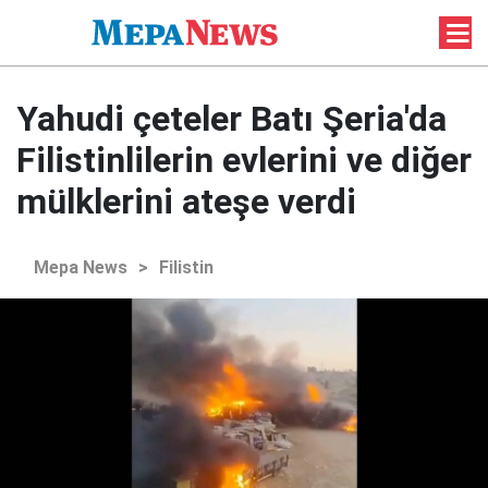
Yahudi çeteler Batı Şeria'da
Filistinlilerin evlerini ve diğer
mülklerini ateşe verdi
Mepa News
>
Filistin