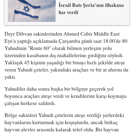
İsrail Batı Şeria'nın ilhakına
hız verdi
Deyr Dibvan sakinlerinden Ahmed Cabir Middle East
Eye'a yaptığı açıklamada Çarşamba günü saat 18.00'de 80
Yahudinin "Route 60" olarak bilinen yerleşim yolu
üzerinden kasabanın dış mahallelerine girdiğini söyledi.
Yaklaşık 45 kişinin yaşadığı bir binayı hızlı şekilde ateşe
veren Yahudi çeteler, yakındaki araçları ve bir at ahırını da
yaktı.
Yahudiler daha sonra başka bir bölgeye geçerek yol
boyunca araçları ateşe verdi ve kendilerine karşı koymaya
çalışan herkese saldırdı.
Bölge sakinleri Yahudi çetelerin ateşe verdiği yerlerdeki
hayvanlarını kurtarmak için koşuşturdu, ancak birkaç
hayvan alevler arasında kalarak telef oldu. Bir hayvan