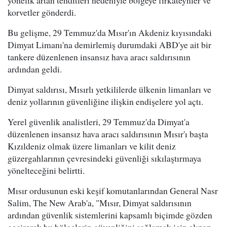
yönelik artan tehditleri nedeniyle bölgeye fırkateynler ve
korvetler gönderdi.
Bu gelişme, 29 Temmuz'da Mısır'ın Akdeniz kıyısındaki
Dimyat Limanı'na demirlemiş durumdaki ABD'ye ait bir
tankere düzenlenen insansız hava aracı saldırısının
ardından geldi.
Dimyat saldırısı, Mısırlı yetkililerde ülkenin limanları ve
deniz yollarının güvenliğine ilişkin endişelere yol açtı.
Yerel güvenlik analistleri, 29 Temmuz'da Dimyat'a
düzenlenen insansız hava aracı saldırısının Mısır'ı başta
Kızıldeniz olmak üzere limanları ve kilit deniz
güzergahlarının çevresindeki güvenliği sıkılaştırmaya
yönelteceğini belirtti.
Mısır ordusunun eski keşif komutanlarından General Nasr
Salim, The New Arab'a, "Mısır, Dimyat saldırısının
ardından güvenlik sistemlerini kapsamlı biçimde gözden