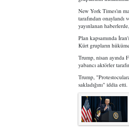
New York Times'ın mar
tarafından onaylandı
yayınlanan haberlerde,
Plan kapsamında İran'ı
Kürt grupların hükümet
Trump, nisan ayında Fo
yabancı aktörler taraf
Trump, "Protestoculara
sakladığını" iddia etti.