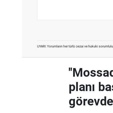
UYARI: Yorumların her türlü cezai ve hukuki sorumlulu
"Mossad'
planı ba
görevden