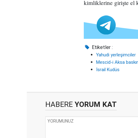
kimliklerine girişte el
Etiketler :
Yahudi yerleşimciler
Mescid-i Aksa baskı
İsrail Kudüs
HABERE
YORUM KAT