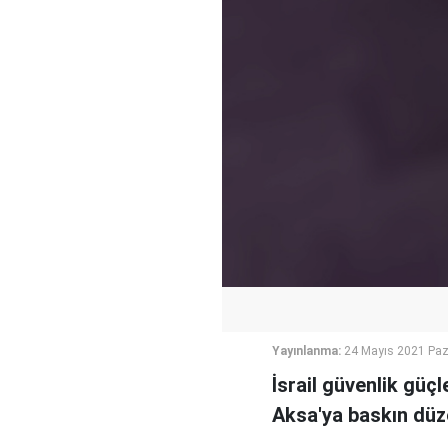
Yayınlanma:
24 Mayıs 2021 Paz
İsrail güvenlik güç
Aksa'ya baskın düz