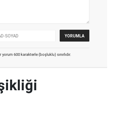
yorum 600 karakterle (boşluklu) sınırlıdır.
şikliği