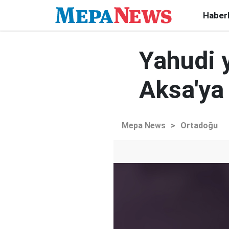
Haber
Yahudi 
Aksa'ya 
Mepa News
>
Ortadoğu