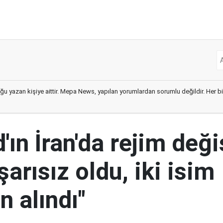
ğu yazan kişiye aittir. Mepa News, yapılan yorumlardan sorumlu değildir. Her bir 
ın İran'da rejim deği
şarısız oldu, iki isim
 alındı"