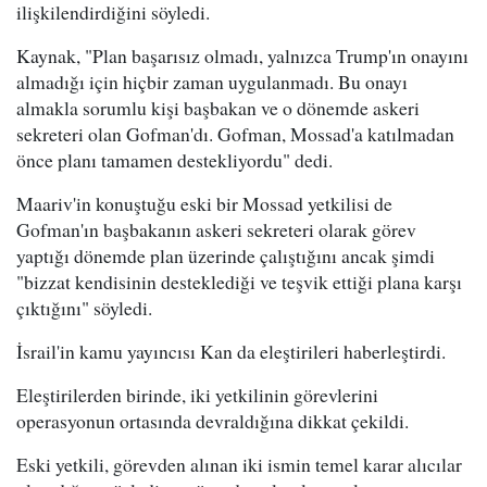
ilişkilendirdiğini söyledi.
Kaynak, "Plan başarısız olmadı, yalnızca Trump'ın onayını
almadığı için hiçbir zaman uygulanmadı. Bu onayı
almakla sorumlu kişi başbakan ve o dönemde askeri
sekreteri olan Gofman'dı. Gofman, Mossad'a katılmadan
önce planı tamamen destekliyordu" dedi.
Maariv'in konuştuğu eski bir Mossad yetkilisi de
Gofman'ın başbakanın askeri sekreteri olarak görev
yaptığı dönemde plan üzerinde çalıştığını ancak şimdi
"bizzat kendisinin desteklediği ve teşvik ettiği plana karşı
çıktığını" söyledi.
İsrail'in kamu yayıncısı Kan da eleştirileri haberleştirdi.
Eleştirilerden birinde, iki yetkilinin görevlerini
operasyonun ortasında devraldığına dikkat çekildi.
Eski yetkili, görevden alınan iki ismin temel karar alıcılar