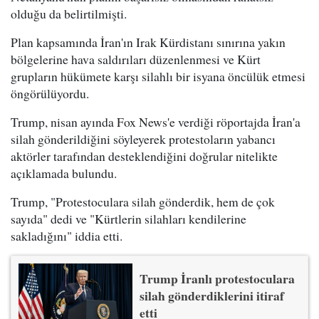
olduğu da belirtilmişti.
Plan kapsamında İran'ın Irak Kürdistanı sınırına yakın
bölgelerine hava saldırıları düzenlenmesi ve Kürt
grupların hükümete karşı silahlı bir isyana öncülük etmesi
öngörülüyordu.
Trump, nisan ayında Fox News'e verdiği röportajda İran'a
silah gönderildiğini söyleyerek protestoların yabancı
aktörler tarafından desteklendiğini doğrular nitelikte
açıklamada bulundu.
Trump, "Protestoculara silah gönderdik, hem de çok
sayıda" dedi ve "Kürtlerin silahları kendilerine
sakladığını" iddia etti.
Trump İranlı protestoculara
silah gönderdiklerini itiraf
etti