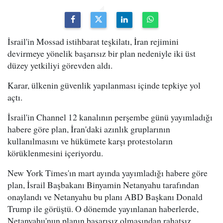
İsrail'in Mossad istihbarat teşkilatı, İran rejimini
devirmeye yönelik başarısız bir plan nedeniyle iki üst
düzey yetkiliyi görevden aldı.
Karar, ülkenin güvenlik yapılanması içinde tepkiye yol
açtı.
İsrail'in Channel 12 kanalının perşembe günü yayımladığı
habere göre plan, İran'daki azınlık gruplarının
kullanılmasını ve hükümete karşı protestoların
körüklenmesini içeriyordu.
New York Times'ın mart ayında yayımladığı habere göre
plan, İsrail Başbakanı Binyamin Netanyahu tarafından
onaylandı ve Netanyahu bu planı ABD Başkanı Donald
Trump ile görüştü. O dönemde yayınlanan haberlerde,
Netanyahu'nun planın başarısız olmasından rahatsız