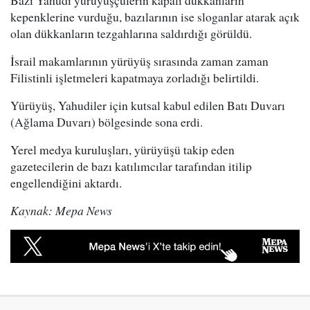
Bazı Yahudi yürüyüşçülerin kapalı dükkanların
kepenklerine vurduğu, bazılarının ise sloganlar atarak açık
olan dükkanların tezgahlarına saldırdığı görüldü.
İsrail makamlarının yürüyüş sırasında zaman zaman
Filistinli işletmeleri kapatmaya zorladığı belirtildi.
Yürüyüş, Yahudiler için kutsal kabul edilen Batı Duvarı
(Ağlama Duvarı) bölgesinde sona erdi.
Yerel medya kuruluşları, yürüyüşü takip eden
gazetecilerin de bazı katılımcılar tarafından itilip
engellendiğini aktardı.
Kaynak: Mepa News