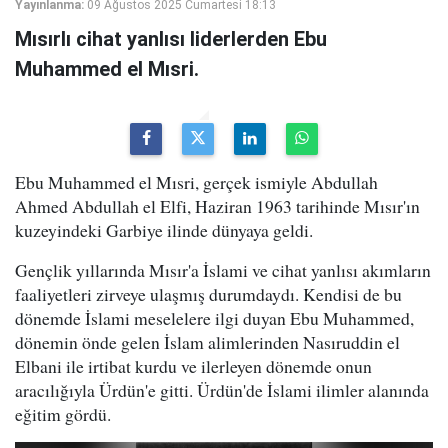
Yayınlanma:
09 Ağustos 2025 Cumartesi 18:13
Mısırlı cihat yanlısı liderlerden Ebu
Muhammed el Mısri.
Ebu Muhammed el Mısri, gerçek ismiyle Abdullah
Ahmed Abdullah el Elfi, Haziran 1963 tarihinde Mısır'ın
kuzeyindeki Garbiye ilinde dünyaya geldi.
Gençlik yıllarında Mısır'a İslami ve cihat yanlısı akımların
faaliyetleri zirveye ulaşmış durumdaydı. Kendisi de bu
dönemde İslami meselelere ilgi duyan Ebu Muhammed,
dönemin önde gelen İslam alimlerinden Nasıruddin el
Elbani ile irtibat kurdu ve ilerleyen dönemde onun
aracılığıyla Ürdün'e gitti. Ürdün'de İslami ilimler alanında
eğitim gördü.