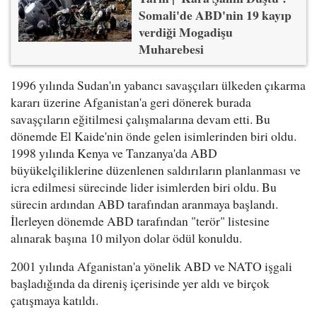
Somali'de ABD'nin 19 kayıp
verdiği Mogadişu
Muharebesi
1996 yılında Sudan'ın yabancı savaşçıları ülkeden çıkarma
kararı üzerine Afganistan'a geri dönerek burada
savaşçıların eğitilmesi çalışmalarına devam etti. Bu
dönemde El Kaide'nin önde gelen isimlerinden biri oldu.
1998 yılında Kenya ve Tanzanya'da ABD
büyükelçiliklerine düzenlenen saldırıların planlanması ve
icra edilmesi sürecinde lider isimlerden biri oldu. Bu
sürecin ardından ABD tarafından aranmaya başlandı.
İlerleyen dönemde ABD tarafından "terör" listesine
alınarak başına 10 milyon dolar ödül konuldu.
2001 yılında Afganistan'a yönelik ABD ve NATO işgali
başladığında da direniş içerisinde yer aldı ve birçok
çatışmaya katıldı.