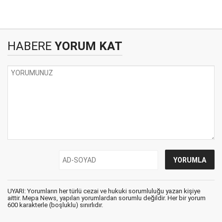
HABERE
YORUM KAT
UYARI: Yorumların her türlü cezai ve hukuki sorumluluğu yazan kişiye
aittir. Mepa News, yapılan yorumlardan sorumlu değildir. Her bir yorum
600 karakterle (boşluklu) sınırlıdır.