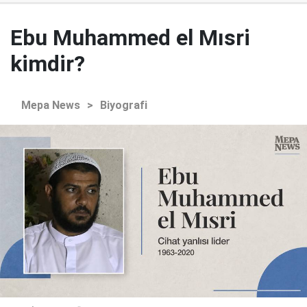
Ebu Muhammed el Mısri
kimdir?
Mepa News
>
Biyografi