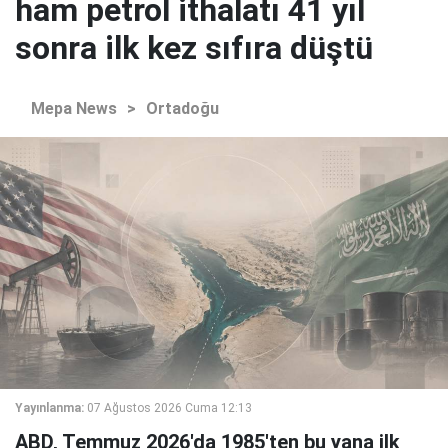
ham petrol ithalatı 41 yıl
sonra ilk kez sıfıra düştü
Mepa News
>
Ortadoğu
Yayınlanma:
07 Ağustos 2026 Cuma 12:13
ABD, Temmuz 2026'da 1985'ten bu yana ilk