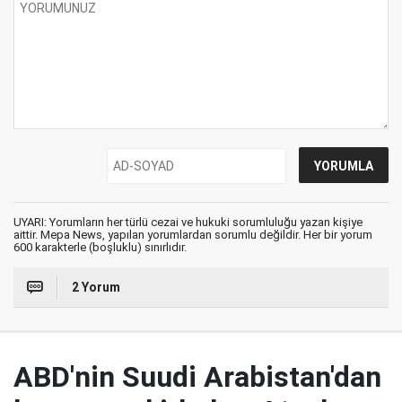
UYARI: Yorumların her türlü cezai ve hukuki sorumluluğu yazan kişiye
aittir. Mepa News, yapılan yorumlardan sorumlu değildir. Her bir yorum
600 karakterle (boşluklu) sınırlıdır.
2 Yorum
ABD'nin Suudi Arabistan'dan