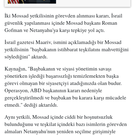
İki Mossad yetkilisinin görevden alınması kararı, İsrail
güvenlik yapılanması içinde Mossad başkanı Roman
Gofman ve Netanyahu'ya karşı tepkiye yol açtı.
İsrail gazetesi Maariv, ismini açıklamadığı bir Mossad
yetkilisinin "başbakanın istihbarat teşkilatını mahvettiğini
söylediğini" aktardı.
Kaynağın, "Başbakanın ve siyasi yönetimin savaşı
yönetirken işlediği başarısızlığı temizlemekten başka
görevi olmayan bir siyasetçiyi atadığınızda olan budur.
Operasyon, ABD başkanının kararı nedeniyle
gerçekleştirilmedi ve başbakan bu karara karşı mücadele
etmedi." dediği aktarıldı.
Aynı yetkili, Mossad içinde ciddi bir hoşnutsuzluk
bulunduğunu ve teşkilat içindeki bazı isimlerin görevden
almaları Netanyahu'nun yeniden seçilme girişimiyle