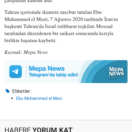
çalışmalar kaleme aldı.
Tahran içerisinde ikamete mecbur tutulan Ebu
Muhammed el Mısri, 7 Ağustos 2020 tarihinde İran'ın
başkenti Tahran'da İsrail istihbarat teşkilatı Mossad
tarafından düzenlenen bir suikast sonucunda kızıyla
birlikte hayatını kaybetti.
Kaynak: Mepa News
Etiketler :
Ebu Muhammed el Mısri
HABERE
YORUM KAT