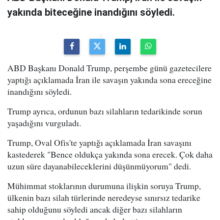
yakında biteceğine inandığını söyledi.
ABD Başkanı Donald Trump, perşembe günü gazetecilere
yaptığı açıklamada İran ile savaşın yakında sona ereceğine
inandığını söyledi.
Trump ayrıca, ordunun bazı silahların tedarikinde sorun
yaşadığını vurguladı.
Trump, Oval Ofis'te yaptığı açıklamada İran savaşını
kastederek "Bence oldukça yakında sona erecek. Çok daha
uzun süre dayanabileceklerini düşünmüyorum" dedi.
Mühimmat stoklarının durumuna ilişkin soruya Trump,
ülkenin bazı silah türlerinde neredeyse sınırsız tedarike
sahip olduğunu söyledi ancak diğer bazı silahların