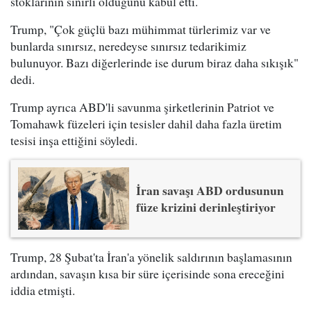
stoklarının sınırlı olduğunu kabul etti.
Trump, "Çok güçlü bazı mühimmat türlerimiz var ve
bunlarda sınırsız, neredeyse sınırsız tedarikimiz
bulunuyor. Bazı diğerlerinde ise durum biraz daha sıkışık"
dedi.
Trump ayrıca ABD'li savunma şirketlerinin Patriot ve
Tomahawk füzeleri için tesisler dahil daha fazla üretim
tesisi inşa ettiğini söyledi.
İran savaşı ABD ordusunun
füze krizini derinleştiriyor
Trump, 28 Şubat'ta İran'a yönelik saldırının başlamasının
ardından, savaşın kısa bir süre içerisinde sona ereceğini
iddia etmişti.