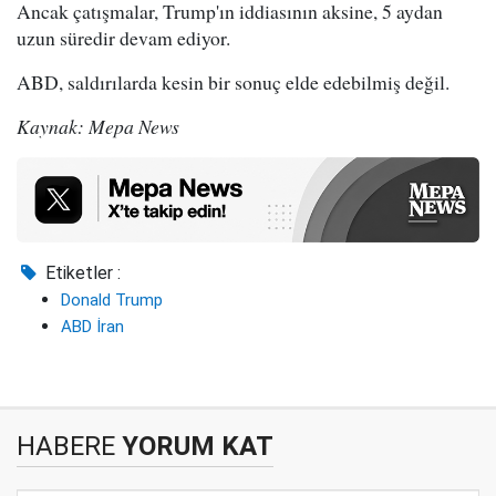
Ancak çatışmalar, Trump'ın iddiasının aksine, 5 aydan
uzun süredir devam ediyor.
ABD, saldırılarda kesin bir sonuç elde edebilmiş değil.
Kaynak: Mepa News
Etiketler :
Donald Trump
ABD İran
HABERE
YORUM KAT