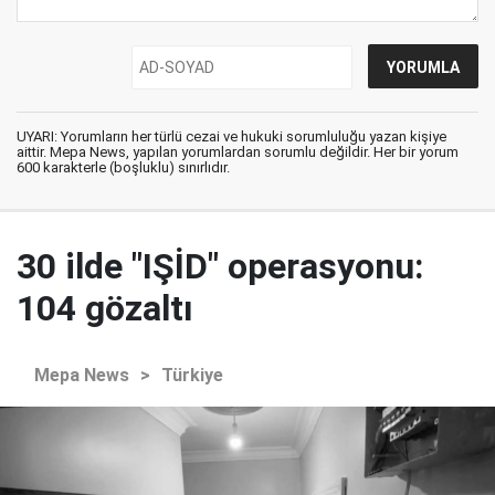
UYARI: Yorumların her türlü cezai ve hukuki sorumluluğu yazan kişiye
aittir. Mepa News, yapılan yorumlardan sorumlu değildir. Her bir yorum
600 karakterle (boşluklu) sınırlıdır.
30 ilde "IŞİD" operasyonu:
104 gözaltı
Mepa News
>
Türkiye