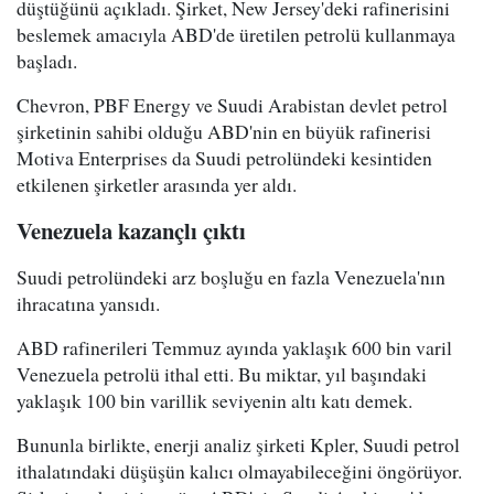
düştüğünü açıkladı. Şirket, New Jersey'deki rafinerisini
beslemek amacıyla ABD'de üretilen petrolü kullanmaya
başladı.
Chevron, PBF Energy ve Suudi Arabistan devlet petrol
şirketinin sahibi olduğu ABD'nin en büyük rafinerisi
Motiva Enterprises da Suudi petrolündeki kesintiden
etkilenen şirketler arasında yer aldı.
Venezuela kazançlı çıktı
Suudi petrolündeki arz boşluğu en fazla Venezuela'nın
ihracatına yansıdı.
ABD rafinerileri Temmuz ayında yaklaşık 600 bin varil
Venezuela petrolü ithal etti. Bu miktar, yıl başındaki
yaklaşık 100 bin varillik seviyenin altı katı demek.
Bununla birlikte, enerji analiz şirketi Kpler, Suudi petrol
ithalatındaki düşüşün kalıcı olmayabileceğini öngörüyor.