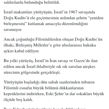
saldırılarda bulunduğu belirtildi.
İsrail makamları yürüyüşün, İsrail’in 1967 savaşında
Doğu Kudüs’ü ele geçirmesinin ardından şehrin “yeniden
birleşmesini” kutlamak amacıyla düzenlendiğini
savunuyor.
Ancak çoğunluğu Filistinlilerden oluşan Doğu Kudüs’ün
ilhakı, Birleşmiş Milletler’e göre uluslararası hukuka
aykırı kabul ediliyor.
Bu yılki yürüyüş, İsrail’in İran savaşı ve Gazze’de ilan
edilen ancak İsrail ihlalleriyle sık sık sarsılan ateşkes
sürecinin gölgesinde gerçekleşti.
Yürüyüşün başladığı dün sabah saatlerinden itibaren
Filistinli esnafın büyük bölümü dükkanlarının
kepenklerini indirirken, Eski Şehir’in dar sokakları büyük
ölçüde boş kaldı.