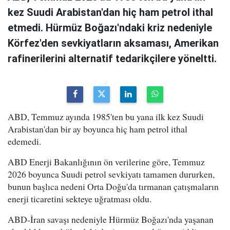
kez Suudi Arabistan'dan hiç ham petrol ithal
etmedi. Hürmüz Boğazı'ndaki kriz nedeniyle
Körfez'den sevkiyatların aksaması, Amerikan
rafinerilerini alternatif tedarikçilere yöneltti.
ABD, Temmuz ayında 1985'ten bu yana ilk kez Suudi
Arabistan'dan bir ay boyunca hiç ham petrol ithal
edemedi.
ABD Enerji Bakanlığının ön verilerine göre, Temmuz
2026 boyunca Suudi petrol sevkiyatı tamamen dururken,
bunun başlıca nedeni Orta Doğu'da tırmanan çatışmaların
enerji ticaretini sekteye uğratması oldu.
ABD-İran savaşı nedeniyle Hürmüz Boğazı'nda yaşanan