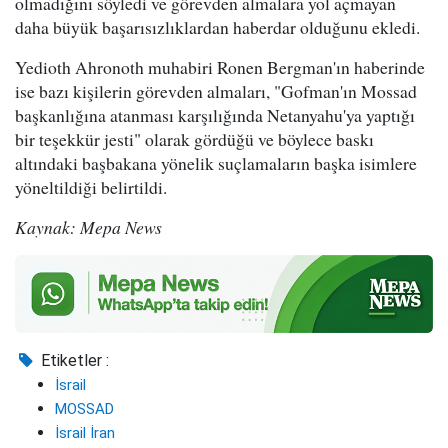
olmadığını söyledi ve görevden almalara yol açmayan
daha büyük başarısızlıklardan haberdar olduğunu ekledi.
Yedioth Ahronoth muhabiri Ronen Bergman'ın haberinde
ise bazı kişilerin görevden almaları, "Gofman'ın Mossad
başkanlığına atanması karşılığında Netanyahu'ya yaptığı
bir teşekkür jesti" olarak gördüğü ve böylece baskı
altındaki başbakana yönelik suçlamaların başka isimlere
yöneltildiği belirtildi.
Kaynak: Mepa News
Etiketler :
İsrail
MOSSAD
İsrail İran