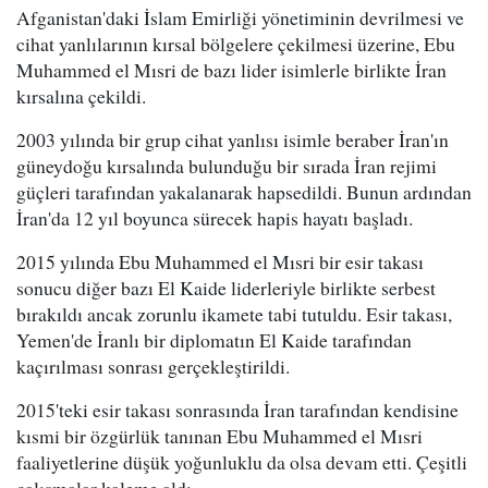
Afganistan'daki İslam Emirliği yönetiminin devrilmesi ve
cihat yanlılarının kırsal bölgelere çekilmesi üzerine, Ebu
Muhammed el Mısri de bazı lider isimlerle birlikte İran
kırsalına çekildi.
2003 yılında bir grup cihat yanlısı isimle beraber İran'ın
güneydoğu kırsalında bulunduğu bir sırada İran rejimi
güçleri tarafından yakalanarak hapsedildi. Bunun ardından
İran'da 12 yıl boyunca sürecek hapis hayatı başladı.
2015 yılında Ebu Muhammed el Mısri bir esir takası
sonucu diğer bazı El Kaide liderleriyle birlikte serbest
bırakıldı ancak zorunlu ikamete tabi tutuldu. Esir takası,
Yemen'de İranlı bir diplomatın El Kaide tarafından
kaçırılması sonrası gerçekleştirildi.
2015'teki esir takası sonrasında İran tarafından kendisine
kısmi bir özgürlük tanınan Ebu Muhammed el Mısri
faaliyetlerine düşük yoğunluklu da olsa devam etti. Çeşitli