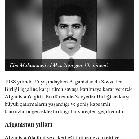
Ebu Muhammed el Mısri'nin gençlik dönemi
1988 yılında 25 yaşındayken Afganistan'da Sovyetler
Birliği işgaline karşı süren savaşa katılmaya karar vererek
Afganistan'a gitti. Bu dönemde Sovyetler Birliği'ne karşı
büyük çatışmaların yaşandığı ve geniş kapsamlı
taarruzların gerçekleştirildiği bir süreçten geçiliyordu.
Afganistan yılları
Afganistan'da ilmi ve askeri eğitimine devam etti ve