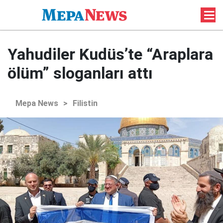
Yahudiler Kudüs’te “Araplara
ölüm” sloganları attı
Mepa News
>
Filistin