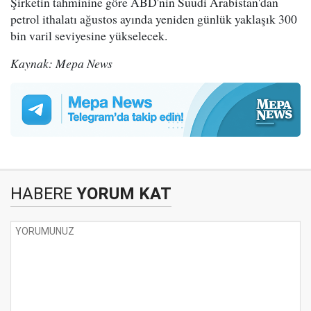
Şirketin tahminine göre ABD'nin Suudi Arabistan'dan
petrol ithalatı ağustos ayında yeniden günlük yaklaşık 300
bin varil seviyesine yükselecek.
Kaynak: Mepa News
HABERE
YORUM KAT