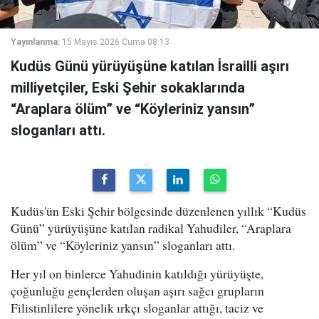
Yayınlanma:
15 Mayıs 2026 Cuma 08:13
Kudüs Günü yürüyüşüne katılan İsrailli aşırı
milliyetçiler, Eski Şehir sokaklarında
“Araplara ölüm” ve “Köyleriniz yansın”
sloganları attı.
Kudüs'ün Eski Şehir bölgesinde düzenlenen yıllık “Kudüs
Günü” yürüyüşüne katılan radikal Yahudiler, “Araplara
ölüm” ve “Köyleriniz yansın” sloganları attı.
Her yıl on binlerce Yahudinin katıldığı yürüyüşte,
çoğunluğu gençlerden oluşan aşırı sağcı grupların
Filistinlilere yönelik ırkçı sloganlar attığı, taciz ve