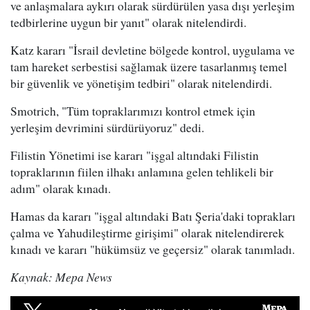
ve anlaşmalara aykırı olarak sürdürülen yasa dışı yerleşim
tedbirlerine uygun bir yanıt" olarak nitelendirdi.
Katz kararı "İsrail devletine bölgede kontrol, uygulama ve
tam hareket serbestisi sağlamak üzere tasarlanmış temel
bir güvenlik ve yönetişim tedbiri" olarak nitelendirdi.
Smotrich, "Tüm topraklarımızı kontrol etmek için
yerleşim devrimini sürdürüyoruz" dedi.
Filistin Yönetimi ise kararı "işgal altındaki Filistin
topraklarının fiilen ilhakı anlamına gelen tehlikeli bir
adım" olarak kınadı.
Hamas da kararı "işgal altındaki Batı Şeria'daki toprakları
çalma ve Yahudileştirme girişimi" olarak nitelendirerek
kınadı ve kararı "hükümsüz ve geçersiz" olarak tanımladı.
Kaynak: Mepa News