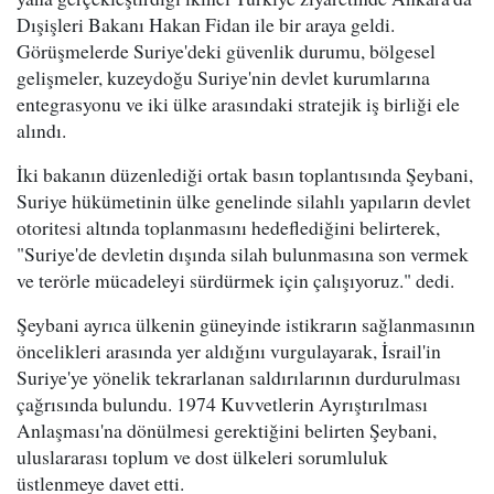
Dışişleri Bakanı Hakan Fidan ile bir araya geldi.
Görüşmelerde Suriye'deki güvenlik durumu, bölgesel
gelişmeler, kuzeydoğu Suriye'nin devlet kurumlarına
entegrasyonu ve iki ülke arasındaki stratejik iş birliği ele
alındı.
İki bakanın düzenlediği ortak basın toplantısında Şeybani,
Suriye hükümetinin ülke genelinde silahlı yapıların devlet
otoritesi altında toplanmasını hedeflediğini belirterek,
"Suriye'de devletin dışında silah bulunmasına son vermek
ve terörle mücadeleyi sürdürmek için çalışıyoruz." dedi.
Şeybani ayrıca ülkenin güneyinde istikrarın sağlanmasının
öncelikleri arasında yer aldığını vurgulayarak, İsrail'in
Suriye'ye yönelik tekrarlanan saldırılarının durdurulması
çağrısında bulundu. 1974 Kuvvetlerin Ayrıştırılması
Anlaşması'na dönülmesi gerektiğini belirten Şeybani,
uluslararası toplum ve dost ülkeleri sorumluluk
üstlenmeye davet etti.