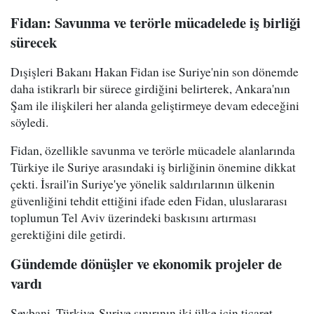
Fidan: Savunma ve terörle mücadelede iş birliği
sürecek
Dışişleri Bakanı Hakan Fidan ise Suriye'nin son dönemde
daha istikrarlı bir sürece girdiğini belirterek, Ankara'nın
Şam ile ilişkileri her alanda geliştirmeye devam edeceğini
söyledi.
Fidan, özellikle savunma ve terörle mücadele alanlarında
Türkiye ile Suriye arasındaki iş birliğinin önemine dikkat
çekti. İsrail'in Suriye'ye yönelik saldırılarının ülkenin
güvenliğini tehdit ettiğini ifade eden Fidan, uluslararası
toplumun Tel Aviv üzerindeki baskısını artırması
gerektiğini dile getirdi.
Gündemde dönüşler ve ekonomik projeler de
vardı
Şeybani, Türkiye-Suriye sınırının iki ülke için ticaret,