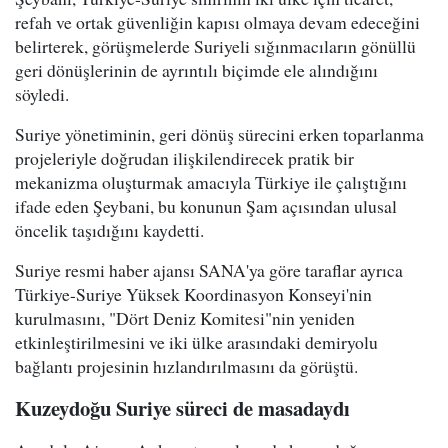
refah ve ortak güvenliğin kapısı olmaya devam edeceğini
belirterek, görüşmelerde Suriyeli sığınmacıların gönüllü
geri dönüşlerinin de ayrıntılı biçimde ele alındığını
söyledi.
Suriye yönetiminin, geri dönüş sürecini erken toparlanma
projeleriyle doğrudan ilişkilendirecek pratik bir
mekanizma oluşturmak amacıyla Türkiye ile çalıştığını
ifade eden Şeybani, bu konunun Şam açısından ulusal
öncelik taşıdığını kaydetti.
Suriye resmi haber ajansı SANA'ya göre taraflar ayrıca
Türkiye-Suriye Yüksek Koordinasyon Konseyi'nin
kurulmasını, "Dört Deniz Komitesi"nin yeniden
etkinleştirilmesini ve iki ülke arasındaki demiryolu
bağlantı projesinin hızlandırılmasını da görüştü.
Kuzeydoğu Suriye süreci de masadaydı