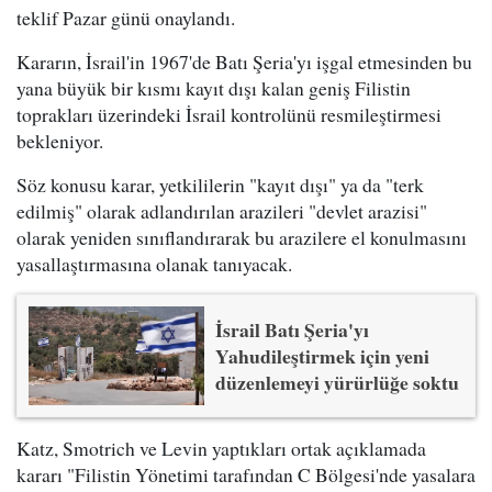
teklif Pazar günü onaylandı.
Kararın, İsrail'in 1967'de Batı Şeria'yı işgal etmesinden bu
yana büyük bir kısmı kayıt dışı kalan geniş Filistin
toprakları üzerindeki İsrail kontrolünü resmileştirmesi
bekleniyor.
Söz konusu karar, yetkililerin "kayıt dışı" ya da "terk
edilmiş" olarak adlandırılan arazileri "devlet arazisi"
olarak yeniden sınıflandırarak bu arazilere el konulmasını
yasallaştırmasına olanak tanıyacak.
İsrail Batı Şeria'yı
Yahudileştirmek için yeni
düzenlemeyi yürürlüğe soktu
Katz, Smotrich ve Levin yaptıkları ortak açıklamada
kararı "Filistin Yönetimi tarafından C Bölgesi'nde yasalara