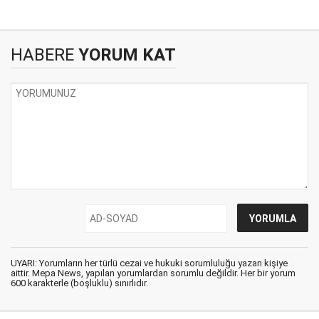
HABERE
YORUM KAT
UYARI: Yorumların her türlü cezai ve hukuki sorumluluğu yazan kişiye
aittir. Mepa News, yapılan yorumlardan sorumlu değildir. Her bir yorum
600 karakterle (boşluklu) sınırlıdır.