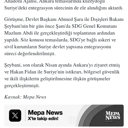
Anadolu Ajansı, Ankara temaslarında kuzeydoğu
Suriye'deki entegrasyon sürecinin de ele alındığını aktardı.
Görüşme, Devlet Başkanı Ahmed Şara ile Dışişleri Bakanı
Şeybani'nin bir gün önce Şam'da SDG Genel Komutanı
Mazlum Abdi ile gerçekleştirdiği toplantının ardından
yapıldı. Söz konusu temaslarda, SDG'ye bağlı askeri ve
sivil kurumların Suriye devlet yapısına entegrasyonu
süreci değerlendirilmişti.
Şeybani, son olarak Nisan ayında Ankara'yı ziyaret etmiş
ve Hakan Fidan ile Suriye'nin istikrarı, bölgesel güvenlik
ve ikili ilişkilerin geliştirilmesine ilişkin görüşmeler
gerçekleştirmişti.
Kaynak: Mepa News