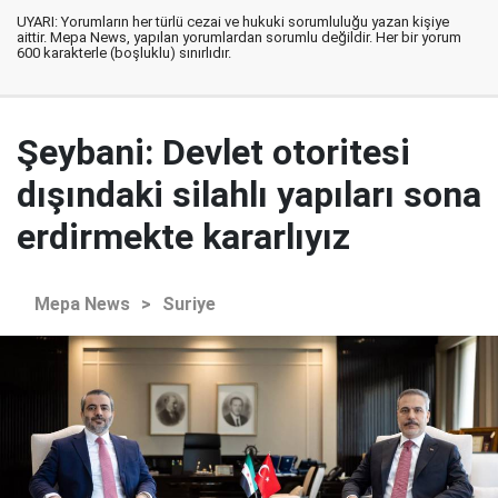
UYARI: Yorumların her türlü cezai ve hukuki sorumluluğu yazan kişiye
aittir. Mepa News, yapılan yorumlardan sorumlu değildir. Her bir yorum
600 karakterle (boşluklu) sınırlıdır.
Şeybani: Devlet otoritesi
dışındaki silahlı yapıları sona
erdirmekte kararlıyız
Mepa News
>
Suriye