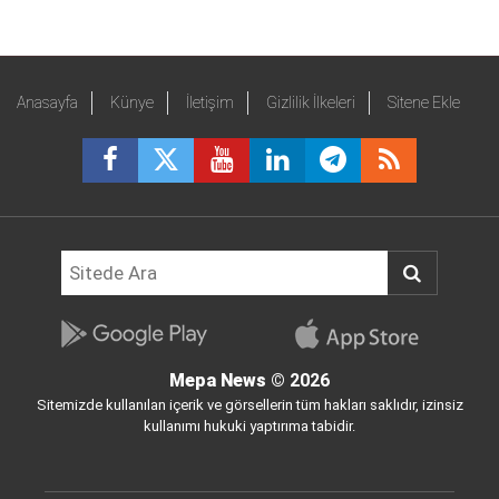
Anasayfa
Künye
İletişim
Gizlilik İlkeleri
Sitene Ekle
Mepa News
© 2026
Sitemizde kullanılan içerik ve görsellerin tüm hakları saklıdır, izinsiz
kullanımı hukuki yaptırıma tabidir.