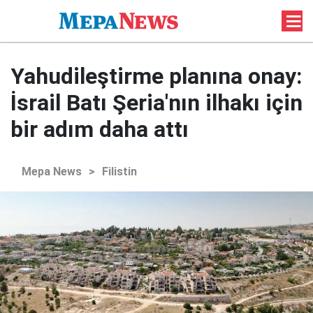
Yahudileştirme planına onay:
İsrail Batı Şeria'nın ilhakı için
bir adım daha attı
Mepa News
>
Filistin