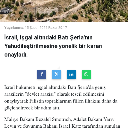
Yayınlanma:
15 Şubat 2026 Pazar 20:17
İsrail, işgal altındaki Batı Şeria'nın
Yahudileştirilmesine yönelik bir kararı
onayladı.
İsrail hükümeti, işgal altındaki Batı Şeria'da geniş
arazilerin "devlet arazisi" olarak tescil edilmesini
onaylayarak Filistin topraklarının fiilen ilhakını daha da
güçlendirecek bir adım attı.
Maliye Bakanı Bezalel Smotrich, Adalet Bakanı Yariv
Levin ve Savunma Bakanı Israel Katz tarafından sunulan