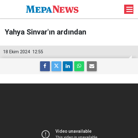
Yahya Sinvar'ın ardından
18 Ekim 2024
12:55