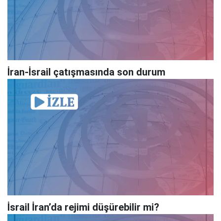
İran-İsrail çatışmasında son durum
İsrail İran’da rejimi düşürebilir mi?