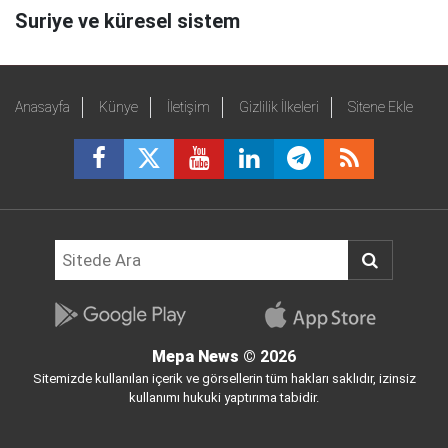
Suriye ve küresel sistem
Anasayfa
Künye
İletişim
Gizlilik İlkeleri
Sitene Ekle
Mepa News
© 2026
Sitemizde kullanılan içerik ve görsellerin tüm hakları saklıdır, izinsiz
kullanımı hukuki yaptırıma tabidir.