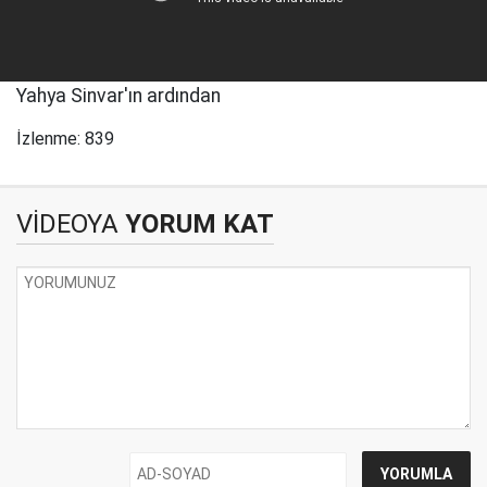
Yahya Sinvar'ın ardından
İzlenme: 839
VİDEOYA
YORUM KAT