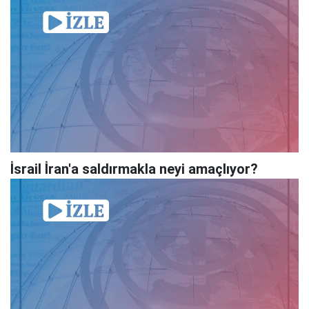
İsrail İran'a saldırmakla neyi amaçlıyor?