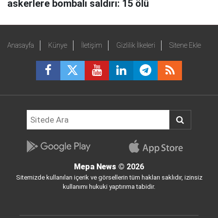
askerlere bombalı saldırı: 15 ölü
Anasayfa
Künye
İletişim
Gizlilik İlkeleri
Sitene Ekle
Mepa News
© 2026
Sitemizde kullanılan içerik ve görsellerin tüm hakları saklıdır, izinsiz
kullanımı hukuki yaptırıma tabidir.