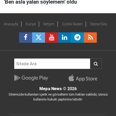
'Ben asla yalan söylemem' oldu
Anasayfa
Künye
İletişim
Gizlilik İlkeleri
Sitene Ekle
Mepa News
© 2026
Sitemizde kullanılan içerik ve görsellerin tüm hakları saklıdır, izinsiz
kullanımı hukuki yaptırıma tabidir.