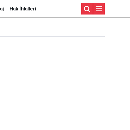
aj
Hak İhlalleri