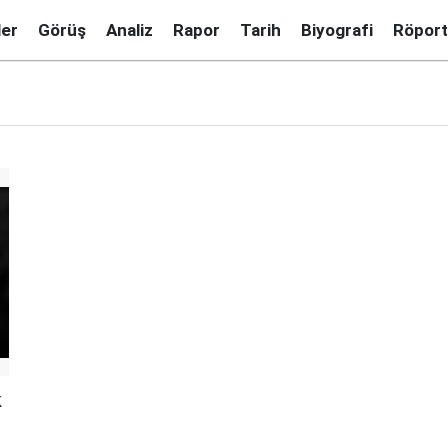
ler
Görüş
Analiz
Rapor
Tarih
Biyografi
Röport
k