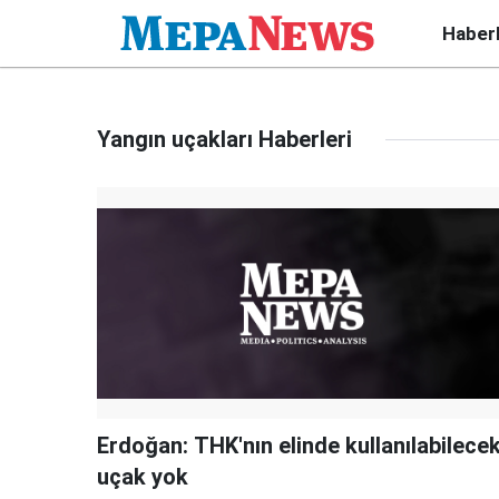
Haber
Yangın uçakları Haberleri
Erdoğan: THK'nın elinde kullanılabilece
uçak yok