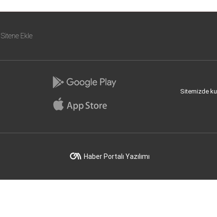
Sitene Ekle
Sitemizde kull
Haber Portalı Yazılımı