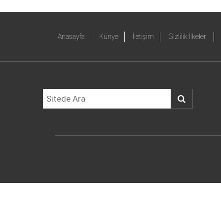
Anasayfa
Künye
İletişim
Gizlilik İlkeleri