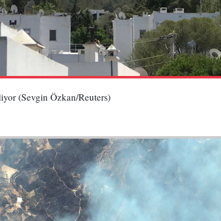
iyor (Sevgin Özkan/Reuters)