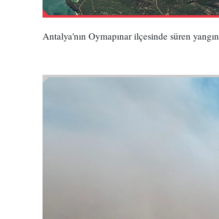
Antalya'nın Oymapınar ilçesinde süren yangı