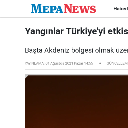
Haber
Yangınlar Türkiye'yi etkisi
Başta Akdeniz bölgesi olmak üzer
YAYINLAMA:
01 Ağustos 2021 Pazar 14:55
GÜNCELLEM