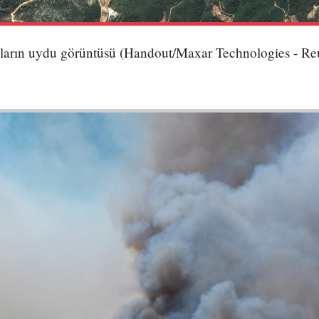
nların uydu görüntüsü (Handout/Maxar Technologies - Reu