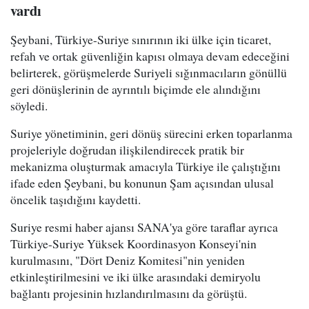
vardı
Şeybani, Türkiye-Suriye sınırının iki ülke için ticaret,
refah ve ortak güvenliğin kapısı olmaya devam edeceğini
belirterek, görüşmelerde Suriyeli sığınmacıların gönüllü
geri dönüşlerinin de ayrıntılı biçimde ele alındığını
söyledi.
Suriye yönetiminin, geri dönüş sürecini erken toparlanma
projeleriyle doğrudan ilişkilendirecek pratik bir
mekanizma oluşturmak amacıyla Türkiye ile çalıştığını
ifade eden Şeybani, bu konunun Şam açısından ulusal
öncelik taşıdığını kaydetti.
Suriye resmi haber ajansı SANA'ya göre taraflar ayrıca
Türkiye-Suriye Yüksek Koordinasyon Konseyi'nin
kurulmasını, "Dört Deniz Komitesi"nin yeniden
etkinleştirilmesini ve iki ülke arasındaki demiryolu
bağlantı projesinin hızlandırılmasını da görüştü.