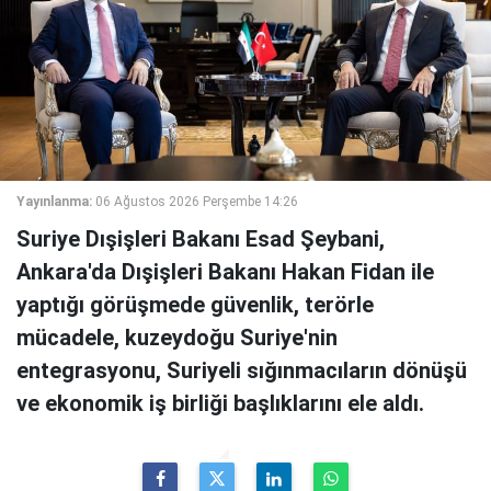
Yayınlanma:
06 Ağustos 2026 Perşembe 14:26
Suriye Dışişleri Bakanı Esad Şeybani,
Ankara'da Dışişleri Bakanı Hakan Fidan ile
yaptığı görüşmede güvenlik, terörle
mücadele, kuzeydoğu Suriye'nin
entegrasyonu, Suriyeli sığınmacıların dönüşü
ve ekonomik iş birliği başlıklarını ele aldı.