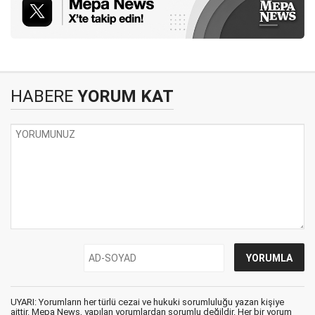
HABERE
YORUM KAT
UYARI: Yorumların her türlü cezai ve hukuki sorumluluğu yazan kişiye
aittir. Mepa News, yapılan yorumlardan sorumlu değildir. Her bir yorum