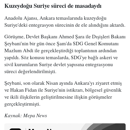
Kuzeydoğu Suriye süreci de masadaydı
Anadolu Ajansı, Ankara temaslarında kuzeydoğu
Suriye'deki entegrasyon sürecinin de ele alındığını aktardı.
Görüşme, Devlet Başkanı Ahmed Şara ile Dışişleri Bakanı
Şeybani'nin bir gün önce Şam'da SDG Genel Komutanı
Mazlum Abdi ile gerçekleştirdiği toplantının ardından
yapıldı. Söz konusu temaslarda, SDG'ye bağlı askeri ve
sivil kurumların Suriye devlet yapısına entegrasyonu
süreci değerlendirilmişti.
Şeybani, son olarak Nisan ayında Ankara'yı ziyaret etmiş
ve Hakan Fidan ile Suriye'nin istikrarı, bölgesel güvenlik
ve ikili ilişkilerin geliştirilmesine ilişkin görüşmeler
gerçekleştirmişti.
Kaynak: Mepa News