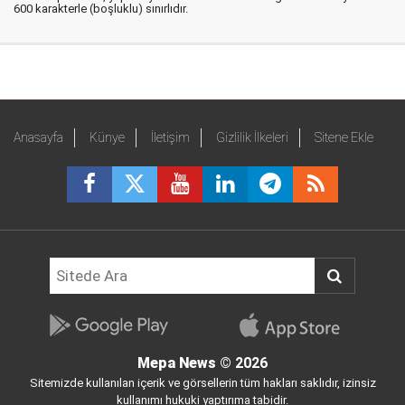
600 karakterle (boşluklu) sınırlıdır.
Anasayfa
Künye
İletişim
Gizlilik İlkeleri
Sitene Ekle
Mepa News
© 2026
Sitemizde kullanılan içerik ve görsellerin tüm hakları saklıdır, izinsiz
kullanımı hukuki yaptırıma tabidir.