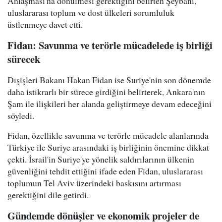
Anlaşması'na dönülmesi gerektiğini belirten Şeybani,
uluslararası toplum ve dost ülkeleri sorumluluk
üstlenmeye davet etti.
Fidan: Savunma ve terörle mücadelede iş birliği
sürecek
Dışişleri Bakanı Hakan Fidan ise Suriye'nin son dönemde
daha istikrarlı bir sürece girdiğini belirterek, Ankara'nın
Şam ile ilişkileri her alanda geliştirmeye devam edeceğini
söyledi.
Fidan, özellikle savunma ve terörle mücadele alanlarında
Türkiye ile Suriye arasındaki iş birliğinin önemine dikkat
çekti. İsrail'in Suriye'ye yönelik saldırılarının ülkenin
güvenliğini tehdit ettiğini ifade eden Fidan, uluslararası
toplumun Tel Aviv üzerindeki baskısını artırması
gerektiğini dile getirdi.
Gündemde dönüşler ve ekonomik projeler de