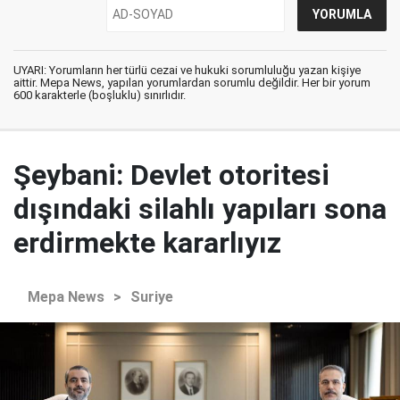
UYARI: Yorumların her türlü cezai ve hukuki sorumluluğu yazan kişiye
aittir. Mepa News, yapılan yorumlardan sorumlu değildir. Her bir yorum
600 karakterle (boşluklu) sınırlıdır.
Şeybani: Devlet otoritesi
dışındaki silahlı yapıları sona
erdirmekte kararlıyız
Mepa News
>
Suriye