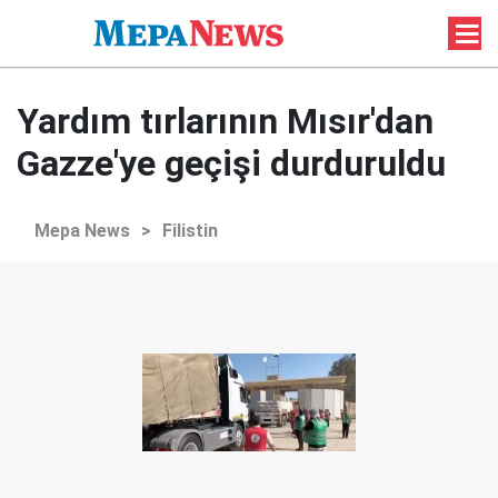
Yardım tırlarının Mısır'dan
Gazze'ye geçişi durduruldu
Mepa News
>
Filistin