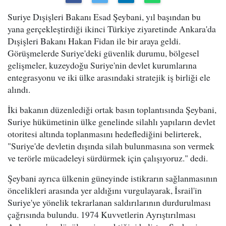
Suriye Dışişleri Bakanı Esad Şeybani, yıl başından bu
yana gerçekleştirdiği ikinci Türkiye ziyaretinde Ankara'da
Dışişleri Bakanı Hakan Fidan ile bir araya geldi.
Görüşmelerde Suriye'deki güvenlik durumu, bölgesel
gelişmeler, kuzeydoğu Suriye'nin devlet kurumlarına
entegrasyonu ve iki ülke arasındaki stratejik iş birliği ele
alındı.
İki bakanın düzenlediği ortak basın toplantısında Şeybani,
Suriye hükümetinin ülke genelinde silahlı yapıların devlet
otoritesi altında toplanmasını hedeflediğini belirterek,
"Suriye'de devletin dışında silah bulunmasına son vermek
ve terörle mücadeleyi sürdürmek için çalışıyoruz." dedi.
Şeybani ayrıca ülkenin güneyinde istikrarın sağlanmasının
öncelikleri arasında yer aldığını vurgulayarak, İsrail'in
Suriye'ye yönelik tekrarlanan saldırılarının durdurulması
çağrısında bulundu. 1974 Kuvvetlerin Ayrıştırılması