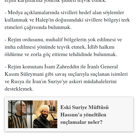
- Medya açıklamalarında sivilleri hedef alan söylemler
kullanmak ve Halep'in doğusundaki sivillere bölgeyi terk
etmeleri çağrısında bulunmak.
- Rejim ordusunu, muhalif bölgelerin yok edilmesi ve
imha edilmesi yönünde teşvik etmek, İdlib halkını
öldürme ve zorla göç ettirme tehdidinde bulunmak.
- Rejim komutanı İsam Zahreddin ile İranlı General
Kasım Süleymani gibi savaş suçlarıyla suçlanan isimleri
ve Rusya ile İran'ın Suriye'ye askeri müdahalelerini
desteklemek.
Eski Suriye Müftüsü
Hassun'a yöneltilen
suçlamalar neler?