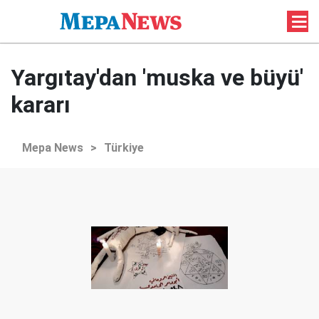
Yargıtay'dan 'muska ve büyü'
kararı
Mepa News
>
Türkiye