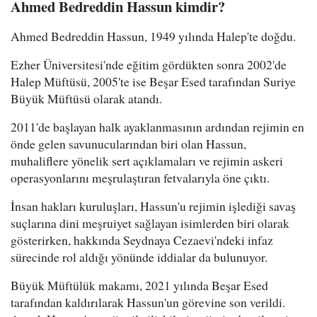
Ahmed Bedreddin Hassun kimdir?
Ahmed Bedreddin Hassun, 1949 yılında Halep'te doğdu.
Ezher Üniversitesi'nde eğitim gördükten sonra 2002'de
Halep Müftüsü, 2005'te ise Beşar Esed tarafından Suriye
Büyük Müftüsü olarak atandı.
2011'de başlayan halk ayaklanmasının ardından rejimin en
önde gelen savunucularından biri olan Hassun,
muhaliflere yönelik sert açıklamaları ve rejimin askeri
operasyonlarını meşrulaştıran fetvalarıyla öne çıktı.
İnsan hakları kuruluşları, Hassun'u rejimin işlediği savaş
suçlarına dini meşruiyet sağlayan isimlerden biri olarak
gösterirken, hakkında Seydnaya Cezaevi'ndeki infaz
sürecinde rol aldığı yönünde iddialar da bulunuyor.
Büyük Müftülük makamı, 2021 yılında Beşar Esed
tarafından kaldırılarak Hassun'un görevine son verildi.