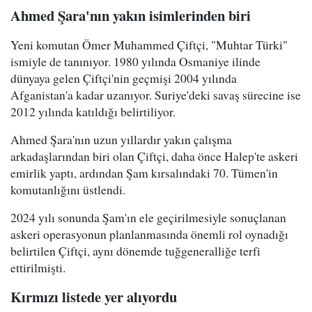
Ahmed Şara'nın yakın isimlerinden biri
Yeni komutan Ömer Muhammed Çiftçi, "Muhtar Türki"
ismiyle de tanınıyor. 1980 yılında Osmaniye ilinde
dünyaya gelen Çiftçi'nin geçmişi 2004 yılında
Afganistan'a kadar uzanıyor. Suriye'deki savaş sürecine ise
2012 yılında katıldığı belirtiliyor.
Ahmed Şara'nın uzun yıllardır yakın çalışma
arkadaşlarından biri olan Çiftçi, daha önce Halep'te askeri
emirlik yaptı, ardından Şam kırsalındaki 70. Tümen'in
komutanlığını üstlendi.
2024 yılı sonunda Şam'ın ele geçirilmesiyle sonuçlanan
askeri operasyonun planlanmasında önemli rol oynadığı
belirtilen Çiftçi, aynı dönemde tuğgeneralliğe terfi
ettirilmişti.
Kırmızı listede yer alıyordu