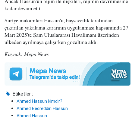
Ancak Hassun'un rejim ile ilişkileri, rejimin devrilmesine
kadar devam etti.
Suriye makamları Hassun'u, başsavcılık tarafından
çıkarılan yakalama kararının uygulanması kapsamında 27
Mart 2025'te Şam Uluslararası Havalimanı üzerinden
ülkeden ayrılmaya çalışırken gözaltına aldı.
Kaynak: Mepa News
Etiketler :
Ahmed Hassun kimdir?
Ahmed Bedreddin Hassun
Ahmed Hassun