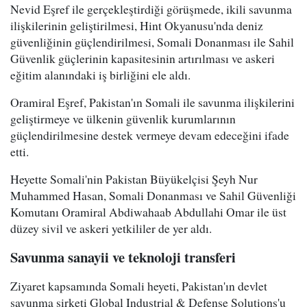
Nevid Eşref ile gerçekleştirdiği görüşmede, ikili savunma
ilişkilerinin geliştirilmesi, Hint Okyanusu'nda deniz
güvenliğinin güçlendirilmesi, Somali Donanması ile Sahil
Güvenlik güçlerinin kapasitesinin artırılması ve askeri
eğitim alanındaki iş birliğini ele aldı.
Oramiral Eşref, Pakistan'ın Somali ile savunma ilişkilerini
geliştirmeye ve ülkenin güvenlik kurumlarının
güçlendirilmesine destek vermeye devam edeceğini ifade
etti.
Heyette Somali'nin Pakistan Büyükelçisi Şeyh Nur
Muhammed Hasan, Somali Donanması ve Sahil Güvenliği
Komutanı Oramiral Abdiwahaab Abdullahi Omar ile üst
düzey sivil ve askeri yetkililer de yer aldı.
Savunma sanayii ve teknoloji transferi
Ziyaret kapsamında Somali heyeti, Pakistan'ın devlet
savunma şirketi Global Industrial & Defense Solutions'u