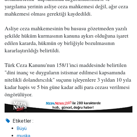
yargılama yerinin asliye ceza mahkemesi değil, ağır ceza
mahkemesi olması gerektiği kaydedildi.
Asliye ceza mahkemesinin bu hususu gözetmeden yazılı
şekilde hüküm kurmasının kanuna aykırı olduğuna işaret
edilen kararda, hükmün oy birliğiyle bozulmasının
kararlaştırıldığı belirtildi.
Türk Ceza Kanunu'nun 158/1'inci maddesinde belirtilen
"dini inanç ve duyguların istismar edilmesi kapsamında
nitelikli dolandırıcılık" suçunu işleyenlere 3 yıldan 10 yıla
kadar hapis ve 5 bin güne kadar adli para cezası verilmesi
öngörülüyor.
Etiketler :
Büyü
muska