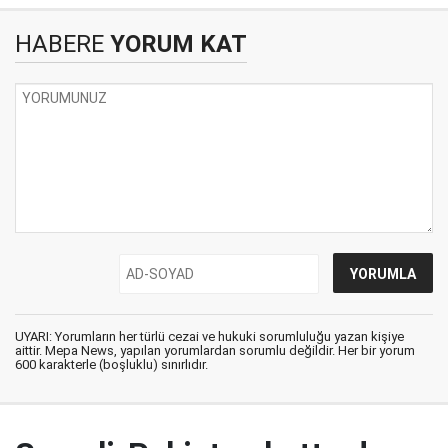
HABERE
YORUM KAT
UYARI: Yorumların her türlü cezai ve hukuki sorumluluğu yazan kişiye
aittir. Mepa News, yapılan yorumlardan sorumlu değildir. Her bir yorum
600 karakterle (boşluklu) sınırlıdır.