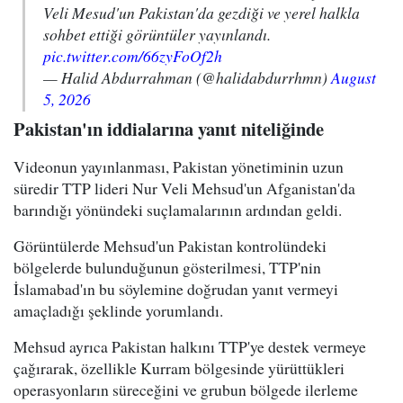
Veli Mesud'un Pakistan'da gezdiği ve yerel halkla
sohbet ettiği görüntüler yayınlandı.
pic.twitter.com/66zyFoOf2h
— Halid Abdurrahman (@halidabdurrhmn)
August
5, 2026
Pakistan'ın iddialarına yanıt niteliğinde
Videonun yayınlanması, Pakistan yönetiminin uzun
süredir TTP lideri Nur Veli Mehsud'un Afganistan'da
barındığı yönündeki suçlamalarının ardından geldi.
Görüntülerde Mehsud'un Pakistan kontrolündeki
bölgelerde bulunduğunun gösterilmesi, TTP'nin
İslamabad'ın bu söylemine doğrudan yanıt vermeyi
amaçladığı şeklinde yorumlandı.
Mehsud ayrıca Pakistan halkını TTP'ye destek vermeye
çağırarak, özellikle Kurram bölgesinde yürüttükleri
operasyonların süreceğini ve grubun bölgede ilerleme