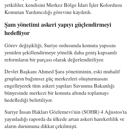
yetkililer, kendisini Merkez Bölge İdari İşler Kolordusu
Komutan Yardımcılığı görevine kaydırdı.
Şam yönetimi askeri yapıyı güçlendirmeyi
hedefliyor
Görev değişikliği, Suriye ordusunda komuta yapısını
yeniden şekillendirmeye yönelik daha geniş kapsamlı
reformların bir parçası olarak değerlendiriliyor.
Devlet Başkanı Ahmed Şara yönetiminin, eski muhalif
grupların bağımsız güç merkezleri oluşturmasını
engelleyerek tüm askeri yapıları Savunma Bakanlığı
bünyesinde merkezi bir komuta altında toplamayı
hedeflediği belirtiliyor.
Suriye İnsan Hakları Gözlemevi'nin (SOHR) 4 Ağustos'ta
yayınladığı raporda da ülkede artan askeri hareketlilik ve
alarm durumuna dikkat çekilmişti.