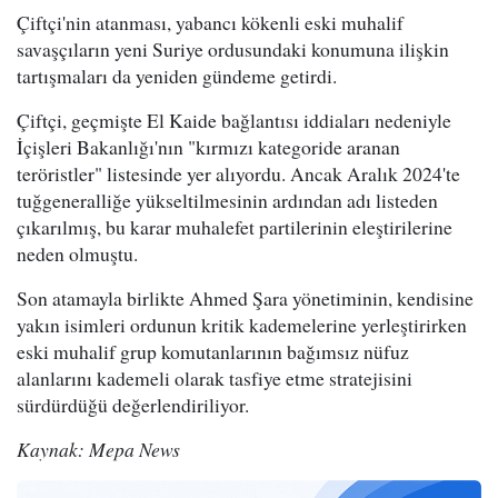
Çiftçi'nin atanması, yabancı kökenli eski muhalif
savaşçıların yeni Suriye ordusundaki konumuna ilişkin
tartışmaları da yeniden gündeme getirdi.
Çiftçi, geçmişte El Kaide bağlantısı iddiaları nedeniyle
İçişleri Bakanlığı'nın "kırmızı kategoride aranan
teröristler" listesinde yer alıyordu. Ancak Aralık 2024'te
tuğgeneralliğe yükseltilmesinin ardından adı listeden
çıkarılmış, bu karar muhalefet partilerinin eleştirilerine
neden olmuştu.
Son atamayla birlikte Ahmed Şara yönetiminin, kendisine
yakın isimleri ordunun kritik kademelerine yerleştirirken
eski muhalif grup komutanlarının bağımsız nüfuz
alanlarını kademeli olarak tasfiye etme stratejisini
sürdürdüğü değerlendiriliyor.
Kaynak: Mepa News