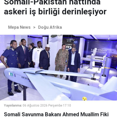
Somali-Pakistan hattında
askeri iş birliği derinleşiyor
Mepa News
>
Doğu Afrika
Yayınlanma:
06 Ağustos 2026 Perşembe 17:10
Somali Savunma Bakanı Ahmed Muallim Fiki