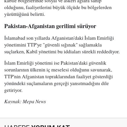
kabile bölgelerinde sosyal ve askeri ağlara sahip
olduğunu, faaliyetlerini büyük ölçüde bu bölgelerden
yürüttüğünü belirtti.
Pakistan-Afganistan gerilimi sürüyor
İslamabad son yıllarda Afganistan'daki İslam Emirliği
yönetimini TTP'ye "güvenli sığınak" sağlamakla
suçlarken, Kabil yönetimi bu iddiaları sürekli reddediyor.
İslam Emirliği yönetimi ise Pakistan'daki güvenlik
sorunlarının ülkenin iç meselesi olduğunu savunarak,
TTP'nin Afganistan topraklarından faaliyet gösterdiği
yönündeki suçlamaların gerçeği yansıtmadığını dile
getiriyor.
Kaynak: Mepa News