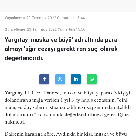
Yayınlanma:
23 Temmuz 2022 Cumartesi 15:44
Güncelleme:
23 Temmuz 2022 Cumartesi 15:56
Yargıtay 'muska ve büyü' adı altında para
almayı 'ağır cezayı gerektiren suç' olarak
değerlendirdi.
Yargıtay 11. Ceza Dairesi, muska ve büyü yaparak 3 kişiyi
dolandıran sanığa verilen 1 yıl 3 ay hapis cezasının, "dini
inanç ve duyguların istismar edilmesi kapsamında nitelikli
dolandırıcılık" kapsamında değerlendirilmesi gerektiğine
hükmetti.
Dairenin kararına göre, Aydın'da bir kişi, muska ve büyü