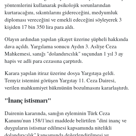
yöntemlerini kullanarak psikolojik sorunlarından
kurtaracağını, sıkıntılarını gidereceğini, medyumluk
diploması vereceğini ve emekli edeceğini söyleyerek 3
kişiden 17 bin 350 lira para aldı.
Olayın ardından yapılan şikayet üzerine şüpheli hakkında
dava açıldı. Yargılama sonucu Aydın 3. Asliye Ceza
Mahkemesi, sanığı "dolandırıcılık" suçundan 1 yıl 3 ay
hapis ve adli para cezasına çarptırdı.
Karara yapılan itiraz üzerine dosya Yargıtaya geldi.
Temyiz istemini görüşen Yargıtay 11. Ceza Dairesi,
verilen mahkumiyet hükmünün bozulmasını kararlaştırdı.
"İnanç istismarı"
Dairenin kararında, sanığın eyleminin Türk Ceza
Kanunu'nun 158/1'inci maddede belirtilen "dini inanç ve
duyguların istismar edilmesi kapsamında nitelikli
dolandırıcılık" kapsamında değerlendirilmesi ve