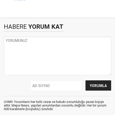
HABERE
YORUM KAT
UYARI: Yorumların her türlü cezai ve hukuki sorumluluğu yazan kişiye
aittir. Mepa News, yapılan yorumlardan sorumlu değildir. Her bir yorum
600 karakterle (boşluklu) sınırlıdır.