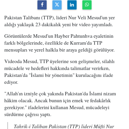
Pakistan Talibanı (TTP), lideri Nur Veli Mesud'un yer
aldığı yaklaşık 23 dakikalık yeni bir video yayımladı.
Görüntülerde Mesud'un Hayber Pahtunhva eyaletinin
farklı bölgelerinde, özellikle de Kurram'da TTP
mensupları ve yerel halkla bir araya geldiği görülüyor.
Videoda Mesud, TTP üyelerine son gelişmeler, silahlı
mücadele ve hedefleri hakkında talimatlar verirken,
Pakistan'da "İslami bir yönetimin" kurulacağını ifade
ediyor.
"Allah'ın izniyle çok yakında Pakistan'da İslami nizam
hâkim olacak. Ancak bunun için emek ve fedakârlık
gerekiyor." ifadelerini kullanan Mesud, mücadeleyi
sürdürme çağrısı yaptı.
Tahrik-i Taliban Pakistan (TTP) lideri Müfti Nur