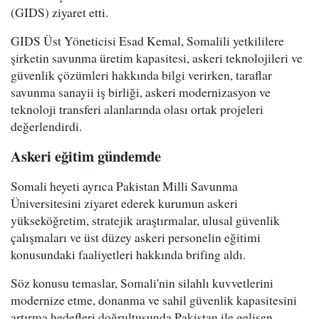
(GIDS) ziyaret etti.
GIDS Üst Yöneticisi Esad Kemal, Somalili yetkililere
şirketin savunma üretim kapasitesi, askeri teknolojileri ve
güvenlik çözümleri hakkında bilgi verirken, taraflar
savunma sanayii iş birliği, askeri modernizasyon ve
teknoloji transferi alanlarında olası ortak projeleri
değerlendirdi.
Askeri eğitim gündemde
Somali heyeti ayrıca Pakistan Milli Savunma
Üniversitesini ziyaret ederek kurumun askeri
yükseköğretim, stratejik araştırmalar, ulusal güvenlik
çalışmaları ve üst düzey askeri personelin eğitimi
konusundaki faaliyetleri hakkında brifing aldı.
Söz konusu temaslar, Somali'nin silahlı kuvvetlerini
modernize etme, donanma ve sahil güvenlik kapasitesini
artırma hedefleri doğrultusunda Pakistan ile gelişen