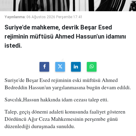
Yayınlanma:
06 Ağustos 2026 Perşembe 17:41
Suriye'de mahkeme, devrik Beşar Esed
rejiminin müftüsü Ahmed Hassun'un idamını
istedi.
Suriye'de Beşar Esed rejiminin eski müftüsü Ahmed
Bedreddin Hassun'un yargılanmasına bugün devam edildi.
Savcılık,Hassun hakkında idam cezası talep etti.
Talep, geçiş dönemi adaleti konusunda faaliyet gösteren
Dördüncü Ağır Ceza Mahkemesinin perşembe günü
düzenlediği duruşmada sunuldu.