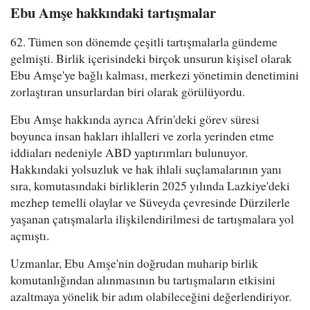
Ebu Amşe hakkındaki tartışmalar
62. Tümen son dönemde çeşitli tartışmalarla gündeme
gelmişti. Birlik içerisindeki birçok unsurun kişisel olarak
Ebu Amşe'ye bağlı kalması, merkezi yönetimin denetimini
zorlaştıran unsurlardan biri olarak görülüyordu.
Ebu Amşe hakkında ayrıca Afrin'deki görev süresi
boyunca insan hakları ihlalleri ve zorla yerinden etme
iddiaları nedeniyle ABD yaptırımları bulunuyor.
Hakkındaki yolsuzluk ve hak ihlali suçlamalarının yanı
sıra, komutasındaki birliklerin 2025 yılında Lazkiye'deki
mezhep temelli olaylar ve Süveyda çevresinde Dürzilerle
yaşanan çatışmalarla ilişkilendirilmesi de tartışmalara yol
açmıştı.
Uzmanlar, Ebu Amşe'nin doğrudan muharip birlik
komutanlığından alınmasının bu tartışmaların etkisini
azaltmaya yönelik bir adım olabileceğini değerlendiriyor.