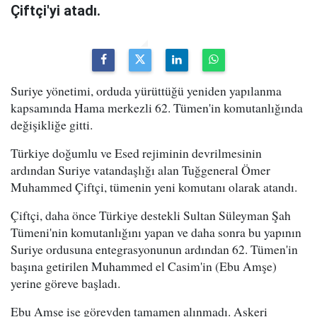
Çiftçi'yi atadı.
Suriye yönetimi, orduda yürüttüğü yeniden yapılanma
kapsamında Hama merkezli 62. Tümen'in komutanlığında
değişikliğe gitti.
Türkiye doğumlu ve Esed rejiminin devrilmesinin
ardından Suriye vatandaşlığı alan Tuğgeneral Ömer
Muhammed Çiftçi, tümenin yeni komutanı olarak atandı.
Çiftçi, daha önce Türkiye destekli Sultan Süleyman Şah
Tümeni'nin komutanlığını yapan ve daha sonra bu yapının
Suriye ordusuna entegrasyonunun ardından 62. Tümen'in
başına getirilen Muhammed el Casim'in (Ebu Amşe)
yerine göreve başladı.
Ebu Amşe ise görevden tamamen alınmadı. Askeri