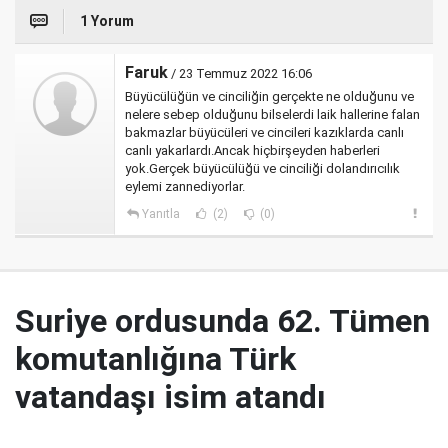
1 Yorum
Faruk
/ 23 Temmuz 2022 16:06
Büyücülüğün ve cinciliğin gerçekte ne olduğunu ve
nelere sebep olduğunu bilselerdi laik hallerine falan
bakmazlar büyücüleri ve cincileri kazıklarda canlı
canlı yakarlardı.Ancak hiçbirşeyden haberleri
yok.Gerçek büyücülüğü ve cinciliği dolandırıcılık
eylemi zannediyorlar.
Yanıtla
(2)
(0)
Suriye ordusunda 62. Tümen
komutanlığına Türk
vatandaşı isim atandı