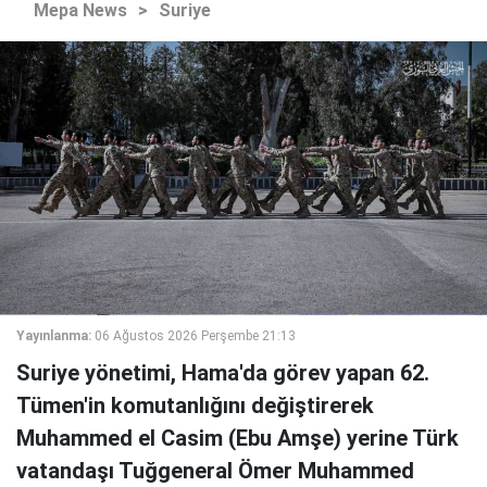
Mepa News
>
Suriye
Yayınlanma:
06 Ağustos 2026 Perşembe 21:13
Suriye yönetimi, Hama'da görev yapan 62.
Tümen'in komutanlığını değiştirerek
Muhammed el Casim (Ebu Amşe) yerine Türk
vatandaşı Tuğgeneral Ömer Muhammed