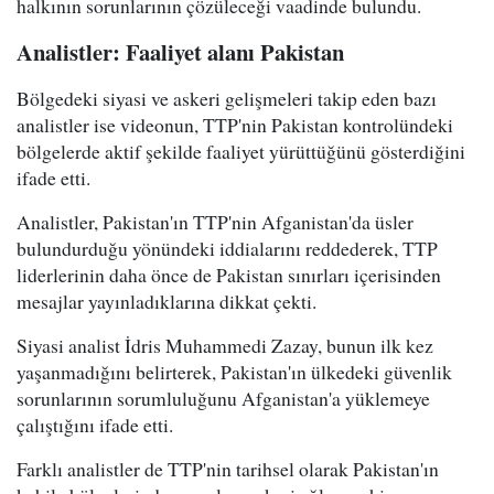
halkının sorunlarının çözüleceği vaadinde bulundu.
Analistler: Faaliyet alanı Pakistan
Bölgedeki siyasi ve askeri gelişmeleri takip eden bazı
analistler ise videonun, TTP'nin Pakistan kontrolündeki
bölgelerde aktif şekilde faaliyet yürüttüğünü gösterdiğini
ifade etti.
Analistler, Pakistan'ın TTP'nin Afganistan'da üsler
bulundurduğu yönündeki iddialarını reddederek, TTP
liderlerinin daha önce de Pakistan sınırları içerisinden
mesajlar yayınladıklarına dikkat çekti.
Siyasi analist İdris Muhammedi Zazay, bunun ilk kez
yaşanmadığını belirterek, Pakistan'ın ülkedeki güvenlik
sorunlarının sorumluluğunu Afganistan'a yüklemeye
çalıştığını ifade etti.
Farklı analistler de TTP'nin tarihsel olarak Pakistan'ın