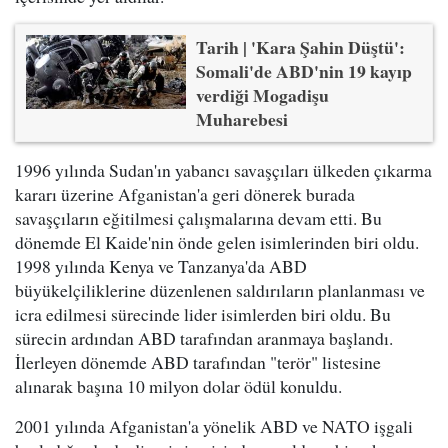
Tarih | 'Kara Şahin Düştü':
Somali'de ABD'nin 19 kayıp
verdiği Mogadişu
Muharebesi
1996 yılında Sudan'ın yabancı savaşçıları ülkeden çıkarma
kararı üzerine Afganistan'a geri dönerek burada
savaşçıların eğitilmesi çalışmalarına devam etti. Bu
dönemde El Kaide'nin önde gelen isimlerinden biri oldu.
1998 yılında Kenya ve Tanzanya'da ABD
büyükelçiliklerine düzenlenen saldırıların planlanması ve
icra edilmesi sürecinde lider isimlerden biri oldu. Bu
sürecin ardından ABD tarafından aranmaya başlandı.
İlerleyen dönemde ABD tarafından "terör" listesine
alınarak başına 10 milyon dolar ödül konuldu.
2001 yılında Afganistan'a yönelik ABD ve NATO işgali