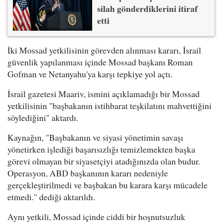
silah gönderdiklerini itiraf
etti
İki Mossad yetkilisinin görevden alınması kararı, İsrail
güvenlik yapılanması içinde Mossad başkanı Roman
Gofman ve Netanyahu'ya karşı tepkiye yol açtı.
İsrail gazetesi Maariv, ismini açıklamadığı bir Mossad
yetkilisinin "başbakanın istihbarat teşkilatını mahvettiğini
söylediğini" aktardı.
Kaynağın, "Başbakanın ve siyasi yönetimin savaşı
yönetirken işlediği başarısızlığı temizlemekten başka
görevi olmayan bir siyasetçiyi atadığınızda olan budur.
Operasyon, ABD başkanının kararı nedeniyle
gerçekleştirilmedi ve başbakan bu karara karşı mücadele
etmedi." dediği aktarıldı.
Aynı yetkili, Mossad içinde ciddi bir hoşnutsuzluk