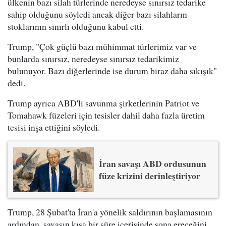
ülkenin bazı silah türlerinde neredeyse sınırsız tedarike
sahip olduğunu söyledi ancak diğer bazı silahların
stoklarının sınırlı olduğunu kabul etti.
Trump, "Çok güçlü bazı mühimmat türlerimiz var ve
bunlarda sınırsız, neredeyse sınırsız tedarikimiz
bulunuyor. Bazı diğerlerinde ise durum biraz daha sıkışık"
dedi.
Trump ayrıca ABD'li savunma şirketlerinin Patriot ve
Tomahawk füzeleri için tesisler dahil daha fazla üretim
tesisi inşa ettiğini söyledi.
İran savaşı ABD ordusunun
füze krizini derinleştiriyor
Trump, 28 Şubat'ta İran'a yönelik saldırının başlamasının
ardından, savaşın kısa bir süre içerisinde sona ereceğini