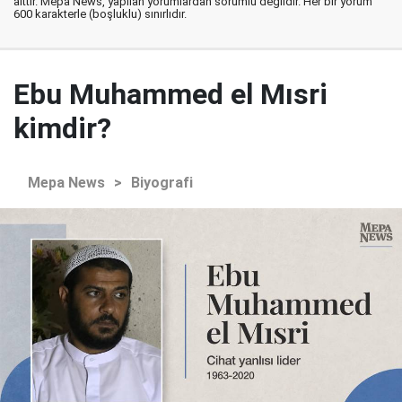
aittir. Mepa News, yapılan yorumlardan sorumlu değildir. Her bir yorum
600 karakterle (boşluklu) sınırlıdır.
Ebu Muhammed el Mısri
kimdir?
Mepa News
>
Biyografi