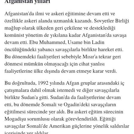
Afganistan yılları
Afganistan'da ilmi ve askeri eğitimine devam etti ve
özellikle askeri alanda uzmanlık kazandı. Sovyetler Birliği
mağlup olarak ülkeden geri çekilene ve desteklediği
komünist yönetim de yıkılana kadar Afganistan'da savaşa
devam etti. Ebu Muhammed, Usame bin Ladin
öncülüğündeki yabancı savaşçılarla birlikte hareket etti.
Bu dönemdeki faaliyetleri sebebiyle Mısır'a tekrar geri
dönmesi mümkün olmayacağı için cihat yanlısı
faaliyetlerine ülke dışında devam etmeye karar verdi.
Bu doğrultuda, 1992 yılında Afgan gruplar arasındaki iç
çatışmalara dahil olmak istemedi ve diğer savaşçılarla
birlikte Sudan'a gitti. Sudan'da da faaliyetlerine devam
etti, bu dönemde Somali ve Ogadin'deki savaşçıların
eğitilmesi sürecinde yer aldı. Bu askeri eğitim sürecinin
Mogadişu sorumlusu olarak görevlendirildi. Eğittiği
savaşçılar Somali'de Amerikan güçlerine yönelik saldırılar
içerisinde yer aldılar.