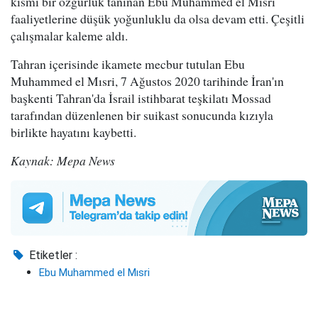
kısmi bir özgürlük tanınan Ebu Muhammed el Mısri
faaliyetlerine düşük yoğunluklu da olsa devam etti. Çeşitli
çalışmalar kaleme aldı.
Tahran içerisinde ikamete mecbur tutulan Ebu
Muhammed el Mısri, 7 Ağustos 2020 tarihinde İran'ın
başkenti Tahran'da İsrail istihbarat teşkilatı Mossad
tarafından düzenlenen bir suikast sonucunda kızıyla
birlikte hayatını kaybetti.
Kaynak: Mepa News
Etiketler :
Ebu Muhammed el Mısri