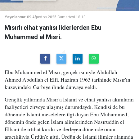
Yayınlanma:
09 Ağustos 2025 Cumartesi 18:13
Mısırlı cihat yanlısı liderlerden Ebu
Muhammed el Mısri.
Ebu Muhammed el Mısri, gerçek ismiyle Abdullah
Ahmed Abdullah el Elfi, Haziran 1963 tarihinde Mısır'ın
kuzeyindeki Garbiye ilinde dünyaya geldi.
Gençlik yıllarında Mısır'a İslami ve cihat yanlısı akımların
faaliyetleri zirveye ulaşmış durumdaydı. Kendisi de bu
dönemde İslami meselelere ilgi duyan Ebu Muhammed,
dönemin önde gelen İslam alimlerinden Nasıruddin el
Elbani ile irtibat kurdu ve ilerleyen dönemde onun
aracılığıyla Ürdün'e gitti. Ürdün'de İslami ilimler alanında