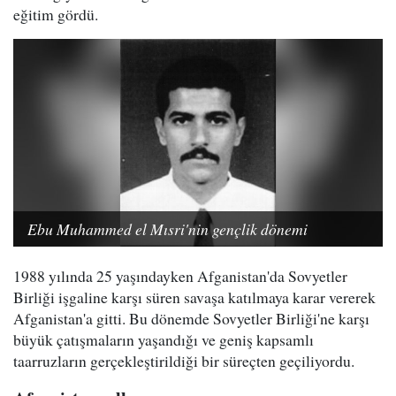
eğitim gördü.
Ebu Muhammed el Mısri'nin gençlik dönemi
1988 yılında 25 yaşındayken Afganistan'da Sovyetler
Birliği işgaline karşı süren savaşa katılmaya karar vererek
Afganistan'a gitti. Bu dönemde Sovyetler Birliği'ne karşı
büyük çatışmaların yaşandığı ve geniş kapsamlı
taarruzların gerçekleştirildiği bir süreçten geçiliyordu.