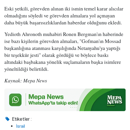
Eski yetkili, görevden alınan iki ismin temel karar alıcılar
olmadığını söyledi ve görevden almalara yol açmayan
daha büyük başarısızlıklardan haberdar olduğunu ekledi.
Yedioth Ahronoth muhabiri Ronen Bergman'ın haberinde
ise bazı kişilerin görevden almaları, "Gofman'ın Mossad
başkanlığına atanması karşılığında Netanyahu'ya yaptığı
bir teşekkür jesti" olarak gördüğü ve böylece baskı
altındaki başbakana yönelik suçlamaların başka isimlere
yöneltildiği belirtildi.
Kaynak: Mepa News
Etiketler :
İsrail