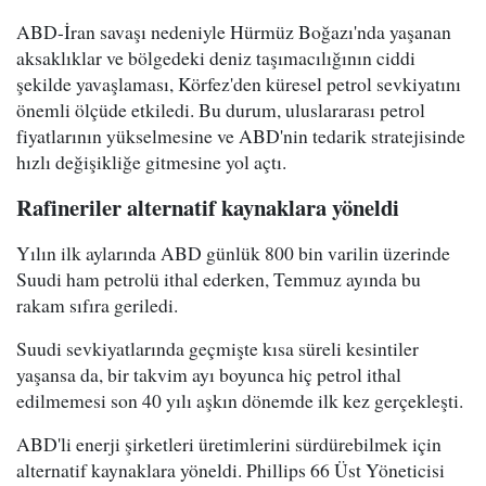
ABD-İran savaşı nedeniyle Hürmüz Boğazı'nda yaşanan
aksaklıklar ve bölgedeki deniz taşımacılığının ciddi
şekilde yavaşlaması, Körfez'den küresel petrol sevkiyatını
önemli ölçüde etkiledi. Bu durum, uluslararası petrol
fiyatlarının yükselmesine ve ABD'nin tedarik stratejisinde
hızlı değişikliğe gitmesine yol açtı.
Rafineriler alternatif kaynaklara yöneldi
Yılın ilk aylarında ABD günlük 800 bin varilin üzerinde
Suudi ham petrolü ithal ederken, Temmuz ayında bu
rakam sıfıra geriledi.
Suudi sevkiyatlarında geçmişte kısa süreli kesintiler
yaşansa da, bir takvim ayı boyunca hiç petrol ithal
edilmemesi son 40 yılı aşkın dönemde ilk kez gerçekleşti.
ABD'li enerji şirketleri üretimlerini sürdürebilmek için
alternatif kaynaklara yöneldi. Phillips 66 Üst Yöneticisi