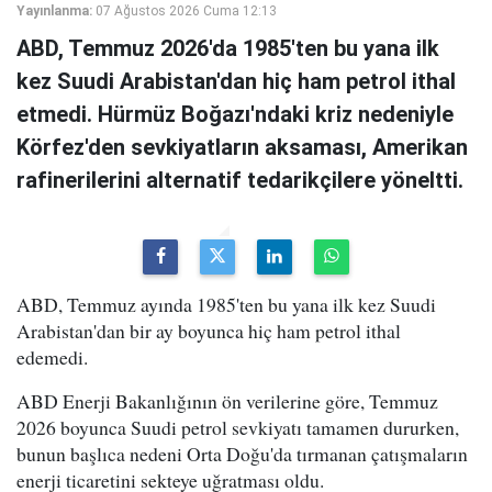
Yayınlanma:
07 Ağustos 2026 Cuma 12:13
ABD, Temmuz 2026'da 1985'ten bu yana ilk
kez Suudi Arabistan'dan hiç ham petrol ithal
etmedi. Hürmüz Boğazı'ndaki kriz nedeniyle
Körfez'den sevkiyatların aksaması, Amerikan
rafinerilerini alternatif tedarikçilere yöneltti.
ABD, Temmuz ayında 1985'ten bu yana ilk kez Suudi
Arabistan'dan bir ay boyunca hiç ham petrol ithal
edemedi.
ABD Enerji Bakanlığının ön verilerine göre, Temmuz
2026 boyunca Suudi petrol sevkiyatı tamamen dururken,
bunun başlıca nedeni Orta Doğu'da tırmanan çatışmaların
enerji ticaretini sekteye uğratması oldu.