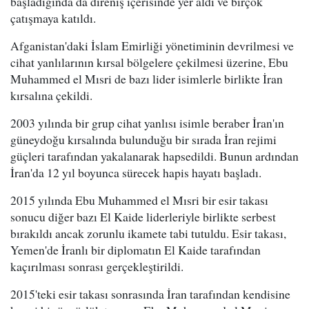
başladığında da direniş içerisinde yer aldı ve birçok
çatışmaya katıldı.
Afganistan'daki İslam Emirliği yönetiminin devrilmesi ve
cihat yanlılarının kırsal bölgelere çekilmesi üzerine, Ebu
Muhammed el Mısri de bazı lider isimlerle birlikte İran
kırsalına çekildi.
2003 yılında bir grup cihat yanlısı isimle beraber İran'ın
güneydoğu kırsalında bulunduğu bir sırada İran rejimi
güçleri tarafından yakalanarak hapsedildi. Bunun ardından
İran'da 12 yıl boyunca sürecek hapis hayatı başladı.
2015 yılında Ebu Muhammed el Mısri bir esir takası
sonucu diğer bazı El Kaide liderleriyle birlikte serbest
bırakıldı ancak zorunlu ikamete tabi tutuldu. Esir takası,
Yemen'de İranlı bir diplomatın El Kaide tarafından
kaçırılması sonrası gerçekleştirildi.
2015'teki esir takası sonrasında İran tarafından kendisine