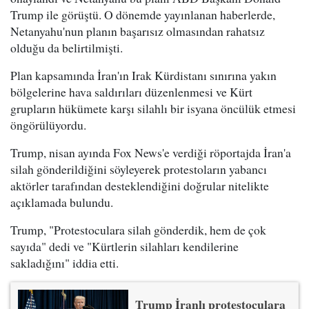
Trump ile görüştü. O dönemde yayınlanan haberlerde,
Netanyahu'nun planın başarısız olmasından rahatsız
olduğu da belirtilmişti.
Plan kapsamında İran'ın Irak Kürdistanı sınırına yakın
bölgelerine hava saldırıları düzenlenmesi ve Kürt
grupların hükümete karşı silahlı bir isyana öncülük etmesi
öngörülüyordu.
Trump, nisan ayında Fox News'e verdiği röportajda İran'a
silah gönderildiğini söyleyerek protestoların yabancı
aktörler tarafından desteklendiğini doğrular nitelikte
açıklamada bulundu.
Trump, "Protestoculara silah gönderdik, hem de çok
sayıda" dedi ve "Kürtlerin silahları kendilerine
sakladığını" iddia etti.
Trump İranlı protestoculara