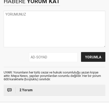
HABERE
YORUM KAT
UYARI: Yorumların her türlü cezai ve hukuki sorumluluğu yazan kişiye
aittir. Mepa News, yapılan yorumlardan sorumlu değildir. Her bir yorum
600 karakterle (boşluklu) sınırlıdır.
2 Yorum