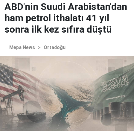
ABD'nin Suudi Arabistan'dan
ham petrol ithalatı 41 yıl
sonra ilk kez sıfıra düştü
Mepa News
>
Ortadoğu