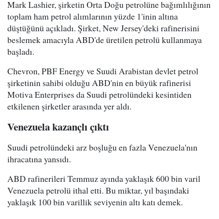
Mark Lashier, şirketin Orta Doğu petrolüne bağımlılığının
toplam ham petrol alımlarının yüzde 1'inin altına
düştüğünü açıkladı. Şirket, New Jersey'deki rafinerisini
beslemek amacıyla ABD'de üretilen petrolü kullanmaya
başladı.
Chevron, PBF Energy ve Suudi Arabistan devlet petrol
şirketinin sahibi olduğu ABD'nin en büyük rafinerisi
Motiva Enterprises da Suudi petrolündeki kesintiden
etkilenen şirketler arasında yer aldı.
Venezuela kazançlı çıktı
Suudi petrolündeki arz boşluğu en fazla Venezuela'nın
ihracatına yansıdı.
ABD rafinerileri Temmuz ayında yaklaşık 600 bin varil
Venezuela petrolü ithal etti. Bu miktar, yıl başındaki
yaklaşık 100 bin varillik seviyenin altı katı demek.