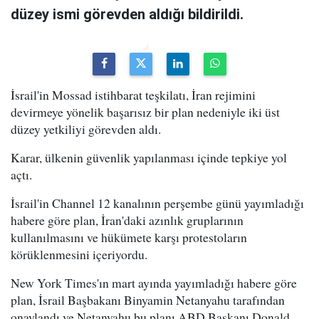
düzey ismi görevden aldığı bildirildi.
İsrail'in Mossad istihbarat teşkilatı, İran rejimini
devirmeye yönelik başarısız bir plan nedeniyle iki üst
düzey yetkiliyi görevden aldı.
Karar, ülkenin güvenlik yapılanması içinde tepkiye yol
açtı.
İsrail'in Channel 12 kanalının perşembe günü yayımladığı
habere göre plan, İran'daki azınlık gruplarının
kullanılmasını ve hükümete karşı protestoların
körüklenmesini içeriyordu.
New York Times'ın mart ayında yayımladığı habere göre
plan, İsrail Başbakanı Binyamin Netanyahu tarafından
onaylandı ve Netanyahu bu planı ABD Başkanı Donald