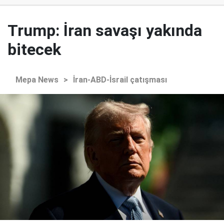
Trump: İran savaşı yakında
bitecek
Mepa News
>
İran-ABD-İsrail çatışması