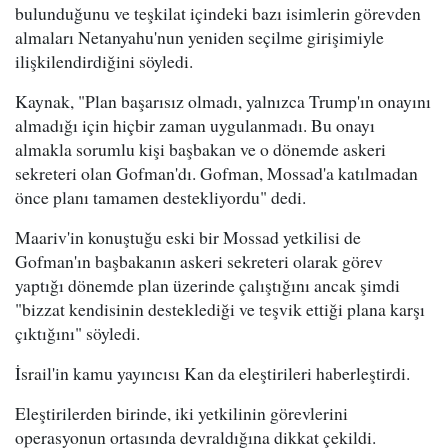
bulunduğunu ve teşkilat içindeki bazı isimlerin görevden
almaları Netanyahu'nun yeniden seçilme girişimiyle
ilişkilendirdiğini söyledi.
Kaynak, "Plan başarısız olmadı, yalnızca Trump'ın onayını
almadığı için hiçbir zaman uygulanmadı. Bu onayı
almakla sorumlu kişi başbakan ve o dönemde askeri
sekreteri olan Gofman'dı. Gofman, Mossad'a katılmadan
önce planı tamamen destekliyordu" dedi.
Maariv'in konuştuğu eski bir Mossad yetkilisi de
Gofman'ın başbakanın askeri sekreteri olarak görev
yaptığı dönemde plan üzerinde çalıştığını ancak şimdi
"bizzat kendisinin desteklediği ve teşvik ettiği plana karşı
çıktığını" söyledi.
İsrail'in kamu yayıncısı Kan da eleştirileri haberleştirdi.
Eleştirilerden birinde, iki yetkilinin görevlerini
operasyonun ortasında devraldığına dikkat çekildi.