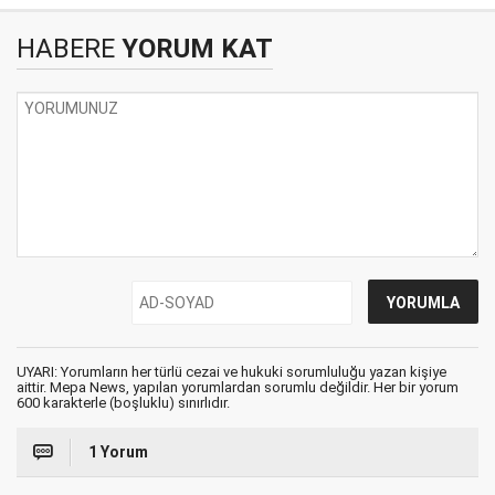
HABERE
YORUM KAT
UYARI: Yorumların her türlü cezai ve hukuki sorumluluğu yazan kişiye
aittir. Mepa News, yapılan yorumlardan sorumlu değildir. Her bir yorum
600 karakterle (boşluklu) sınırlıdır.
1 Yorum