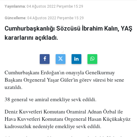
Yayınlanma:
04 Ağustos 2022 Perşembe 15:29
Güncelleme:
04 Ağustos 2022 Perşembe 15:29
Cumhurbaşkanlığı Sözcüsü İbrahim Kalın, YAŞ
kararlarını açıkladı.
Cumhurbaşkanı Erdoğan'ın onayıyla Genelkurmay
Başkanı Orgeneral Yaşar Güler'in görev süresi bir sene
uzatıldı.
38 general ve amiral emekliye sevk edildi.
Deniz Kuvvetleri Komutanı Oramiral Adnan Özbal ile
Hava Kuvvetleri Komutanı Orgeneral Hasan Küçükakyüz
kadrosuzluk nedeniyle emekliye sevk edildi.