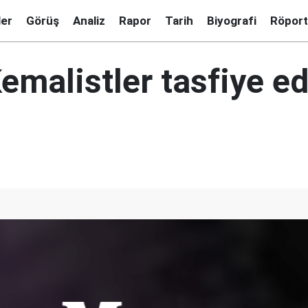
ler
Görüş
Analiz
Rapor
Tarih
Biyografi
Röport
emalistler tasfiye e