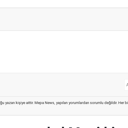
ğu yazan kişiye aittir. Mepa News, yapılan yorumlardan sorumlu değildir. Her bir 