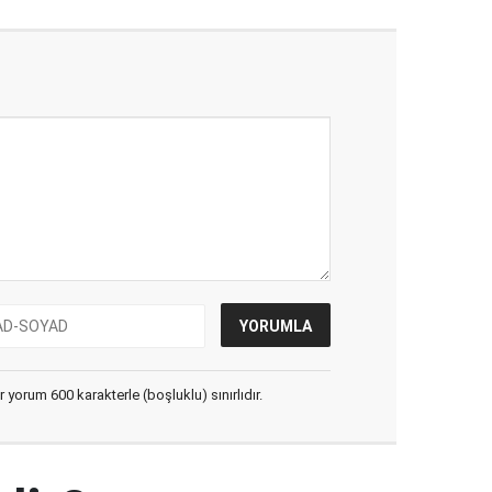
yorum 600 karakterle (boşluklu) sınırlıdır.