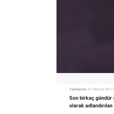
Yayınlanma:
27 Temmuz 2017 P
Son birkaç gündür g
olarak adlandırılan 