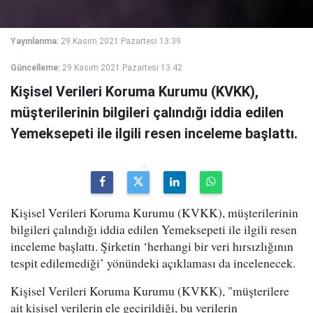
Yayınlanma:
29 Kasım 2021 Pazartesi 13:39
Güncelleme:
29 Kasım 2021 Pazartesi 13:42
Kişisel Verileri Koruma Kurumu (KVKK),
müşterilerinin bilgileri çalındığı iddia edilen
Yemeksepeti ile ilgili resen inceleme başlattı.
Kişisel Verileri Koruma Kurumu (KVKK), müşterilerinin
bilgileri çalındığı iddia edilen Yemeksepeti ile ilgili resen
inceleme başlattı. Şirketin ‘herhangi bir veri hırsızlığının
tespit edilemediği’ yönündeki açıklaması da incelenecek.
Kişisel Verileri Koruma Kurumu (KVKK), "müşterilere
ait kişisel verilerin ele geçirildiği, bu verilerin