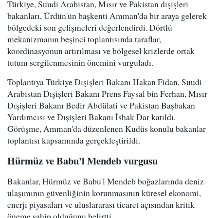
Türkiye, Suudi Arabistan, Mısır ve Pakistan dışişleri
bakanları, Ürdün'ün başkenti Amman'da bir araya gelerek
bölgedeki son gelişmeleri değerlendirdi. Dörtlü
mekanizmanın beşinci toplantısında taraflar,
koordinasyonun artırılması ve bölgesel krizlerde ortak
tutum sergilenmesinin önemini vurguladı.
Toplantıya Türkiye Dışişleri Bakanı Hakan Fidan, Suudi
Arabistan Dışişleri Bakanı Prens Faysal bin Ferhan, Mısır
Dışişleri Bakanı Bedir Abdülati ve Pakistan Başbakan
Yardımcısı ve Dışişleri Bakanı İshak Dar katıldı.
Görüşme, Amman'da düzenlenen Kudüs konulu bakanlar
toplantısı kapsamında gerçekleştirildi.
Hürmüz ve Babu'l Mendeb vurgusu
Bakanlar, Hürmüz ve Babu'l Mendeb boğazlarında deniz
ulaşımının güvenliğinin korunmasının küresel ekonomi,
enerji piyasaları ve uluslararası ticaret açısından kritik
öneme sahip olduğunu belirtti.