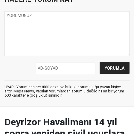
UYARI: Yorumların her türlü cezai ve hukuki sorumluluğu yazan kişiye
aittir. Mepa News, yapılan yorumlardan sorumlu değildir. Her bir yorum
600 karakterle (boşluklu) sınırlıdır.
Deyrizor Havalimanı 14 yıl
sonra yeniden sivil uçuşlara