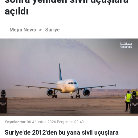
açıldı
Mepa News
>
Suriye
Yayınlanma:
06 Ağustos 2026 Perşembe 09:49
Suriye'de 2012'den bu yana sivil uçuşlara