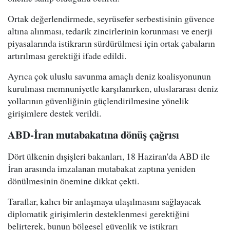
Ortak değerlendirmede, seyrüsefer serbestisinin güvence
altına alınması, tedarik zincirlerinin korunması ve enerji
piyasalarında istikrarın sürdürülmesi için ortak çabaların
artırılması gerektiği ifade edildi.
Ayrıca çok uluslu savunma amaçlı deniz koalisyonunun
kurulması memnuniyetle karşılanırken, uluslararası deniz
yollarının güvenliğinin güçlendirilmesine yönelik
girişimlere destek verildi.
ABD-İran mutabakatına dönüş çağrısı
Dört ülkenin dışişleri bakanları, 18 Haziran'da ABD ile
İran arasında imzalanan mutabakat zaptına yeniden
dönülmesinin önemine dikkat çekti.
Taraflar, kalıcı bir anlaşmaya ulaşılmasını sağlayacak
diplomatik girişimlerin desteklenmesi gerektiğini
belirterek, bunun bölgesel güvenlik ve istikrarı