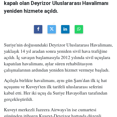
kapalı olan Deyrizor Uluslararası Havalimanı
yeniden hizmete açıldı.
Suriye'nin doğusundaki Deyrizor Uluslararası Havalimanı,
yaklaşık 14 yıl aradan sonra yeniden sivil hava trafiğine
açıldı. İç savaşın başlamasıyla 2012 yılında sivil uçuşlara
kapatılan havalimanı, aylar süren rehabilitasyon
çalışmalarının ardından yeniden hizmet vermeye başladı.
Açılışla birlikte havalimanı, aynı gün Şam'dan ilk iç hat
uçuşunu ve Kuveyt'ten ilk tarifeli uluslararası seferini
kabul etti. Her iki uçuş da Suriye Havayolları tarafından
gerçekleştirildi.
Kuveyt merkezli Jazeera Airways'in ise cumartesi
gününden itibaren Kuveyt-Deyrizor hattında düzenli