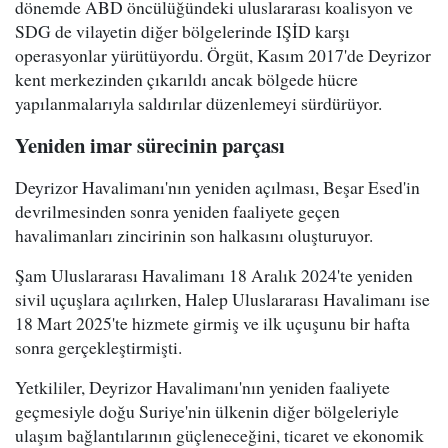
dönemde ABD öncülüğündeki uluslararası koalisyon ve
SDG de vilayetin diğer bölgelerinde IŞİD karşı
operasyonlar yürütüyordu. Örgüt, Kasım 2017'de Deyrizor
kent merkezinden çıkarıldı ancak bölgede hücre
yapılanmalarıyla saldırılar düzenlemeyi sürdürüyor.
Yeniden imar sürecinin parçası
Deyrizor Havalimanı'nın yeniden açılması, Beşar Esed'in
devrilmesinden sonra yeniden faaliyete geçen
havalimanları zincirinin son halkasını oluşturuyor.
Şam Uluslararası Havalimanı 18 Aralık 2024'te yeniden
sivil uçuşlara açılırken, Halep Uluslararası Havalimanı ise
18 Mart 2025'te hizmete girmiş ve ilk uçuşunu bir hafta
sonra gerçekleştirmişti.
Yetkililer, Deyrizor Havalimanı'nın yeniden faaliyete
geçmesiyle doğu Suriye'nin ülkenin diğer bölgeleriyle
ulaşım bağlantılarının güçleneceğini, ticaret ve ekonomik