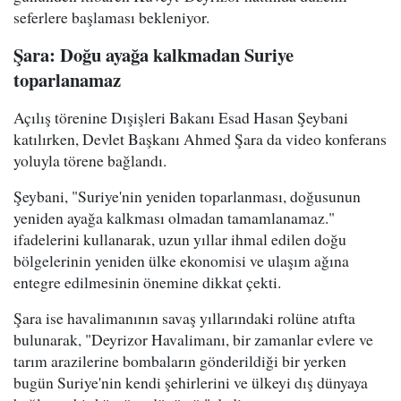
seferlere başlaması bekleniyor.
Şara: Doğu ayağa kalkmadan Suriye
toparlanamaz
Açılış törenine Dışişleri Bakanı Esad Hasan Şeybani
katılırken, Devlet Başkanı Ahmed Şara da video konferans
yoluyla törene bağlandı.
Şeybani, "Suriye'nin yeniden toparlanması, doğusunun
yeniden ayağa kalkması olmadan tamamlanamaz."
ifadelerini kullanarak, uzun yıllar ihmal edilen doğu
bölgelerinin yeniden ülke ekonomisi ve ulaşım ağına
entegre edilmesinin önemine dikkat çekti.
Şara ise havalimanının savaş yıllarındaki rolüne atıfta
bulunarak, "Deyrizor Havalimanı, bir zamanlar evlere ve
tarım arazilerine bombaların gönderildiği bir yerken
bugün Suriye'nin kendi şehirlerini ve ülkeyi dış dünyaya