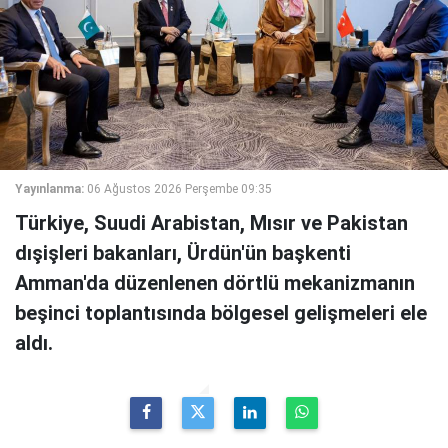
Yayınlanma:
06 Ağustos 2026 Perşembe 09:35
Türkiye, Suudi Arabistan, Mısır ve Pakistan
dışişleri bakanları, Ürdün'ün başkenti
Amman'da düzenlenen dörtlü mekanizmanın
beşinci toplantısında bölgesel gelişmeleri ele
aldı.