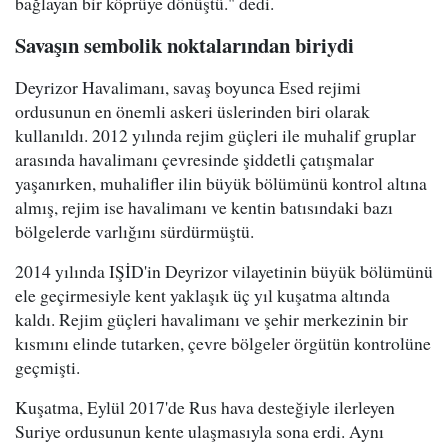
bağlayan bir köprüye dönüştü." dedi.
Savaşın sembolik noktalarından biriydi
Deyrizor Havalimanı, savaş boyunca Esed rejimi
ordusunun en önemli askeri üslerinden biri olarak
kullanıldı. 2012 yılında rejim güçleri ile muhalif gruplar
arasında havalimanı çevresinde şiddetli çatışmalar
yaşanırken, muhalifler ilin büyük bölümünü kontrol altına
almış, rejim ise havalimanı ve kentin batısındaki bazı
bölgelerde varlığını sürdürmüştü.
2014 yılında IŞİD'in Deyrizor vilayetinin büyük bölümünü
ele geçirmesiyle kent yaklaşık üç yıl kuşatma altında
kaldı. Rejim güçleri havalimanı ve şehir merkezinin bir
kısmını elinde tutarken, çevre bölgeler örgütün kontrolüne
geçmişti.
Kuşatma, Eylül 2017'de Rus hava desteğiyle ilerleyen
Suriye ordusunun kente ulaşmasıyla sona erdi. Aynı