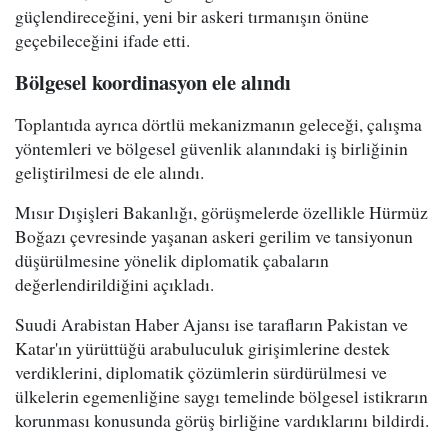
güçlendireceğini, yeni bir askeri tırmanışın önüne
geçebileceğini ifade etti.
Bölgesel koordinasyon ele alındı
Toplantıda ayrıca dörtlü mekanizmanın geleceği, çalışma
yöntemleri ve bölgesel güvenlik alanındaki iş birliğinin
geliştirilmesi de ele alındı.
Mısır Dışişleri Bakanlığı, görüşmelerde özellikle Hürmüz
Boğazı çevresinde yaşanan askeri gerilim ve tansiyonun
düşürülmesine yönelik diplomatik çabaların
değerlendirildiğini açıkladı.
Suudi Arabistan Haber Ajansı ise tarafların Pakistan ve
Katar'ın yürüttüğü arabuluculuk girişimlerine destek
verdiklerini, diplomatik çözümlerin sürdürülmesi ve
ülkelerin egemenliğine saygı temelinde bölgesel istikrarın
korunması konusunda görüş birliğine vardıklarını bildirdi.