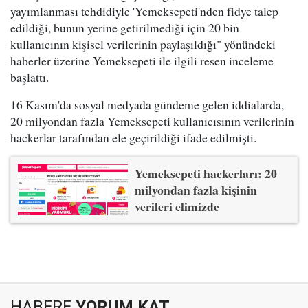
yayımlanması tehdidiyle 'Yemeksepeti'nden fidye talep
edildiği, bunun yerine getirilmediği için 20 bin
kullanıcının kişisel verilerinin paylaşıldığı" yönündeki
haberler üzerine Yemeksepeti ile ilgili resen inceleme
başlattı.
16 Kasım'da sosyal medyada gündeme gelen iddialarda,
20 milyondan fazla Yemeksepeti kullanıcısının verilerinin
hackerlar tarafından ele geçirildiği ifade edilmişti.
Yemeksepeti hackerları: 20
milyondan fazla kişinin
verileri elimizde
HABERE
YORUM KAT