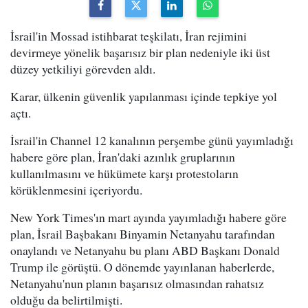
İsrail'in Mossad istihbarat teşkilatı, İran rejimini
devirmeye yönelik başarısız bir plan nedeniyle iki üst
düzey yetkiliyi görevden aldı.
Karar, ülkenin güvenlik yapılanması içinde tepkiye yol
açtı.
İsrail'in Channel 12 kanalının perşembe günü yayımladığı
habere göre plan, İran'daki azınlık gruplarının
kullanılmasını ve hükümete karşı protestoların
körüklenmesini içeriyordu.
New York Times'ın mart ayında yayımladığı habere göre
plan, İsrail Başbakanı Binyamin Netanyahu tarafından
onaylandı ve Netanyahu bu planı ABD Başkanı Donald
Trump ile görüştü. O dönemde yayınlanan haberlerde,
Netanyahu'nun planın başarısız olmasından rahatsız
olduğu da belirtilmişti.