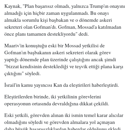
Kaynak, "Plan başarısız olmadı, yalnızca Trump'ın onayını
almadığı için hiçbir zaman uygulanmadı. Bu onayı
almakla sorumlu kişi başbakan ve o dönemde askeri
sekreteri olan Gofman'dı. Gofman, Mossad'a katılmadan
önce planı tamamen destekliyordu" dedi.
Maariv'in konuştuğu eski bir Mossad yetkilisi de
Gofman'ın başbakanın askeri sekreteri olarak görev
yaptığı dönemde plan üzerinde çalıştığını ancak şimdi
"bizzat kendisinin desteklediği ve teşvik ettiği plana karşı
çıktığını" söyledi.
İsrail'in kamu yayıncısı Kan da eleştirileri haberleştirdi.
Eleştirilerden birinde, iki yetkilinin görevlerini
operasyonun ortasında devraldığına dikkat çekildi.
Eski yetkili, görevden alınan iki ismin temel karar alıcılar
olmadığını söyledi ve görevden almalara yol açmayan
daha büyük başarısızlıklardan haberdar olduğunu ekledi.