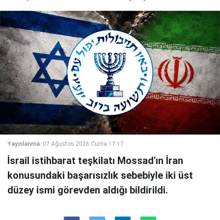
Yayınlanma:
07 Ağustos 2026 Cuma 17:17
İsrail istihbarat teşkilatı Mossad'ın İran
konusundaki başarısızlık sebebiyle iki üst
düzey ismi görevden aldığı bildirildi.