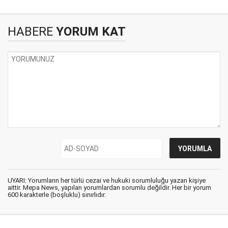
HABERE
YORUM KAT
UYARI: Yorumların her türlü cezai ve hukuki sorumluluğu yazan kişiye
aittir. Mepa News, yapılan yorumlardan sorumlu değildir. Her bir yorum
600 karakterle (boşluklu) sınırlıdır.