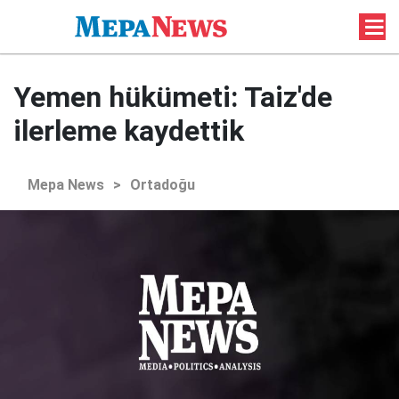
Yemen hükümeti: Taiz'de
ilerleme kaydettik
Mepa News
>
Ortadoğu