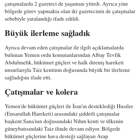
çatışmalarda 2 gazeteci de yaşamını yitirdi. Ayrıca yine
bölgede görev yapmakta olan iki gazetecinin de çatışmalar
sebebiyle yaralandığı ifade edildi.
Büyük ilerleme sağladık
Ayrıca devam eden çatışmalar ile ilgili açıklamalarda
bulunan Yemen ordu komutanlarından Albay Tevfik
Abdulmelik, hükümet güçleri ve halk direniş hareketi
unsurlarıyla Taiz kentinin doğusunda büyük bir ilerleme
sağladığını ifade etti.
Çatışmalar ve kolera
Yemen'de hükümet güçleri ile İran'ın desteklediği Husiler
(Ensarullah Hareketi) arasındaki şiddetli çatışmalar
başkent Sana'nın doğusundaki Nihm kenti ve ülkenin
güneybatısındaki Taiz ilinde devam ediyor. Bölgede
hükümet güçlerine hava desteği sağlayan Arap