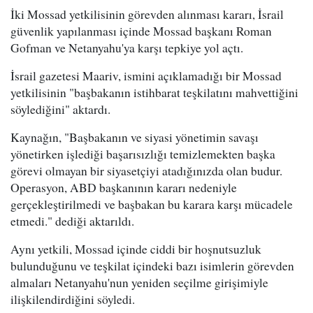
İki Mossad yetkilisinin görevden alınması kararı, İsrail
güvenlik yapılanması içinde Mossad başkanı Roman
Gofman ve Netanyahu'ya karşı tepkiye yol açtı.
İsrail gazetesi Maariv, ismini açıklamadığı bir Mossad
yetkilisinin "başbakanın istihbarat teşkilatını mahvettiğini
söylediğini" aktardı.
Kaynağın, "Başbakanın ve siyasi yönetimin savaşı
yönetirken işlediği başarısızlığı temizlemekten başka
görevi olmayan bir siyasetçiyi atadığınızda olan budur.
Operasyon, ABD başkanının kararı nedeniyle
gerçekleştirilmedi ve başbakan bu karara karşı mücadele
etmedi." dediği aktarıldı.
Aynı yetkili, Mossad içinde ciddi bir hoşnutsuzluk
bulunduğunu ve teşkilat içindeki bazı isimlerin görevden
almaları Netanyahu'nun yeniden seçilme girişimiyle
ilişkilendirdiğini söyledi.