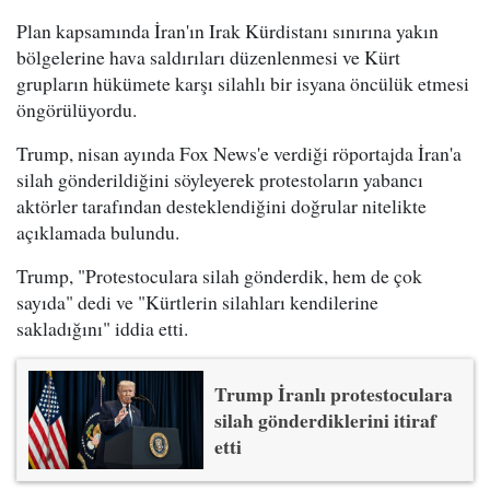
Plan kapsamında İran'ın Irak Kürdistanı sınırına yakın
bölgelerine hava saldırıları düzenlenmesi ve Kürt
grupların hükümete karşı silahlı bir isyana öncülük etmesi
öngörülüyordu.
Trump, nisan ayında Fox News'e verdiği röportajda İran'a
silah gönderildiğini söyleyerek protestoların yabancı
aktörler tarafından desteklendiğini doğrular nitelikte
açıklamada bulundu.
Trump, "Protestoculara silah gönderdik, hem de çok
sayıda" dedi ve "Kürtlerin silahları kendilerine
sakladığını" iddia etti.
Trump İranlı protestoculara
silah gönderdiklerini itiraf
etti