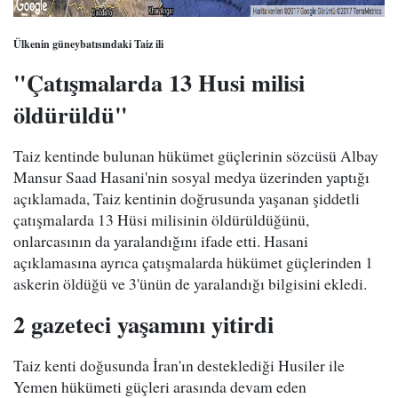
Ülkenin güneybatısındaki Taiz ili
"Çatışmalarda 13 Husi milisi
öldürüldü"
Taiz kentinde bulunan hükümet güçlerinin sözcüsü Albay
Mansur Saad Hasani'nin sosyal medya üzerinden yaptığı
açıklamada, Taiz kentinin doğrusunda yaşanan şiddetli
çatışmalarda 13 Hüsi milisinin öldürüldüğünü,
onlarcasının da yaralandığını ifade etti. Hasani
açıklamasına ayrıca çatışmalarda hükümet güçlerinden 1
askerin öldüğü ve 3'ünün de yaralandığı bilgisini ekledi.
2 gazeteci yaşamını yitirdi
Taiz kenti doğusunda İran'ın desteklediği Husiler ile
Yemen hükümeti güçleri arasında devam eden