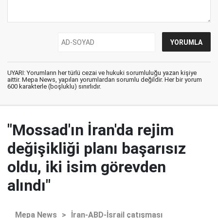
UYARI: Yorumların her türlü cezai ve hukuki sorumluluğu yazan kişiye
aittir. Mepa News, yapılan yorumlardan sorumlu değildir. Her bir yorum
600 karakterle (boşluklu) sınırlıdır.
"Mossad'ın İran'da rejim
değişikliği planı başarısız
oldu, iki isim görevden
alındı"
Mepa News
>
İran-ABD-İsrail çatışması