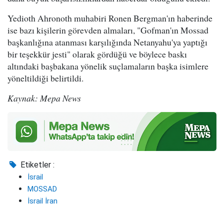
Yedioth Ahronoth muhabiri Ronen Bergman'ın haberinde
ise bazı kişilerin görevden almaları, "Gofman'ın Mossad
başkanlığına atanması karşılığında Netanyahu'ya yaptığı
bir teşekkür jesti" olarak gördüğü ve böylece baskı
altındaki başbakana yönelik suçlamaların başka isimlere
yöneltildiği belirtildi.
Kaynak: Mepa News
Etiketler :
İsrail
MOSSAD
İsrail İran