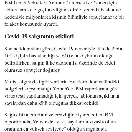
BM Genel Sekreteri Antonio Guterres ise Yemen için
acilen harekete geçilmediği takdirde, yetersiz beslenme
nedeniyle milyonlarca kişinin ölümüyle sonuçlanacak bir
felaket konusunda uyardı.
Covid-19 salgınının etkileri
Son açıklamalara göre, Covid-19 nedeniyle ülkede 2 bin
101 kişinin hastalandığı ve 610 can kaybının olduğu
belirtilirken, salgın ülke ekonomisi üzerinde de ciddi
olumsuz sonuçlar doğurdu.
Virüs salgınıyla ilgili verilerin Husilerin kontrolündeki
bölgeleri kapsamadığı Yemen'de, BM raporlarına göre
virüs testi yapılamadığı için gerçek tablonun açıklanan
sayılardan daha kötü olduğuna dikkat çekildi.
Sağlık hizmetlerinin yetersizliğine işaret edilen BM
raporlarında, Yemen'de "vaka sayılarına kıyasla ölüm
oranının en yüksek seviyede" olduğu vurgulandı.