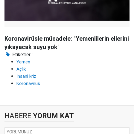
Koronavirüsle mücadele: "Yemenlilerin ellerini
yıkayacak suyu yok"
Etiketler :
Yemen
Açlık
İnsani kriz
Koronavirüs
HABERE
YORUM KAT