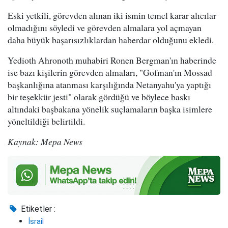
Eski yetkili, görevden alınan iki ismin temel karar alıcılar
olmadığını söyledi ve görevden almalara yol açmayan
daha büyük başarısızlıklardan haberdar olduğunu ekledi.
Yedioth Ahronoth muhabiri Ronen Bergman'ın haberinde
ise bazı kişilerin görevden almaları, "Gofman'ın Mossad
başkanlığına atanması karşılığında Netanyahu'ya yaptığı
bir teşekkür jesti" olarak gördüğü ve böylece baskı
altındaki başbakana yönelik suçlamaların başka isimlere
yöneltildiği belirtildi.
Kaynak: Mepa News
Etiketler :
İsrail