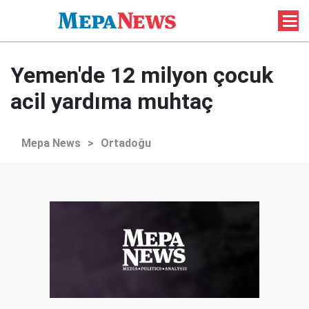
Yemen'de 12 milyon çocuk
acil yardıma muhtaç
Mepa News
>
Ortadoğu