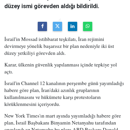
düzey ismi görevden aldığı bildirildi.
İsrail'in Mossad istihbarat teşkilatı, İran rejimini
devirmeye yönelik başarısız bir plan nedeniyle iki üst
düzey yetkiliyi görevden aldı.
Karar, ülkenin güvenlik yapılanması içinde tepkiye yol
açtı.
İsrail'in Channel 12 kanalının perşembe günü yayımladığı
habere göre plan, İran'daki azınlık gruplarının
kullanılmasını ve hükümete karşı protestoların
körüklenmesini içeriyordu.
New York Times'ın mart ayında yayımladığı habere göre
plan, İsrail Başbakanı Binyamin Netanyahu tarafından
onaylandı ve Netanyahu bu planı ABD Başkanı Donald