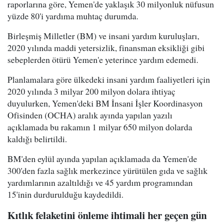
raporlarına göre, Yemen'de yaklaşık 30 milyonluk nüfusun
yüzde 80'i yardıma muhtaç durumda.
Birleşmiş Milletler (BM) ve insani yardım kuruluşları,
2020 yılında maddi yetersizlik, finansman eksikliği gibi
sebeplerden ötürü Yemen'e yeterince yardım edemedi.
Planlamalara göre ülkedeki insani yardım faaliyetleri için
2020 yılında 3 milyar 200 milyon dolara ihtiyaç
duyulurken, Yemen'deki BM İnsani İşler Koordinasyon
Ofisinden (OCHA) aralık ayında yapılan yazılı
açıklamada bu rakamın 1 milyar 650 milyon dolarda
kaldığı belirtildi.
BM'den eylül ayında yapılan açıklamada da Yemen'de
300'den fazla sağlık merkezince yürütülen gıda ve sağlık
yardımlarının azaltıldığı ve 45 yardım programından
15'inin durdurulduğu kaydedildi.
Kıtlık felaketini önleme ihtimali her geçen gün