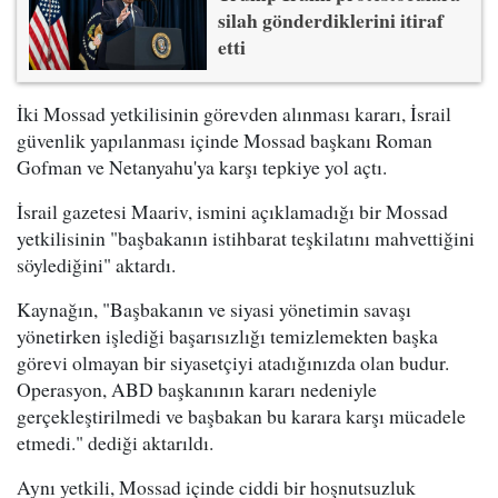
silah gönderdiklerini itiraf
etti
İki Mossad yetkilisinin görevden alınması kararı, İsrail
güvenlik yapılanması içinde Mossad başkanı Roman
Gofman ve Netanyahu'ya karşı tepkiye yol açtı.
İsrail gazetesi Maariv, ismini açıklamadığı bir Mossad
yetkilisinin "başbakanın istihbarat teşkilatını mahvettiğini
söylediğini" aktardı.
Kaynağın, "Başbakanın ve siyasi yönetimin savaşı
yönetirken işlediği başarısızlığı temizlemekten başka
görevi olmayan bir siyasetçiyi atadığınızda olan budur.
Operasyon, ABD başkanının kararı nedeniyle
gerçekleştirilmedi ve başbakan bu karara karşı mücadele
etmedi." dediği aktarıldı.
Aynı yetkili, Mossad içinde ciddi bir hoşnutsuzluk