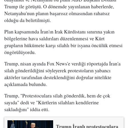
Trump ile görüştü. O dönemde yayınlanan haberlerde,
Netanyahu'nun planın başarısız olmasından rahatsız
olduğu da belirtilmişti.
Plan kapsamında İran'ın Irak Kürdistanı sınırına yakın
bölgelerine hava saldırıları düzenlenmesi ve Kürt
grupların hükümete karşı silahlı bir isyana öncülük etmesi
öngörülüyordu.
Trump, nisan ayında Fox News'e verdiği röportajda İran'a
silah gönderildiğini söyleyerek protestoların yabancı
aktörler tarafından desteklendiğini doğrular nitelikte
açıklamada bulundu.
Trump, "Protestoculara silah gönderdik, hem de çok
sayıda" dedi ve "Kürtlerin silahları kendilerine
sakladığını" iddia etti.
Trump İranlı protestoculara