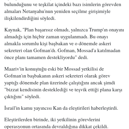
bulunduğunu ve teşkilat içindeki bazı isimlerin görevden
almaları Netanyahu'nun yeniden seçilme girişimiyle
ilişkilendirdiğini söyledi.
Kaynak, "Plan başarısız olmadı, yalnızca Trump'ın onayını
almadığı için hiçbir zaman uygulanmadı. Bu onayı
almakla sorumlu kişi başbakan ve o dönemde askeri
sekreteri olan Gofman'dı. Gofman, Mossad'a katılmadan
önce planı tamamen destekliyordu" dedi.
Maariv'in konuştuğu eski bir Mossad yetkilisi de
Gofman'ın başbakanın askeri sekreteri olarak görev
yaptığı dönemde plan üzerinde çalıştığını ancak şimdi
"bizzat kendisinin desteklediği ve teşvik ettiği plana karşı
çıktığını" söyledi.
İsrail'in kamu yayıncısı Kan da eleştirileri haberleştirdi.
Eleştirilerden birinde, iki yetkilinin görevlerini
operasyonun ortasında devraldığına dikkat çekildi.