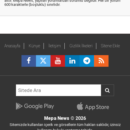
aittir. Mepa News, yapılan yorumlardan sorumlu değildir. Her bir yorum
600 karakterle (boşluklu) sınırlıdır.
Anasayfa
Künye
İletişim
Gizlilik İlkeleri
Sitene Ekle
Mepa News
© 2026
Sitemizde kullanılan içerik ve görsellerin tüm hakları saklıdır, izinsiz