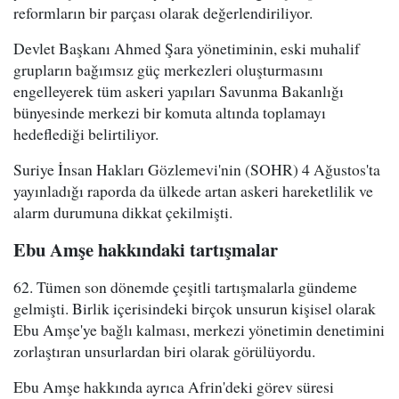
reformların bir parçası olarak değerlendiriliyor.
Devlet Başkanı Ahmed Şara yönetiminin, eski muhalif
grupların bağımsız güç merkezleri oluşturmasını
engelleyerek tüm askeri yapıları Savunma Bakanlığı
bünyesinde merkezi bir komuta altında toplamayı
hedeflediği belirtiliyor.
Suriye İnsan Hakları Gözlemevi'nin (SOHR) 4 Ağustos'ta
yayınladığı raporda da ülkede artan askeri hareketlilik ve
alarm durumuna dikkat çekilmişti.
Ebu Amşe hakkındaki tartışmalar
62. Tümen son dönemde çeşitli tartışmalarla gündeme
gelmişti. Birlik içerisindeki birçok unsurun kişisel olarak
Ebu Amşe'ye bağlı kalması, merkezi yönetimin denetimini
zorlaştıran unsurlardan biri olarak görülüyordu.
Ebu Amşe hakkında ayrıca Afrin'deki görev süresi