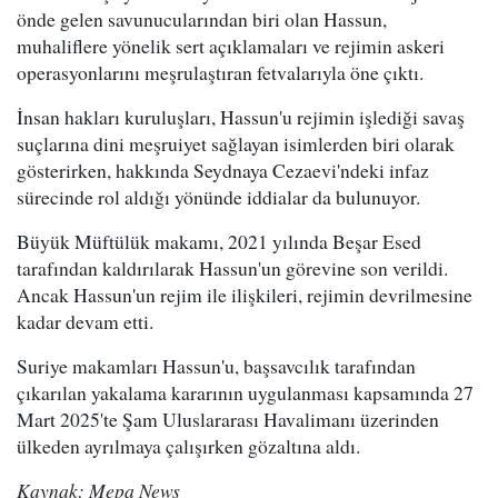
önde gelen savunucularından biri olan Hassun,
muhaliflere yönelik sert açıklamaları ve rejimin askeri
operasyonlarını meşrulaştıran fetvalarıyla öne çıktı.
İnsan hakları kuruluşları, Hassun'u rejimin işlediği savaş
suçlarına dini meşruiyet sağlayan isimlerden biri olarak
gösterirken, hakkında Seydnaya Cezaevi'ndeki infaz
sürecinde rol aldığı yönünde iddialar da bulunuyor.
Büyük Müftülük makamı, 2021 yılında Beşar Esed
tarafından kaldırılarak Hassun'un görevine son verildi.
Ancak Hassun'un rejim ile ilişkileri, rejimin devrilmesine
kadar devam etti.
Suriye makamları Hassun'u, başsavcılık tarafından
çıkarılan yakalama kararının uygulanması kapsamında 27
Mart 2025'te Şam Uluslararası Havalimanı üzerinden
ülkeden ayrılmaya çalışırken gözaltına aldı.
Kaynak: Mepa News