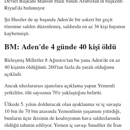
Devlet Başkanı Mansur Hadi Suudi Arabistan'ın başkenti
Riyad'da bulunuyor.
Şii Husiler de ay başında Aden'de bir askeri bir geçit
törenine saldırı düzenlemiş, saldırıda en az 36 kişi hayatını
kaybetmişti.
BM: Aden'de 4 günde 40 kişi öldü
Birleşmiş Milletler 8 Ağustos'tan bu yana Aden'de en az
40 kişinin öldüğünü, 260'tan fazla da yaralı olduğunu
açıkladı.
Ancak uluslararası ajanslara açıklama yapan Yemenli
yetkililer, ölü sayısının 70'e yaklaştığını belirtti.
Ülkede 5. yılını dolduracak olan ayaklanma ve iç savaşta
10 bin ile 70 bin arasında Yemenlinin yaşamını yitirdiği,
bunların üçte ikisinin de koalisyonun hava saldırılarında
öldüğü tahmin ediliyor. Yemen iç savaşı Suudiler ile İran