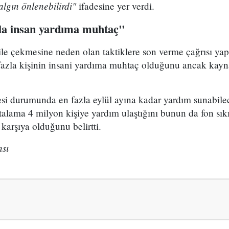
lgın önlenebilirdi"
ifadesine yer verdi.
la insan yardıma muhtaç"
çile çekmesine neden olan taktiklere son verme çağrısı y
azla kişinin insani yardıma muhtaç olduğunu ancak kay
si durumunda en fazla eylül ayına kadar yardım sunabilec
alama 4 milyon kişiye yardım ulaştığını bunun da fon sıkı
 karşıya olduğunu belirtti.
sı