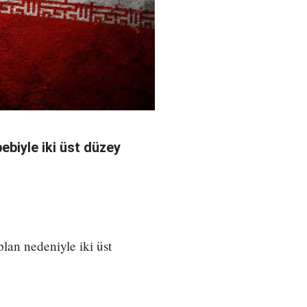
bebiyle iki üst düzey
 plan nedeniyle iki üst