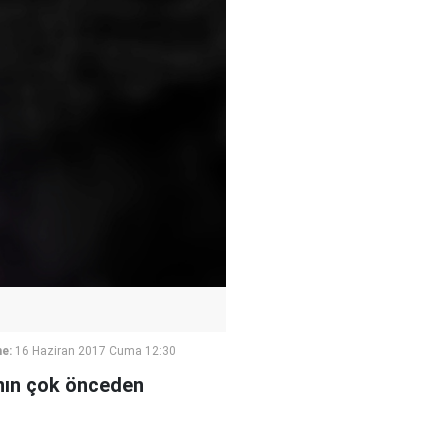
e:
16 Haziran 2017 Cuma 12:30
nın çok önceden