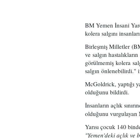
BM Yemen İnsani Yard
kolera salgını insanla
Birleşmiş Milletler 
ve salgın hastalıkları
görülmemiş kolera sal
salgın önlenebilirdi." 
McGoldrick, yaptığı ya
olduğunu bildirdi.
İnsanların açlık sınırı
olduğunu vurgulayan
Yarısı çocuk 140 bind
"Yemen'deki açlık ve b