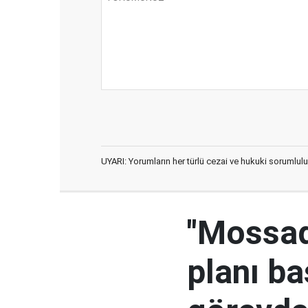
UYARI: Yorumların her türlü cezai ve hukuki sorumlulu
"Mossad'
planı ba