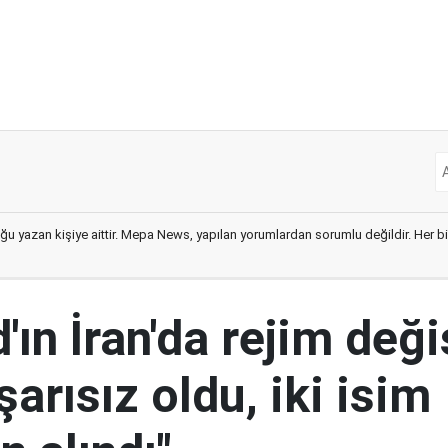
ğu yazan kişiye aittir. Mepa News, yapılan yorumlardan sorumlu değildir. Her bir 
ın İran'da rejim deği
şarısız oldu, iki isim