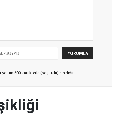
yorum 600 karakterle (boşluklu) sınırlıdır.
şikliği