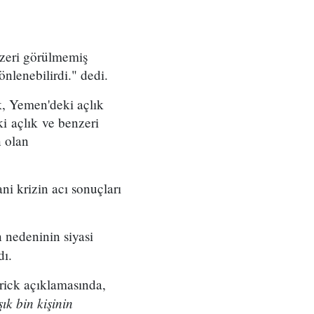
zeri görülmemiş
nlenebilirdi." dedi.
, Yemen'deki açlık
ki açlık ve benzeri
n olan
ni krizin acı sonuçları
n nedeninin siyasi
dı.
rick açıklamasında,
ık bin kişinin