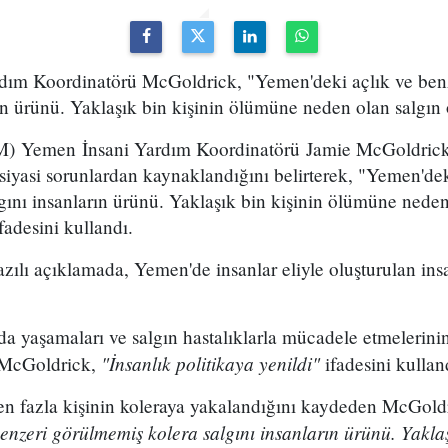
ım Koordinatörü McGoldrick, "Yemen'deki açlık ve ben
rın ürünü. Yaklaşık bin kişinin ölümüne neden olan salgın ö
(BM) Yemen İnsani Yardım Koordinatörü Jamie McGoldrick
n siyasi sorunlardan kaynaklandığını belirterek, "Yemen'de
gını insanların ürünü. Yaklaşık bin kişinin ölümüne nede
ifadesini kullandı.
zılı açıklamada, Yemen'de insanlar eliyle oluşturulan insa
nda yaşamaları ve salgın hastalıklarla mücadele etmelerini
"İnsanlık politikaya yenildi"
 McGoldrick,
ifadesini kullan
en fazla kişinin koleraya yakalandığını kaydeden McGold
enzeri görülmemiş kolera salgını insanların ürünü. Yaklaş